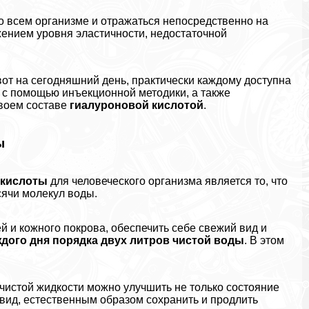
о всем организме и отражаться непосредственно на
жением уровня эластичности, недостаточной
вот на сегодняшний день, пpaктически каждому доступна
с помощью инъекционной методики, а также
своем составе
гиалуроновой кислотой
.
ы
 кислоты
для человеческого организма является то, что
ячи молекул воды.
й и кожного покрова, обеспечить себе свежий вид и
ждого дня порядка двух литров чистой воды
. В этом
 чистой жидкости можно улучшить не только состояние
вид, естественным образом сохранить и продлить