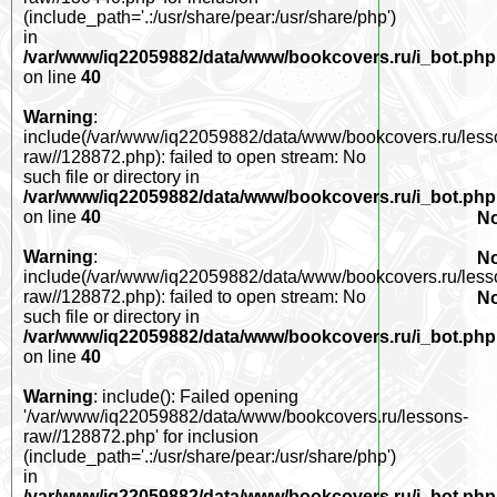
(include_path='.:/usr/share/pear:/usr/share/php')
in
/var/www/iq22059882/data/www/bookcovers.ru/i_bot.php
on line
40
Warning
:
include(/var/www/iq22059882/data/www/bookcovers.ru/less
raw//128872.php): failed to open stream: No
such file or directory in
/var/www/iq22059882/data/www/bookcovers.ru/i_bot.php
on line
40
No
Warning
:
No
include(/var/www/iq22059882/data/www/bookcovers.ru/less
raw//128872.php): failed to open stream: No
No
such file or directory in
/var/www/iq22059882/data/www/bookcovers.ru/i_bot.php
on line
40
Warning
: include(): Failed opening
'/var/www/iq22059882/data/www/bookcovers.ru/lessons-
raw//128872.php' for inclusion
(include_path='.:/usr/share/pear:/usr/share/php')
in
/var/www/iq22059882/data/www/bookcovers.ru/i_bot.php