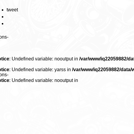
tweet
ons-
tice
: Undefined variable: nooutput in
/var/www/iq22059882/d
tice
: Undefined variable: yarss in
/var/www/iq22059882/data
ons-
tice
: Undefined variable: nooutput in