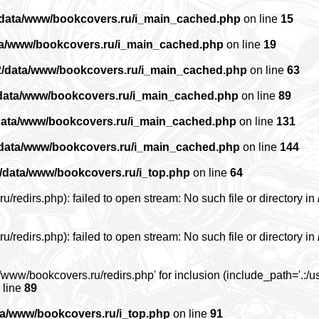
/data/www/bookcovers.ru/i_main_cached.php
on line
15
ta/www/bookcovers.ru/i_main_cached.php
on line
19
2/data/www/bookcovers.ru/i_main_cached.php
on line
63
data/www/bookcovers.ru/i_main_cached.php
on line
89
data/www/bookcovers.ru/i_main_cached.php
on line
131
/data/www/bookcovers.ru/i_main_cached.php
on line
144
/data/www/bookcovers.ru/i_top.php
on line
64
edirs.php): failed to open stream: No such file or directory in
edirs.php): failed to open stream: No such file or directory in
www/bookcovers.ru/redirs.php' for inclusion (include_path='.:/us
 line
89
ta/www/bookcovers.ru/i_top.php
on line
91