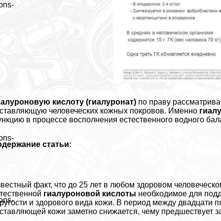
ons-
алуроновую кислоту (гиалуронат)
по праву рассматрива
ставляющую человеческих кожных покровов. Именно
гиал
нкцию в процессе восполнения естественного водного балан
ons-
одержание статьи:
вестный факт, что до 25 лет в любом здоровом человечес
тественной
гиалуроновой кислоты
необходимое для подд
ons-
ругости и здорового вида кожи. В период между двадцати 
ставляющей кожи заметно снижается, чему предшествует з