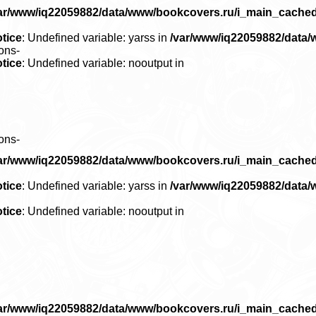
ar/www/iq22059882/data/www/bookcovers.ru/i_main_cache
tice
: Undefined variable: yarss in
/var/www/iq22059882/data
ons-
tice
: Undefined variable: nooutput in
ons-
ar/www/iq22059882/data/www/bookcovers.ru/i_main_cache
tice
: Undefined variable: yarss in
/var/www/iq22059882/data
tice
: Undefined variable: nooutput in
ar/www/iq22059882/data/www/bookcovers.ru/i_main_cache