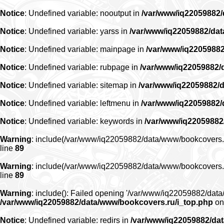
Notice
: Undefined variable: nooutput in
/var/www/iq22059882
Notice
: Undefined variable: yarss in
/var/www/iq22059882/da
Notice
: Undefined variable: mainpage in
/var/www/iq2205988
Notice
: Undefined variable: rubpage in
/var/www/iq22059882/
Notice
: Undefined variable: sitemap in
/var/www/iq22059882/
Notice
: Undefined variable: leftmenu in
/var/www/iq22059882
Notice
: Undefined variable: keywords in
/var/www/iq22059882
Warning
: include(/var/www/iq22059882/data/www/bookcovers.ru/r
line
89
Warning
: include(/var/www/iq22059882/data/www/bookcovers.ru/r
line
89
Warning
: include(): Failed opening '/var/www/iq22059882/data/
/var/www/iq22059882/data/www/bookcovers.ru/i_top.php
on
Notice
: Undefined variable: redirs in
/var/www/iq22059882/da