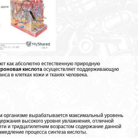
ют как абсолютно естественную природную
уроновая кислота
осуществляет поддерживающую
са в клетках кожи и тканях человека.
ком организме выpaбатывается максимальный уровень
ержания высокого уровня увлажнения, отличной
пяти и тридцатилетним возрастом содержание данной
амедление процесса синтеза кислоты.