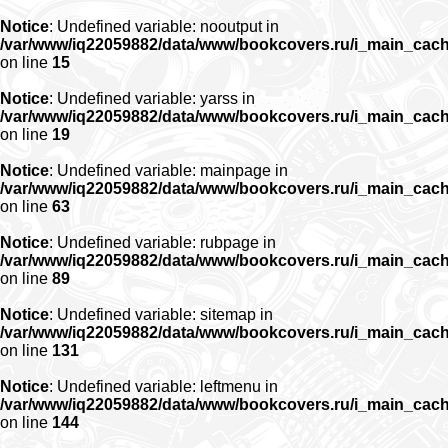
Notice
: Undefined variable: nooutput in
/var/www/iq22059882/data/www/bookcovers.ru/i_main_cac
on line
15
Notice
: Undefined variable: yarss in
/var/www/iq22059882/data/www/bookcovers.ru/i_main_cac
on line
19
Notice
: Undefined variable: mainpage in
/var/www/iq22059882/data/www/bookcovers.ru/i_main_cac
on line
63
Notice
: Undefined variable: rubpage in
/var/www/iq22059882/data/www/bookcovers.ru/i_main_cac
on line
89
Notice
: Undefined variable: sitemap in
/var/www/iq22059882/data/www/bookcovers.ru/i_main_cac
on line
131
Notice
: Undefined variable: leftmenu in
/var/www/iq22059882/data/www/bookcovers.ru/i_main_cac
on line
144