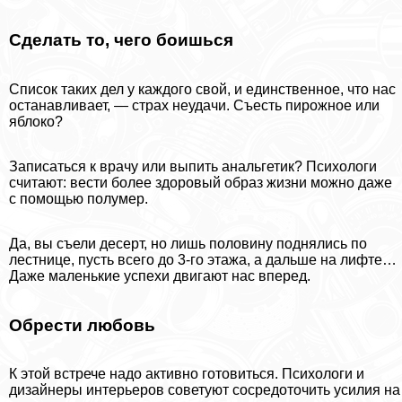
Сделать то, чего боишься
Список таких дел у каждого свой, и единственное, что нас
останавливает, — страх неудачи. Съесть пирожное или
яблоко?
Записаться к врачу или выпить aнaльгетик? Психологи
считают: вести более здоровый образ жизни можно даже
с помощью полумер.
Да, вы съели десерт, но лишь половину поднялись по
лестнице, пусть всего до 3-го этажа, а дальше на лифте…
Даже маленькие успехи двигают нас вперед.
Обрести любовь
К этой встрече надо активно готовиться. Психологи и
дизайнеры интерьеров советуют сосредоточить усилия на