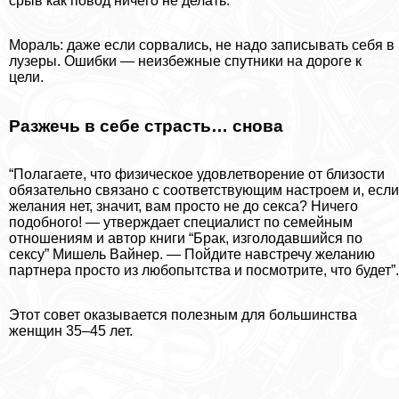
срыв как повод ничего не делать.
Мораль: даже если сорвались, не надо записывать себя в
лузеры. Ошибки — неизбежные спутники на дороге к
цели.
Разжечь в себе страсть… снова
“Полагаете, что физическое удовлетворение от близости
обязательно связано с соответствующим настроем и, если
желания нет, значит, вам просто не до ceкcа? Ничего
подобного! — утверждает специалист по семейным
отношениям и автор книги “Бpaк, изголодавшийся по
ceкcу” Мишель Вайнер. — Пойдите навстречу желанию
партнера просто из любопытства и посмотрите, что будет”.
Этот совет оказывается полезным для большинства
женщин 35–45 лет.