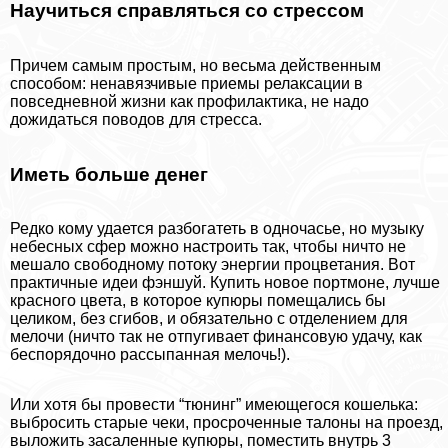
Научиться справляться со стрессом
Причем самым простым, но весьма действенным
способом: ненавязчивые приемы релаксации в
повседневной жизни как профилактика, не надо
дожидаться поводов для стресса.
Иметь больше денег
Редко кому удается разбогатеть в одночасье, но музыку
небесных сфер можно настроить так, чтобы ничто не
мешало свободному потоку энергии процветания. Вот
пpaктичные идеи фэншуй. Купить новое портмоне, лучше
красного цвета, в которое купюры помещались бы
целиком, без сгибов, и обязательно с отделением для
мелочи (ничто так не отпугивает финансовую удачу, как
беспорядочно рассыпанная мелочь!).
Или хотя бы провести “тюнинг” имеющегося кошелька:
выбросить старые чеки, просроченные талоны на проезд,
выложить засаленные купюры, поместить внутрь 3