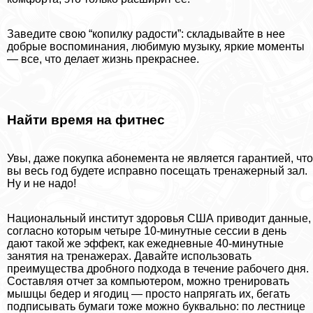
Заведите свою “копилку радости”: складывайте в нее
добрые воспоминания, любимую музыку, яркие моменты
— все, что делает жизнь прекраснее.
Найти время на фитнес
Увы, даже покупка абонемента не является гарантией, что
вы весь год будете исправно посещать тренажерный зал.
Ну и не надо!
Национальный институт здоровья США приводит данные,
согласно которым четыре 10-минутные сессии в день
дают такой же эффект, как ежедневные 40-минутные
занятия на тренажерах. Давайте использовать
преимущества дробного подхода в течение рабочего дня.
Составляя отчет за компьютером, можно тренировать
мышцы бедер и ягoдиц — просто напрягать их, бегать
подписывать бумаги тоже можно буквально: по лестнице