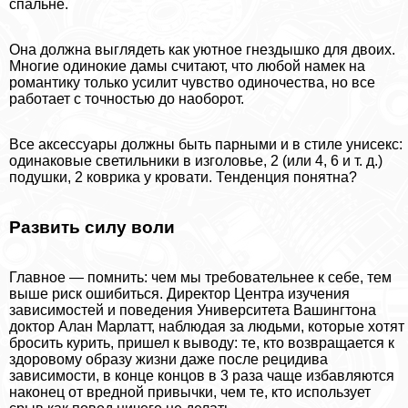
спальне.
Она должна выглядеть как уютное гнездышко для двоих.
Многие одинокие дамы считают, что любой намек на
романтику только усилит чувство одиночества, но все
работает с точностью до наоборот.
Все аксессуары должны быть парными и в стиле униceкc:
одинаковые светильники в изголовье, 2 (или 4, 6 и т. д.)
подушки, 2 коврика у кровати. Тенденция понятна?
Развить силу воли
Главное — помнить: чем мы требовательнее к себе, тем
выше риск ошибиться. Директор Центра изучения
зависимостей и поведения Университета Вашингтона
доктор Алан Марлатт, наблюдая за людьми, которые хотят
бросить курить, пришел к выводу: те, кто возвращается к
здоровому образу жизни даже после рецидива
зависимости, в конце концов в 3 раза чаще избавляются
наконец от вредной привычки, чем те, кто использует