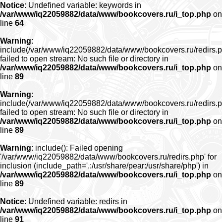
Notice
: Undefined variable: keywords in
/var/www/iq22059882/data/www/bookcovers.ru/i_top.php
on
line
64
Warning
:
include(/var/www/iq22059882/data/www/bookcovers.ru/redirs.p
failed to open stream: No such file or directory in
/var/www/iq22059882/data/www/bookcovers.ru/i_top.php
on
line
89
Warning
:
include(/var/www/iq22059882/data/www/bookcovers.ru/redirs.p
failed to open stream: No such file or directory in
/var/www/iq22059882/data/www/bookcovers.ru/i_top.php
on
line
89
Warning
: include(): Failed opening
'/var/www/iq22059882/data/www/bookcovers.ru/redirs.php' for
inclusion (include_path='.:/usr/share/pear:/usr/share/php') in
/var/www/iq22059882/data/www/bookcovers.ru/i_top.php
on
line
89
Notice
: Undefined variable: redirs in
/var/www/iq22059882/data/www/bookcovers.ru/i_top.php
on
line
91