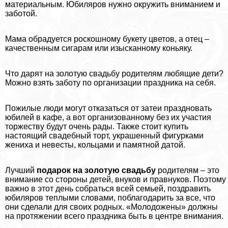
материальным. Юбиляров нужно окружить вниманием и
заботой.
Мама обрадуется роскошному букету цветов, а отец –
качественным сигарам или изысканному коньяку.
Что дарят на золотую свадьбу родителям любящие дети?
Можно взять заботу по организации праздника на себя.
Пожилые люди могут отказаться от затеи праздновать
юбилей в кафе, а вот организованному без их участия
торжеству будут очень рады. Также стоит купить
настоящий свадебный торт, украшенный фигурками
жениха и невесты, кольцами и памятной датой.
Лучший
подарок на золотую свадьбу
родителям – это
внимание со стороны детей, внуков и правнуков. Поэтому
важно в этот день собраться всей семьей, поздравить
юбиляров теплыми словами, поблагодарить за все, что
они сделали для своих родных. «Молодожены» должны
на протяжении всего праздника быть в центре внимания.