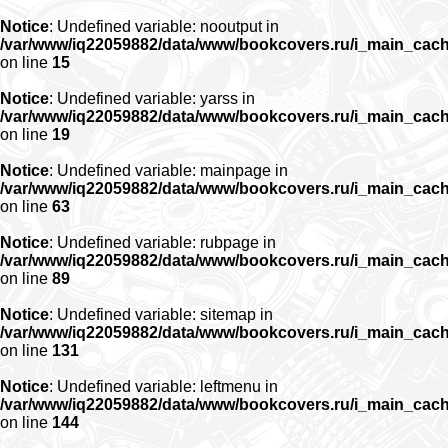
Notice
: Undefined variable: nooutput in
/var/www/iq22059882/data/www/bookcovers.ru/i_main_cac
on line
15
Notice
: Undefined variable: yarss in
/var/www/iq22059882/data/www/bookcovers.ru/i_main_cac
on line
19
Notice
: Undefined variable: mainpage in
/var/www/iq22059882/data/www/bookcovers.ru/i_main_cac
on line
63
Notice
: Undefined variable: rubpage in
/var/www/iq22059882/data/www/bookcovers.ru/i_main_cac
on line
89
Notice
: Undefined variable: sitemap in
/var/www/iq22059882/data/www/bookcovers.ru/i_main_cac
on line
131
Notice
: Undefined variable: leftmenu in
/var/www/iq22059882/data/www/bookcovers.ru/i_main_cac
on line
144