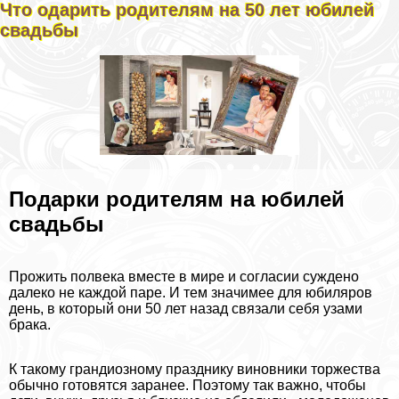
Что одарить родителям на 50 лет юбилей
свадьбы
Подарки родителям на юбилей
свадьбы
Прожить полвека вместе в мире и согласии суждено
далеко не каждой паре. И тем значимее для юбиляров
день, в который они 50 лет назад связали себя узами
бpaка.
К такому грандиозному празднику виновники торжества
обычно готовятся заранее. Поэтому так важно, чтобы