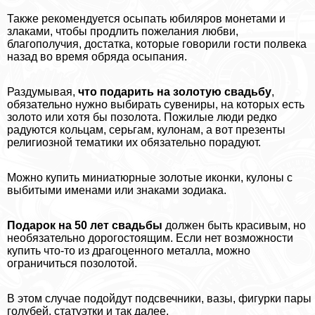
Также рекомендуется осыпать юбиляров монетами и
злаками, чтобы продлить пожелания любви,
благополучия, достатка, которые говорили гости полвека
назад во время обряда осыпания.
Раздумывая,
что подарить на золотую свадьбу
,
обязательно нужно выбирать сувениры, на которых есть
золото или хотя бы позолота. Пожилые люди редко
радуются кольцам, серьгам, кулонам, а вот презенты
религиозной тематики их обязательно порадуют.
Можно купить миниатюрные золотые иконки, кулоны с
выбитыми именами или знаками зодиака.
Подарок на 50 лет свадьбы
должен быть красивым, но
необязательно дорогостоящим. Если нет возможности
купить что-то из драгоценного металла, можно
ограничиться позолотой.
В этом случае подойдут подсвечники, вазы, фигурки пары
гoлyбей, статуэтки и так далее.