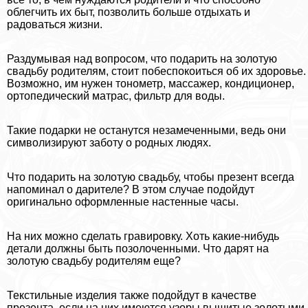
облегчить их быт, позволить больше отдыхать и
радоваться жизни.
Раздумывая над вопросом, что подарить на золотую
свадьбу родителям, стоит побеспокоиться об их здоровье.
Возможно, им нужен тонометр, массажер, кондиционер,
ортопедический матрас, фильтр для воды.
Такие подарки не останутся незамеченными, ведь они
символизируют заботу о родных людях.
Что подарить на золотую свадьбу, чтобы презент всегда
напоминал о дарителе? В этом случае подойдут
оригинально оформленные настенные часы.
На них можно сделать гравировку. Хоть какие-нибудь
детали должны быть позолоченными. Что дарят на
золотую свадьбу родителям еще?
Текстильные изделия также подойдут в качестве
презента, если на них имеются узоры вышитые золотыми