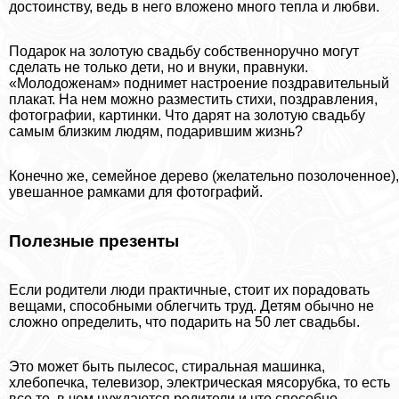
достоинству, ведь в него вложено много тепла и любви.
Подарок на золотую свадьбу собственноручно могут
сделать не только дети, но и внуки, правнуки.
«Молодоженам» поднимет настроение поздравительный
плакат. На нем можно разместить стихи, поздравления,
фотографии, картинки. Что дарят на золотую свадьбу
самым близким людям, подарившим жизнь?
Конечно же, семейное дерево (желательно позолоченное),
увешанное рамками для фотографий.
Полезные презенты
Если родители люди пpaктичные, стоит их порадовать
вещами, способными облегчить труд. Детям обычно не
сложно определить, что подарить на 50 лет свадьбы.
Это может быть пылесос, стиральная машинка,
хлебопечка, телевизор, электрическая мясорубка, то есть
все то, в чем нуждаются родители и что способно