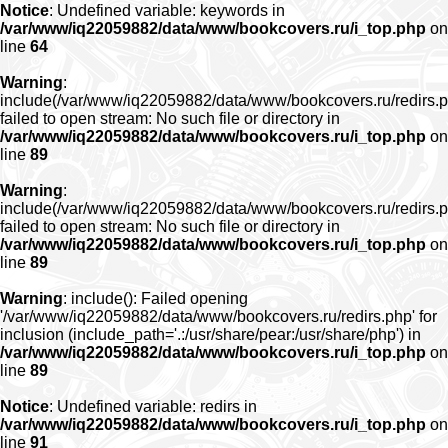
Notice
: Undefined variable: keywords in
/var/www/iq22059882/data/www/bookcovers.ru/i_top.php
on
line
64
Warning
:
include(/var/www/iq22059882/data/www/bookcovers.ru/redirs.p
failed to open stream: No such file or directory in
/var/www/iq22059882/data/www/bookcovers.ru/i_top.php
on
line
89
Warning
:
include(/var/www/iq22059882/data/www/bookcovers.ru/redirs.p
failed to open stream: No such file or directory in
/var/www/iq22059882/data/www/bookcovers.ru/i_top.php
on
line
89
Warning
: include(): Failed opening
'/var/www/iq22059882/data/www/bookcovers.ru/redirs.php' for
inclusion (include_path='.:/usr/share/pear:/usr/share/php') in
/var/www/iq22059882/data/www/bookcovers.ru/i_top.php
on
line
89
Notice
: Undefined variable: redirs in
/var/www/iq22059882/data/www/bookcovers.ru/i_top.php
on
line
91