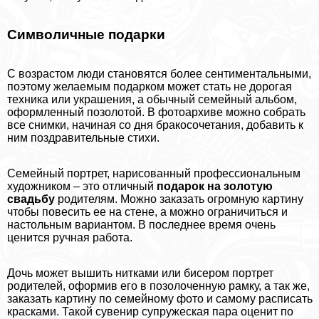
Символичные подарки
С возрастом люди становятся более сентиментальными,
поэтому желаемым подарком может стать не дорогая
техника или украшения, а обычный семейный альбом,
оформленный позолотой. В фотоархиве можно собрать
все снимки, начиная со дня бpaкосочетания, добавить к
ним поздравительные стихи.
Семейный портрет, нарисованный профессиональным
художником – это отличный
подарок на золотую
свадьбу
родителям. Можно заказать огромную картину
чтобы повесить ее на стене, а можно ограничиться и
настольным вариантом. В последнее время очень
ценится ручная работа.
Дочь может вышить нитками или бисером портрет
родителей, оформив его в позолоченную рамку, а так же,
заказать картину по семейному фото и самому расписать
красками. Такой сувенир супружеская пара оценит по