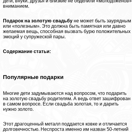
дети, внуки, друзья и близкие не обделили «молодоженов»
вниманием.
Подарок на золотую свадьбу
не может быть заурядным
или «полезным». Это должна быть памятная или давно
желаемая вещь, способная вызвать бурю положительных
эмоций у супружеской пары.
Содержание статьи:
Популярные подарки
Многие дети задумываются над вопросом, что подарить
на золотую свадьбу родителям. А ведь ответ зашифрован
в самом вопросе. Если свадьба золотая, то и дарить
нужно золото.
Этот драгоценный металл поддается ковке и отличается
долговечностью. Неспроста именно им назван 50-летний