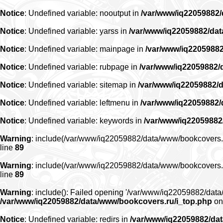
Notice
: Undefined variable: nooutput in
/var/www/iq22059882
Notice
: Undefined variable: yarss in
/var/www/iq22059882/da
Notice
: Undefined variable: mainpage in
/var/www/iq2205988
Notice
: Undefined variable: rubpage in
/var/www/iq22059882/
Notice
: Undefined variable: sitemap in
/var/www/iq22059882/
Notice
: Undefined variable: leftmenu in
/var/www/iq22059882
Notice
: Undefined variable: keywords in
/var/www/iq22059882
Warning
: include(/var/www/iq22059882/data/www/bookcovers.ru/r
line
89
Warning
: include(/var/www/iq22059882/data/www/bookcovers.ru/r
line
89
Warning
: include(): Failed opening '/var/www/iq22059882/data/
/var/www/iq22059882/data/www/bookcovers.ru/i_top.php
on
Notice
: Undefined variable: redirs in
/var/www/iq22059882/da