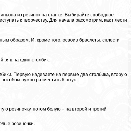
Миньона из резинок на станке. Выбирайте свободное
ступать к творчеству. Для начала рассмотрим, как плести
ым образом. И, кроме того, освоив браслеты, сплести
й ряд на один столбик.
олбики. Первую надеваете на первые два столбика, вторую
м способом нужно разместить 6 штук.
ую резиночку, потом белую – на второй и третий.
елые резиночки.