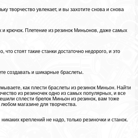
ку творчество увлекает, и вы захотите снова и снова
 и крючок. Плетение из резинок Миньонов, даже самых
, что стоят такие станки достаточно недорого, и это
ете создавать и шикарные браслеты.
мываете, как плести браслеты из резинок Миньон. Найти
орчество из резиночек одно из самых популярных, и все
ешили сплести брелок Миньон из резинок, вам тоже
 любом магазине для творчества.
никаких креплений не надо, только резиночки и станок.