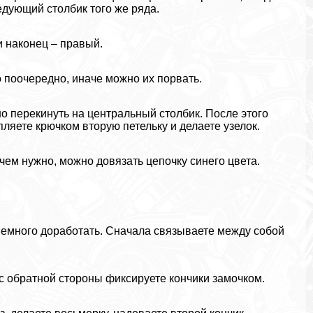
едующий столбик того же ряда.
и наконец – правый.
о поочередно, иначе можно их порвать.
о перекинуть на центральный столбик. После этого
ляете крючком вторую петельку и делаете узелок.
 чем нужно, можно довязать цепочку синего цвета.
 немного доработать. Сначала связываете между собой
и с обратной стороны фиксируете кончики замочком.