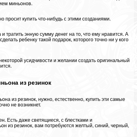
нием миньонов.
о просит купить что-нибудь с этими созданиями.
и тратить энную сумму денег на то, что ему нравится. А
сделать ребенку такой подарок, которого точно ни у кого
 некоторой усидчивости и желании создать оригинальный
ится.
ньона из резинок
она из резинок, нужно, естественно, купить эти самые
чно не возникнет.
н. Есть даже светящиеся, с блестками и
он из резинок, вам потребуются желтый, синий, черный,