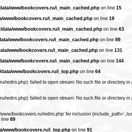
/data/www/bookcovers.ru/i_main_cached.php
on line
15
ta/www/bookcovers.ru/i_main_cached.php
on line
19
2/data/www/bookcovers.ru/i_main_cached.php
on line
63
data/www/bookcovers.ru/i_main_cached.php
on line
89
data/www/bookcovers.ru/i_main_cached.php
on line
131
/data/www/bookcovers.ru/i_main_cached.php
on line
144
/data/www/bookcovers.ru/i_top.php
on line
64
edirs.php): failed to open stream: No such file or directory in
edirs.php): failed to open stream: No such file or directory in
www/bookcovers.ru/redirs.php' for inclusion (include_path='.:/us
 line
89
ta/www/bookcovers.ru/i_top.php
on line
91