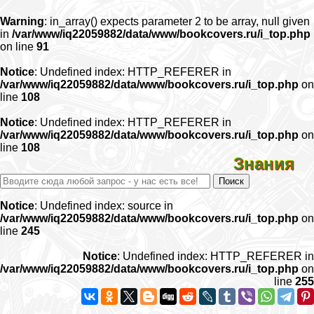
Warning
: in_array() expects parameter 2 to be array, null given
in
/var/www/iq22059882/data/www/bookcovers.ru/i_top.php
on line
91
Notice
: Undefined index: HTTP_REFERER in
/var/www/iq22059882/data/www/bookcovers.ru/i_top.php
on
line
108
Notice
: Undefined index: HTTP_REFERER in
/var/www/iq22059882/data/www/bookcovers.ru/i_top.php
on
line
108
Знания
Notice
: Undefined index: source in
/var/www/iq22059882/data/www/bookcovers.ru/i_top.php
on
line
245
Notice
: Undefined index: HTTP_REFERER in
/var/www/iq22059882/data/www/bookcovers.ru/i_top.php
on
line
255