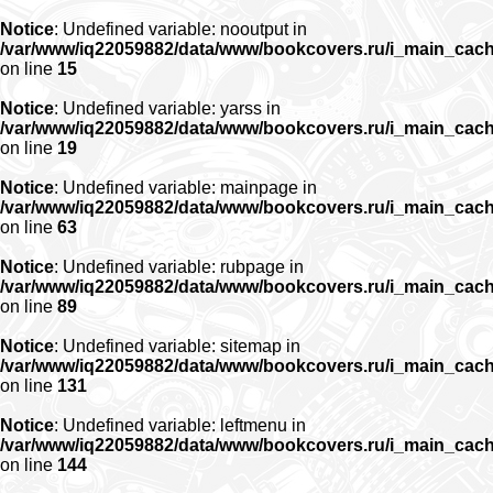
Notice
: Undefined variable: nooutput in
/var/www/iq22059882/data/www/bookcovers.ru/i_main_cac
on line
15
Notice
: Undefined variable: yarss in
/var/www/iq22059882/data/www/bookcovers.ru/i_main_cac
on line
19
Notice
: Undefined variable: mainpage in
/var/www/iq22059882/data/www/bookcovers.ru/i_main_cac
on line
63
Notice
: Undefined variable: rubpage in
/var/www/iq22059882/data/www/bookcovers.ru/i_main_cac
on line
89
Notice
: Undefined variable: sitemap in
/var/www/iq22059882/data/www/bookcovers.ru/i_main_cac
on line
131
Notice
: Undefined variable: leftmenu in
/var/www/iq22059882/data/www/bookcovers.ru/i_main_cac
on line
144