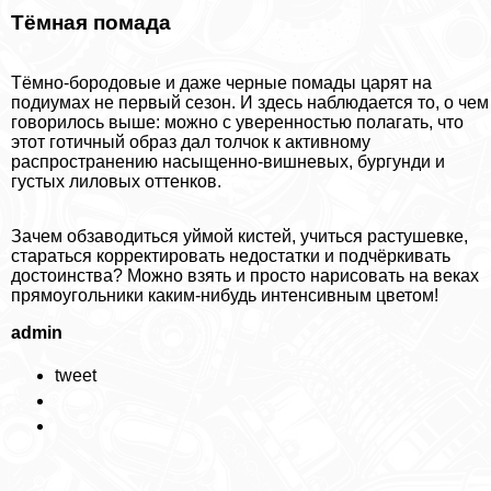
Тёмная помада
Тёмно-бородовые и даже черные помады царят на
подиумах не первый сезон. И здесь наблюдается то, о чем
говорилось выше: можно с уверенностью полагать, что
этот готичный образ дал толчок к активному
распространению насыщенно-вишневых, бургунди и
густых лиловых оттенков.
Зачем обзаводиться уймой кистей, учиться растушевке,
стараться корректировать недостатки и подчёркивать
достоинства? Можно взять и просто нарисовать на веках
прямоугольники каким-нибудь интенсивным цветом!
admin
tweet