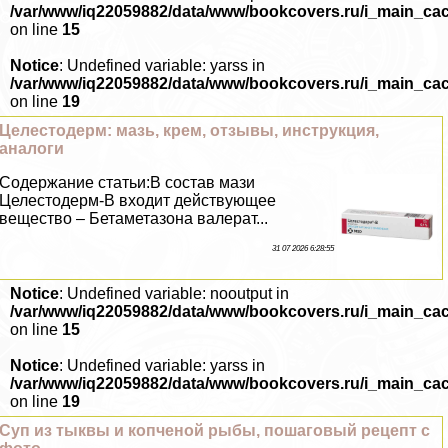
/var/www/iq22059882/data/www/bookcovers.ru/i_main_ca
on line
15
Notice
: Undefined variable: yarss in
/var/www/iq22059882/data/www/bookcovers.ru/i_main_ca
on line
19
Целестодерм: мазь, крем, отзывы, инструкция,
аналоги
Содержание статьи:В состав мази
Целестодерм-В входит действующее
вещество – Бетаметазона валерат...
31 07 2026 6:28:55
Notice
: Undefined variable: nooutput in
/var/www/iq22059882/data/www/bookcovers.ru/i_main_ca
on line
15
Notice
: Undefined variable: yarss in
/var/www/iq22059882/data/www/bookcovers.ru/i_main_ca
on line
19
Суп из тыквы и копченой рыбы, пошаговый рецепт с