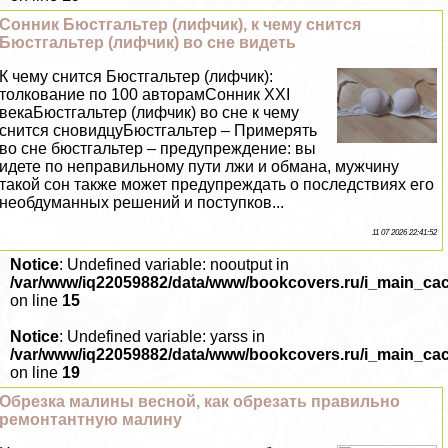
Сонник Бюcтгальтер (лифчик), к чему снится
Бюcтгальтер (лифчик) во сне видеть
К чему снится Бюcтгальтер (лифчик):
толкование по 100 авторамСонник XXI
векаБюcтгальтер (лифчик) во сне к чему
снится сновидцуБюcтгальтер – Примерять
во сне бюcтгальтер – предупреждение: вы
идете по неправильному пути лжи и обмана, мужчину
такой сон также может предупреждать о последствиях его
необдуманных решений и поступков...
11 07 2026 22:41:52
Notice
: Undefined variable: nooutput in
/var/www/iq22059882/data/www/bookcovers.ru/i_main_ca
on line
15
Notice
: Undefined variable: yarss in
/var/www/iq22059882/data/www/bookcovers.ru/i_main_ca
on line
19
Обрезка малины весной, как обрезать правильно
ремонтантную малину