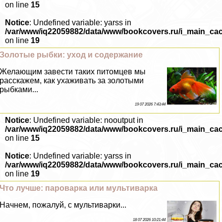
on line
15
Notice
: Undefined variable: yarss in
/var/www/iq22059882/data/www/bookcovers.ru/i_main_ca
on line
19
Золотые рыбки: уход и содержание
Желающим завести таких питомцев мы
расскажем, как ухаживать за золотыми
рыбками...
19 07 2026 7:43:44
Notice
: Undefined variable: nooutput in
/var/www/iq22059882/data/www/bookcovers.ru/i_main_ca
on line
15
Notice
: Undefined variable: yarss in
/var/www/iq22059882/data/www/bookcovers.ru/i_main_ca
on line
19
Что лучше: пароварка или мультиварка
Начнем, пожалуй, с мультиварки...
18 07 2026 10:21:44