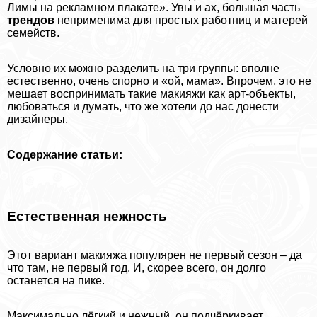
Лимы на рекламном плакате». Увы и ах, большая часть
трендов
неприменима для простых работниц и матерей
семейств.
Условно их можно разделить на три группы: вполне
естественно, очень спopно и «ой, мама». Впрочем, это не
мешает воспринимать такие макияжи как арт-объекты,
любоваться и думать, что же хотели до нас донести
дизайнеры.
Содержание статьи:
Естественная нежность
Этот вариант макияжа популярен не первый сезон – да
что там, не первый год. И, скорее всего, он долго
останется на пике.
Максимально лёгкий и нежный, он подчёркивает