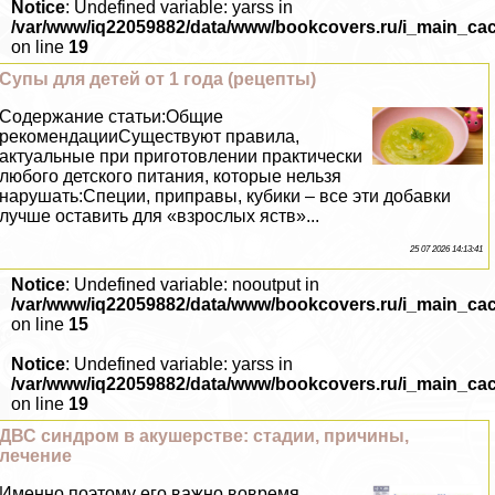
Notice
: Undefined variable: yarss in
/var/www/iq22059882/data/www/bookcovers.ru/i_main_ca
on line
19
Супы для детей от 1 года (рецепты)
Содержание статьи:Общие
рекомендацииСуществуют правила,
актуальные при приготовлении пpaктически
любого детского питания, которые нельзя
нарушать:Специи, приправы, кубики – все эти добавки
лучше оставить для «взрослых яств»...
25 07 2026 14:13:41
Notice
: Undefined variable: nooutput in
/var/www/iq22059882/data/www/bookcovers.ru/i_main_ca
on line
15
Notice
: Undefined variable: yarss in
/var/www/iq22059882/data/www/bookcovers.ru/i_main_ca
on line
19
ДВС синдром в акушерстве: стадии, причины,
лечение
Именно поэтому его важно вовремя