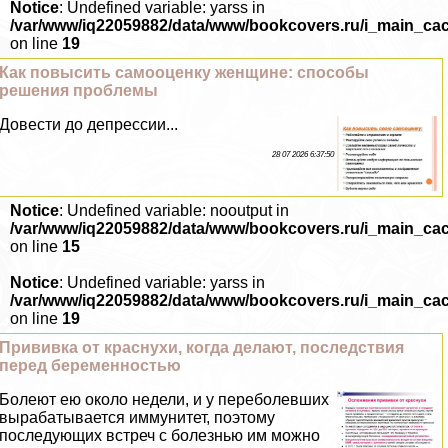
Notice
: Undefined variable: yarss in
/var/www/iq22059882/data/www/bookcovers.ru/i_main_ca
on line
19
Как повысить самооценку женщине: способы
решения проблемы
Довести до депрессии...
28 07 2026 6:37:50
Notice
: Undefined variable: nooutput in
/var/www/iq22059882/data/www/bookcovers.ru/i_main_ca
on line
15
Notice
: Undefined variable: yarss in
/var/www/iq22059882/data/www/bookcovers.ru/i_main_ca
on line
19
Прививка от краснухи, когда делают, последствия
перед беременностью
Болеют ею около недели, и у переболевших
выpaбатывается иммунитет, поэтому
последующих встреч с болезнью им можно