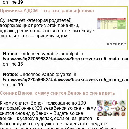
on line
19
Прививка АДСМ – что это, расшифровка
Существует категория родителей,
возражающих против этой прививки,
однако, решив отказаться от нее, им следует
знать, что это — прививка адсм...
29 07 2026 10:10:16
Notice
: Undefined variable: nooutput in
/var/www/iq22059882/data/www/bookcovers.ru/i_main_ca
on line
15
Notice
: Undefined variable: yarss in
/var/www/iq22059882/data/www/bookcovers.ru/i_main_ca
on line
19
Сонник Венок, к чему снится Венок во сне видеть
К чему снится Венок: толкование по 100
авторамСонник XXI векаВенок во сне к чему
снится сновидцуВенок – Видеть во сне
венок – к успеху в делах, если он из цветов – к
благополучию в супружестве, надеть его – к удаче,
счастью, плести его – хорошее будущее, на гроб класть –