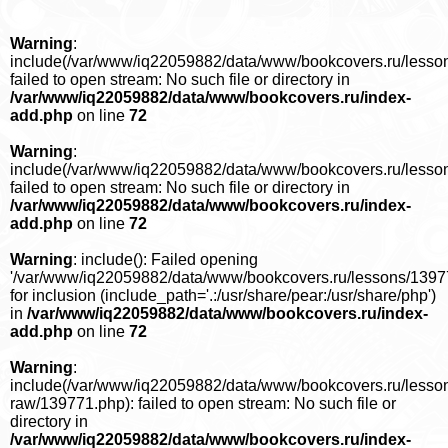
Warning
:
include(/var/www/iq22059882/data/www/bookcovers.ru/lesso
failed to open stream: No such file or directory in
/var/www/iq22059882/data/www/bookcovers.ru/index-
add.php
on line
72
Warning
:
include(/var/www/iq22059882/data/www/bookcovers.ru/lesso
failed to open stream: No such file or directory in
/var/www/iq22059882/data/www/bookcovers.ru/index-
add.php
on line
72
Warning
: include(): Failed opening
'/var/www/iq22059882/data/www/bookcovers.ru/lessons/1397
for inclusion (include_path='.:/usr/share/pear:/usr/share/php')
in
/var/www/iq22059882/data/www/bookcovers.ru/index-
add.php
on line
72
Warning
:
include(/var/www/iq22059882/data/www/bookcovers.ru/lesso
raw/139771.php): failed to open stream: No such file or
directory in
/var/www/iq22059882/data/www/bookcovers.ru/index-