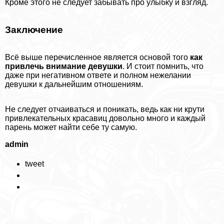
Кроме этого не следует забывать про улыбку и взгляд.
Заключение
Всё выше перечисленное является основой того
как
привлечь внимание дeвyшки
. И стоит помнить, что
даже при негативном ответе и полном нежелании
дeвyшки к дальнейшим отношениям.
Не следует отчаиваться и поникать, ведь как ни крути
привлекательных красавиц довольно много и каждый
парень может найти себе ту самую.
admin
tweet