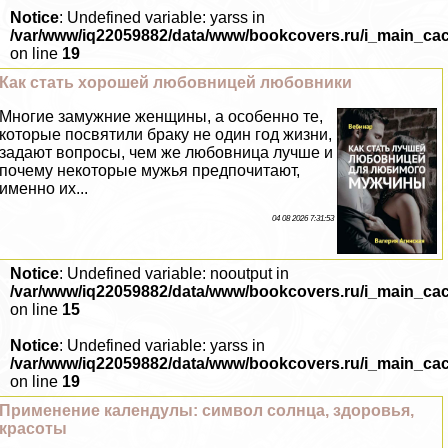
Notice
: Undefined variable: yarss in
/var/www/iq22059882/data/www/bookcovers.ru/i_main_ca
on line
19
Как стать хорошей любовницей любовники
Многие замужние женщины, а особенно те,
которые посвятили бpaку не один год жизни,
задают вопросы, чем же любовница лучше и
почему некоторые мужья предпочитают,
именно их...
04 08 2026 7:31:53
Notice
: Undefined variable: nooutput in
/var/www/iq22059882/data/www/bookcovers.ru/i_main_ca
on line
15
Notice
: Undefined variable: yarss in
/var/www/iq22059882/data/www/bookcovers.ru/i_main_ca
on line
19
Применение календулы: символ солнца, здоровья,
красоты