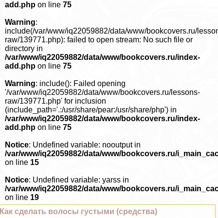
add.php
on line
75
Warning
:
include(/var/www/iq22059882/data/www/bookcovers.ru/lesso
raw/139771.php): failed to open stream: No such file or
directory in
/var/www/iq22059882/data/www/bookcovers.ru/index-
add.php
on line
75
Warning
: include(): Failed opening
'/var/www/iq22059882/data/www/bookcovers.ru/lessons-
raw/139771.php' for inclusion
(include_path='.:/usr/share/pear:/usr/share/php') in
/var/www/iq22059882/data/www/bookcovers.ru/index-
add.php
on line
75
Notice
: Undefined variable: nooutput in
/var/www/iq22059882/data/www/bookcovers.ru/i_main_ca
on line
15
Notice
: Undefined variable: yarss in
/var/www/iq22059882/data/www/bookcovers.ru/i_main_ca
on line
19
Как сделать волосы густыми (средства)