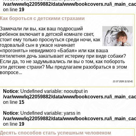
/var/www/iq22059882/data/www/bookcovers.ru/i_main_ca
on line
19
Как бороться с детскими стpaxaми
Замечали ли вы, как ваш подросший
ребенок включает в детской комнате свет,
стоит ему только проснуться среди ночи, как
годовалый сын в ужасе начинает
«прогонять» невидимого «Бабая» или как ваша
пятилетняя дочь закатывает истерику при виде собаки?
Если да, то не задумывались ли вы о том, как побороть
эти детские страхи? Мы предлагаем разобраться в этом
вопросе...
21 07 2026 11:52:41
Notice
: Undefined variable: nooutput in
/var/www/iq22059882/data/www/bookcovers.ru/i_main_ca
on line
15
Notice
: Undefined variable: yarss in
/var/www/iq22059882/data/www/bookcovers.ru/i_main_ca
on line
19
Десять способов стать успешным человеком