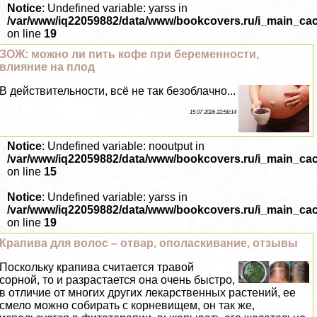
Notice
: Undefined variable: yarss in
/var/www/iq22059882/data/www/bookcovers.ru/i_main_ca
on line
19
ЗОЖ: можно ли пить кофе при беременности,
влияние на плод
В действительности, всё не так безоблачно...
15 07 2026 22:58:14
Notice
: Undefined variable: nooutput in
/var/www/iq22059882/data/www/bookcovers.ru/i_main_ca
on line
15
Notice
: Undefined variable: yarss in
/var/www/iq22059882/data/www/bookcovers.ru/i_main_ca
on line
19
Крапива для волос – отвар, ополаскивание, отзывы
Поскольку крапива считается травой
сорной, то и разрастается она очень быстро,
в отличие от многих других лекарственных растений, ее
смело можно собирать с корневищем, он так же,