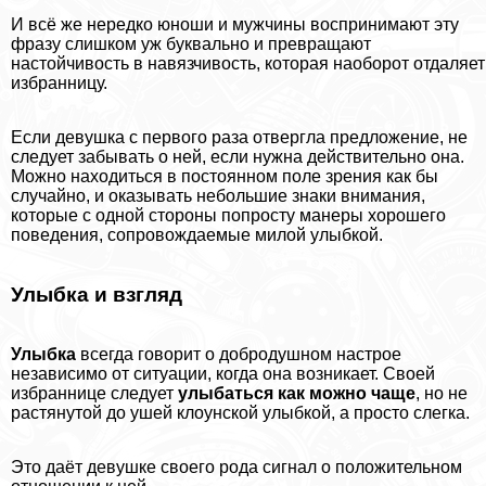
И всё же нередко юноши и мужчины воспринимают эту
фразу слишком уж буквально и превращают
настойчивость в навязчивость, которая наоборот отдаляет
избранницу.
Если дeвyшка с первого раза отвергла предложение, не
следует забывать о ней, если нужна действительно она.
Можно находиться в постоянном поле зрения как бы
случайно, и оказывать небольшие знаки внимания,
которые с одной стороны попросту манеры хорошего
поведения, сопровождаемые милой улыбкой.
Улыбка и взгляд
Улыбка
всегда говорит о добродушном настрое
независимо от ситуации, когда она возникает. Своей
избраннице следует
улыбаться как можно чаще
, но не
растянутой до ушей клоунской улыбкой, а просто слегка.
Это даёт дeвyшке своего рода сигнал о положительном