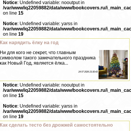
Notice
: Undefined variable: nooutput in
/var/www/iq22059882/data/www/bookcovers.ru/i_main_ca
on line
15
Notice
: Undefined variable: yarss in
/var/www/iq22059882/data/www/bookcovers.ru/i_main_ca
on line
19
Как нарядить ёлку на год
Ни для кого не секрет, что главным
символом такого замечательного праздника
как Новый Год, является ёлка...
24 07 2026 23:30:43
Notice
: Undefined variable: nooutput in
/var/www/iq22059882/data/www/bookcovers.ru/i_main_ca
on line
15
Notice
: Undefined variable: yarss in
/var/www/iq22059882/data/www/bookcovers.ru/i_main_ca
on line
19
Как сделать тесто без дрожжей самостоятельно