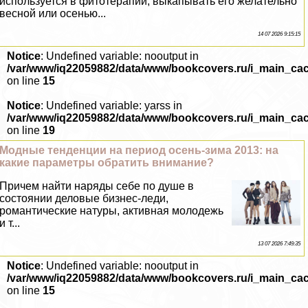
используется в фитотерапии, выкапывать его желательно
весной или осенью...
14 07 2026 9:15:15
Notice
: Undefined variable: nooutput in
/var/www/iq22059882/data/www/bookcovers.ru/i_main_ca
on line
15
Notice
: Undefined variable: yarss in
/var/www/iq22059882/data/www/bookcovers.ru/i_main_ca
on line
19
Модные тенденции на период осень-зима 2013: на
какие параметры обратить внимание?
Причем найти наряды себе по душе в
состоянии деловые бизнес-леди,
романтические натуры, активная молодежь
и т...
13 07 2026 7:49:35
Notice
: Undefined variable: nooutput in
/var/www/iq22059882/data/www/bookcovers.ru/i_main_ca
on line
15