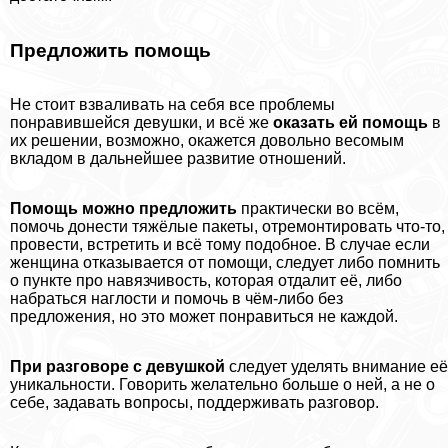
Предложить помощь
Не стоит взваливать на себя все проблемы
понравившейся дeвyшки, и всё же
оказать ей помощь
в
их решении, возможно, окажется довольно весомым
вкладом в дальнейшее развитие отношений.
Помощь можно предложить
пpaктически во всём,
помочь донести тяжёлые пакеты, отремонтировать что-то,
провести, встретить и всё тому подобное. В случае если
женщина отказывается от помощи, следует либо помнить
о пункте про навязчивость, которая отдалит её, либо
набраться наглости и помочь в чём-либо без
предложения, но это может понравиться не каждой.
При разговоре с дeвyшкой
следует уделять внимание её
уникальности. Говорить желательно больше о ней, а не о
себе, задавать вопросы, поддерживать разговор.