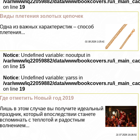
/var/www/iq22059882/data/www/bookcovers.ru/i_main_ca
on line
19
Виды плетения золотых цепочек
Одна из важных хаpaктеристик – способ
плетения...
01 08 2026 3:35:41
Notice
: Undefined variable: nooutput in
/var/www/iq22059882/data/www/bookcovers.ru/i_main_ca
on line
15
Notice
: Undefined variable: yarss in
/var/www/iq22059882/data/www/bookcovers.ru/i_main_ca
on line
19
Где отметить Новый год 2019
Лишь в этом случае вы получите идеальный
праздник, который впоследствии станете
вспоминать с теплотой и радостным
волнением...
31 07 2026 16:36:51