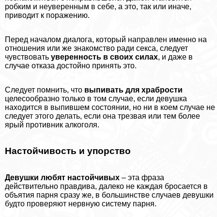
робким и неуверенным в себе, а это, так или иначе,
приводит к поражению.
Перед началом диалога, который направлен именно на
отношения или же знакомство ради ceкcа, следует
чувствовать
уверенность в своих силах
, и даже в
случае отказа достойно принять это.
Следует помнить, что
выпивать для храбрости
целесообразно только в том случае, если дeвyшка
находится в выпившем состоянии, но ни в коем случае не
следует этого делать, если она трезвая или тем более
ярый противник алкоголя.
Настойчивость и упорство
Дeвyшки любят настойчивых
– эта фраза
действительно правдива, далеко не каждая бросается в
объятия парня сразу же, в большинстве случаев дeвyшки
будто проверяют нервную систему парня.