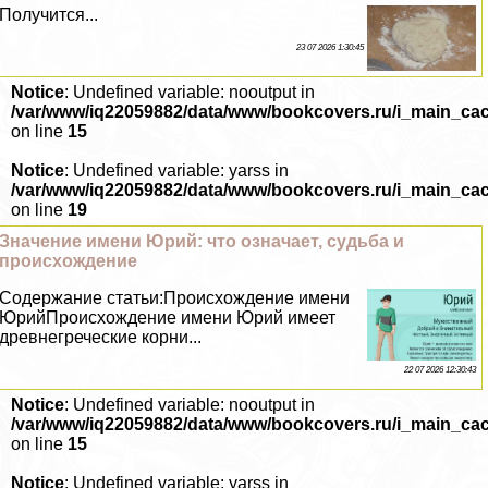
Получится...
23 07 2026 1:30:45
Notice
: Undefined variable: nooutput in
/var/www/iq22059882/data/www/bookcovers.ru/i_main_ca
on line
15
Notice
: Undefined variable: yarss in
/var/www/iq22059882/data/www/bookcovers.ru/i_main_ca
on line
19
Значение имени Юрий: что означает, судьба и
происхождение
Содержание статьи:Происхождение имени
ЮрийПроисхождение имени Юрий имеет
древнегреческие корни...
22 07 2026 12:30:43
Notice
: Undefined variable: nooutput in
/var/www/iq22059882/data/www/bookcovers.ru/i_main_ca
on line
15
Notice
: Undefined variable: yarss in