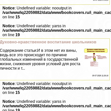
10 07 2026 0:59:20
Notice
: Undefined variable: nooutput in
/var/www/iq22059882/data/www/bookcovers.ru/i_main_ca
on line
15
Notice
: Undefined variable: yarss in
/var/www/iq22059882/data/www/bookcovers.ru/i_main_ca
on line
19
Духовно-нравственное воспитание школьников
Содержание статьи:И в этом нет их вины,
ведь все это происходит по причине
глобальных изменений в государственной
жизни, снижения уровня условий для роста
личности и т...
09 07 2026 11:26:16
Notice
: Undefined variable: nooutput in
/var/www/iq22059882/data/www/bookcovers.ru/i_main_ca
on line
15
Notice
: Undefined variable: yarss in
/var/www/iq22059882/data/www/bookcovers.ru/i_main_ca
on line
19