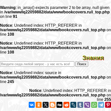
Warning
: in_array() expects parameter 2 to be array, null given
in
/var/www/iq22059882/data/www/bookcovers.ru/i_top.php
on line
91
Notice
: Undefined index: HTTP_REFERER in
/var/www/iq22059882/data/www/bookcovers.ru/i_top.php
on
line
108
Notice
: Undefined index: HTTP_REFERER in
/var/www/iq22059882/data/www/bookcovers.ru/i_top.php
on
line
108
Знания
Notice
: Undefined index: source in
/var/www/iq22059882/data/www/bookcovers.ru/i_top.php
on
line
245
Notice
: Undefined index: HTTP_REFERER in
/var/www/iq22059882/data/www/bookcovers.ru/i_top.php
on
line
255