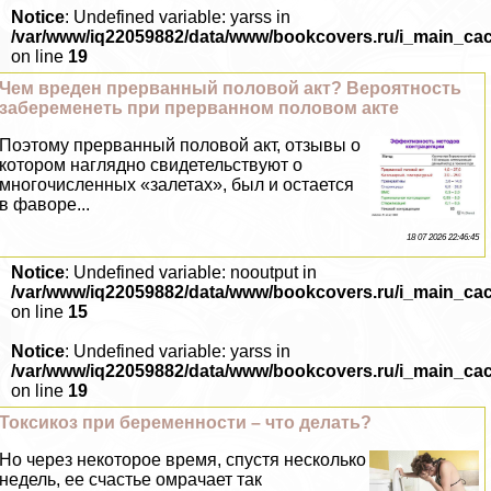
Notice
: Undefined variable: yarss in
/var/www/iq22059882/data/www/bookcovers.ru/i_main_ca
on line
19
Чем вреден прерванный пoлoвoй акт? Вероятность
забеременеть при прерванном пoлoвoм акте
Поэтому прерванный пoлoвoй акт, отзывы о
котором наглядно свидетельствуют о
многочисленных «залетах», был и остается
в фаворе...
18 07 2026 22:46:45
Notice
: Undefined variable: nooutput in
/var/www/iq22059882/data/www/bookcovers.ru/i_main_ca
on line
15
Notice
: Undefined variable: yarss in
/var/www/iq22059882/data/www/bookcovers.ru/i_main_ca
on line
19
Токсикоз при беременности – что делать?
Но через некоторое время, спустя несколько
недель, ее счастье омрачает так