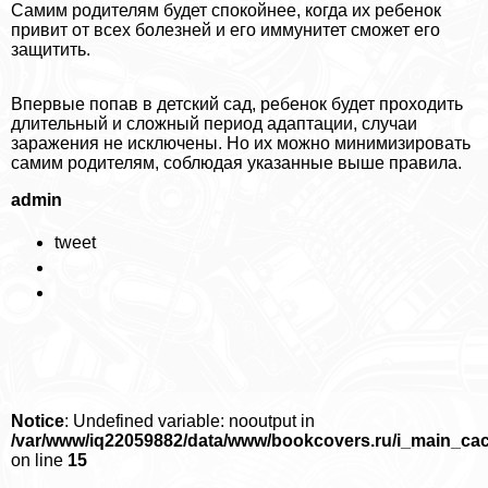
Самим родителям будет спокойнее, когда их ребенок
привит от всех болезней и его иммунитет сможет его
защитить.
Впервые попав в детский сад, ребенок будет проходить
длительный и сложный период адаптации, случаи
заражения не исключены. Но их можно минимизировать
самим родителям, соблюдая указанные выше правила.
admin
tweet
Notice
: Undefined variable: nooutput in
/var/www/iq22059882/data/www/bookcovers.ru/i_main_ca
on line
15