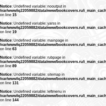
Notice
: Undefined variable: nooutput in
/var/www/iq22059882/data/www/bookcovers.ru/i_main_cac
on line
15
Notice
: Undefined variable: yarss in
/var/www/iq22059882/data/www/bookcovers.ru/i_main_cac
on line
19
Notice
: Undefined variable: mainpage in
/var/www/iq22059882/data/www/bookcovers.ru/i_main_cac
on line
63
Notice
: Undefined variable: rubpage in
/var/www/iq22059882/data/www/bookcovers.ru/i_main_cac
on line
89
Notice
: Undefined variable: sitemap in
/var/www/iq22059882/data/www/bookcovers.ru/i_main_cac
on line
131
Notice
: Undefined variable: leftmenu in
/var/www/iq22059882/data/www/bookcovers.ru/i_main_cac
on line
144