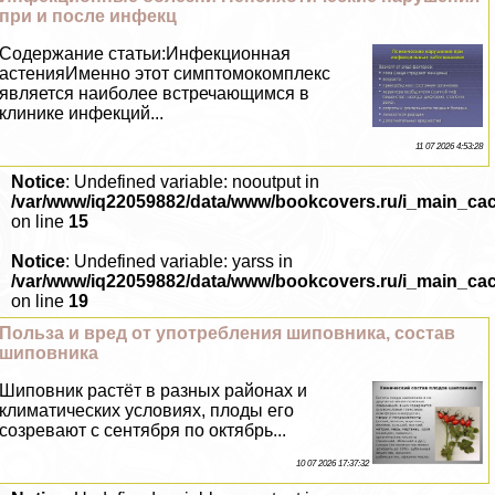
при и после инфекц
Содержание статьи:Инфекционная
астенияИменно этот симптомокомплекс
является наиболее встречающимся в
клинике инфекций...
11 07 2026 4:53:28
Notice
: Undefined variable: nooutput in
/var/www/iq22059882/data/www/bookcovers.ru/i_main_ca
on line
15
Notice
: Undefined variable: yarss in
/var/www/iq22059882/data/www/bookcovers.ru/i_main_ca
on line
19
Польза и вред от употрeбления шиповника, состав
шиповника
Шиповник растёт в разных районах и
климатических условиях, плоды его
созревают с сентября по октябрь...
10 07 2026 17:37:32