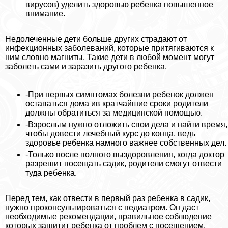
вирусов) уделить здоровью ребенка повышенное
внимание.
Недолеченные дети больше других страдают от
инфекционных заболеваний, которые притягиваются к
ним словно магниты. Такие дети в любой момент могут
заболеть сами и заразить другого ребенка.
-При первых симптомах болезни ребенок должен
оставаться дома ив кратчайшие сроки родители
должны обратиться за медицинской помощью.
-Взрослым нужно отложить свои дела и найти время,
чтобы довести лечебный курс до конца, ведь
здоровье ребенка намного важнее собственных дел.
-Только после полного выздоровления, когда доктор
разрешит посещать садик, родители смогут отвести
туда ребенка.
Перед тем, как отвести в первый раз ребенка в садик,
нужно проконсультироваться с педиатром. Он даст
необходимые рекомендации, правильное соблюдение
которых защитит ребенка от проблем с посещением.