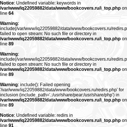
Notice
: Undefined variable: keywords in
/var/www/iq22059882/data/www/bookcovers.ru/i_top.php
on
line
64
Warning
:
include(/var/www/iq22059882/data/www/bookcovers.ru/redirs.p
failed to open stream: No such file or directory in
/var/www/iq22059882/data/www/bookcovers.ru/i_top.php
on
line
89
Warning
:
include(/var/www/iq22059882/data/www/bookcovers.ru/redirs.p
failed to open stream: No such file or directory in
/var/www/iq22059882/data/www/bookcovers.ru/i_top.php
on
line
89
Warning
: include(): Failed opening
'/var/www/iq22059882/data/www/bookcovers.ru/redirs.php' for
inclusion (include_path='.:/usr/share/pear:/usr/share/php') in
/var/www/iq22059882/data/www/bookcovers.ru/i_top.php
on
line
89
Notice
: Undefined variable: redirs in
/var/www/iq22059882/data/www/bookcovers.ru/i_top.php
on
line
91