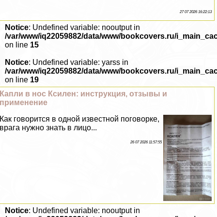
27 07 2026 16:22:13
Notice
: Undefined variable: nooutput in
/var/www/iq22059882/data/www/bookcovers.ru/i_main_ca
on line
15
Notice
: Undefined variable: yarss in
/var/www/iq22059882/data/www/bookcovers.ru/i_main_ca
on line
19
Капли в нос Ксилен: инструкция, отзывы и
применение
Как говорится в одной известной поговорке,
врага нужно знать в лицо...
26 07 2026 11:57:55
Notice
: Undefined variable: nooutput in