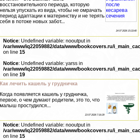
восстановительного периода, которую
нельзя упускать из вида, чтобы не омрачать
период адаптации к материнству и не терять
себя в потоке новых забот...
24 07 2026 15:33:40
Notice
: Undefined variable: nooutput in
/var/www/iq22059882/data/www/bookcovers.ru/i_main_ca
on line
15
Notice
: Undefined variable: yarss in
/var/www/iq22059882/data/www/bookcovers.ru/i_main_ca
on line
19
Как лечить кашель у грудничка
Когда появляется кашель у грудничка,
первое, о чем думают родители, это то, что
малыш простудился...
23 07 2026 7:16:39
Notice
: Undefined variable: nooutput in
/var/www/iq22059882/data/www/bookcovers.ru/i_main_ca
on line
15