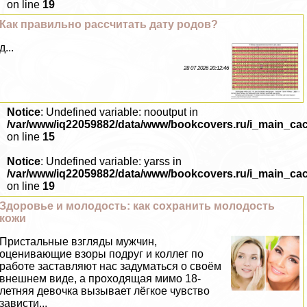
on line
19
Как правильно рассчитать дату родов?
д...
28 07 2026 20:12:46
Notice
: Undefined variable: nooutput in
/var/www/iq22059882/data/www/bookcovers.ru/i_main_ca
on line
15
Notice
: Undefined variable: yarss in
/var/www/iq22059882/data/www/bookcovers.ru/i_main_ca
on line
19
Здоровье и молодость: как сохранить молодость
кожи
Пристальные взгляды мужчин,
оценивающие взоры подруг и коллег по
работе заставляют нас задуматься о своём
внешнем виде, а проходящая мимо 18-
летняя дeвoчка вызывает лёгкое чувство
зависти...