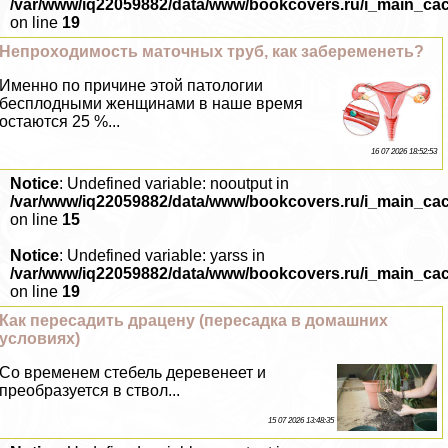
/var/www/iq22059882/data/www/bookcovers.ru/i_main_ca
on line
19
Непроходимость маточных труб, как забеременеть?
Именно по причине этой патологии
бесплодными женщинами в наше время
остаются 25 %...
16 07 2026 18:52:53
Notice
: Undefined variable: nooutput in
/var/www/iq22059882/data/www/bookcovers.ru/i_main_ca
on line
15
Notice
: Undefined variable: yarss in
/var/www/iq22059882/data/www/bookcovers.ru/i_main_ca
on line
19
Как пересадить драцену (пересадка в домашних
условиях)
Со временем стебель деревенеет и
преобразуется в ствол...
15 07 2026 13:48:35