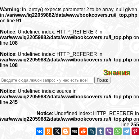
Warning
: in_array() expects parameter 2 to be array, null given
in
/var/www/iq22059882/data/www/bookcovers.ru/i_top.php
on line
91
Notice
: Undefined index: HTTP_REFERER in
/var/www/iq22059882/data/www/bookcovers.ru/i_top.php
on
line
108
Notice
: Undefined index: HTTP_REFERER in
/var/www/iq22059882/data/www/bookcovers.ru/i_top.php
on
line
108
Знания
Notice
: Undefined index: source in
/var/www/iq22059882/data/www/bookcovers.ru/i_top.php
on
line
245
Notice
: Undefined index: HTTP_REFERER in
/var/www/iq22059882/data/www/bookcovers.ru/i_top.php
on
line
255