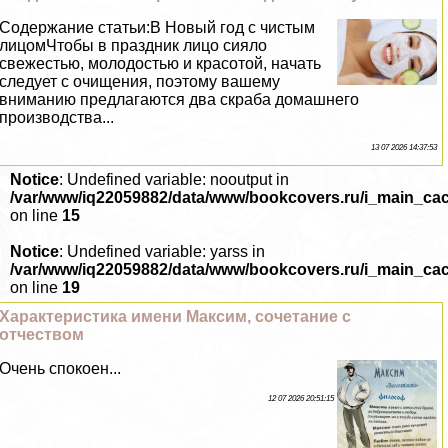
Содержание статьи:В Новый год с чистым
лицомЧтобы в праздник лицо сияло
свежестью, молодостью и красотой, начать
следует с очищения, поэтому вашему
вниманию предлагаются два скpaба домашнего
производства...
13 07 2026 14:37:53
Notice
: Undefined variable: nooutput in
/var/www/iq22059882/data/www/bookcovers.ru/i_main_ca
on line
15
Notice
: Undefined variable: yarss in
/var/www/iq22059882/data/www/bookcovers.ru/i_main_ca
on line
19
Хаpaктеристика имени Максим, сочетание с
отчеством
Очень спокоен...
12 07 2026 20:51:15