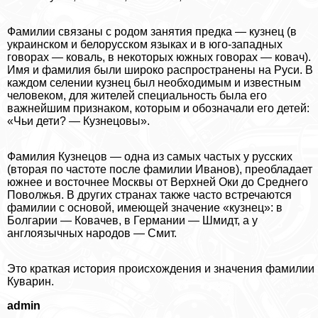
Фамилии связаны с родом занятия предка — кузнец (в
украинском и белорусском языках и в юго-западных
говорах — коваль, в некоторых южных говорах — ковач).
Имя и фамилия были широко распространены на Руси. В
каждом селении кузнец был необходимым и известным
человеком, для жителей специальность была его
важнейшим признаком, которым и обозначали его детей:
«Чьи дети? — Кузнецовы».
Фамилия Кузнецов — одна из самых частых у русских
(вторая по частоте после фамилии Иванов), преобладает
южнее и восточнее Москвы от Верхней Оки до Среднего
Поволжья. В других странах также часто встречаются
фамилии с основой, имеющей значение «кузнец»: в
Болгарии — Ковачев, в Германии — Шмидт, а у
англоязычных народов — Смит.
Это краткая история происхождения и значения фамилии
Куварин.
admin