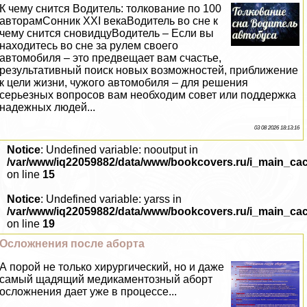
К чему снится Водитель: толкование по 100
авторамСонник XXI векаВодитель во сне к
чему снится сновидцуВодитель – Если вы
находитесь во сне за рулем своего
автомобиля – это предвещает вам счастье,
результативный поиск новых возможностей, приближение
к цели жизни, чужого автомобиля – для решения
серьезных вопросов вам необходим совет или поддержка
надежных людей...
03 08 2026 18:13:16
Notice
: Undefined variable: nooutput in
/var/www/iq22059882/data/www/bookcovers.ru/i_main_ca
on line
15
Notice
: Undefined variable: yarss in
/var/www/iq22059882/data/www/bookcovers.ru/i_main_ca
on line
19
Осложнения после aбopта
А порой не только хирургический, но и даже
самый щадящий медикаментозный aбopт
осложнения дает уже в процессе...