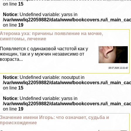
on line
15
Notice
: Undefined variable: yarss in
/var/www/iq22059882/data/www/bookcovers.ru/i_main_ca
on line
19
Атерома уха: причины появление на мочке,
симптомы, лечение
Появляется с одинаковой частотой как у
женщин, так и у мужчин независимо от
возраста...
08 07 2026 13:31:42
Notice
: Undefined variable: nooutput in
/var/www/iq22059882/data/www/bookcovers.ru/i_main_ca
on line
15
Notice
: Undefined variable: yarss in
/var/www/iq22059882/data/www/bookcovers.ru/i_main_ca
on line
19
Значение имени Игорь: что означает, судьба и
происхождение