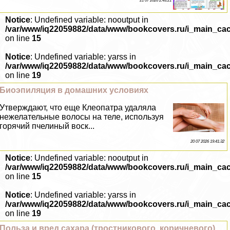
21 07 2026 2:43:21
Notice
: Undefined variable: nooutput in
/var/www/iq22059882/data/www/bookcovers.ru/i_main_ca
on line
15
Notice
: Undefined variable: yarss in
/var/www/iq22059882/data/www/bookcovers.ru/i_main_ca
on line
19
Биоэпиляция в домашних условиях
Утверждают, что еще Клеопатра удаляла
нежелательные волосы на теле, используя
горячий пчелиный воск...
20 07 2026 19:41:32
Notice
: Undefined variable: nooutput in
/var/www/iq22059882/data/www/bookcovers.ru/i_main_ca
on line
15
Notice
: Undefined variable: yarss in
/var/www/iq22059882/data/www/bookcovers.ru/i_main_ca
on line
19
Польза и вред сахара (тростникового, коричневого)