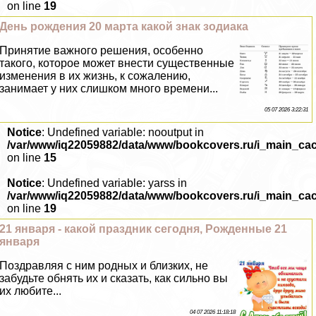
on line
19
День рождения 20 марта какой знак зодиака
Принятие важного решения, особенно
такого, которое может внести существенные
изменения в их жизнь, к сожалению,
занимает у них слишком много времени...
05 07 2026 3:22:31
Notice
: Undefined variable: nooutput in
/var/www/iq22059882/data/www/bookcovers.ru/i_main_ca
on line
15
Notice
: Undefined variable: yarss in
/var/www/iq22059882/data/www/bookcovers.ru/i_main_ca
on line
19
21 января - какой праздник сегодня, Рожденные 21
января
Поздравляя с ним родных и близких, не
забудьте обнять их и сказать, как сильно вы
их любите...
04 07 2026 11:18:18