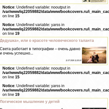
Notice
: Undefined variable: nooutput in
/var/www/iq22059882/data/www/bookcovers.ru/i_main_ca
on line
15
Notice
: Undefined variable: yarss in
/var/www/iq22059882/data/www/bookcovers.ru/i_main_ca
on line
19
Дедушка», или о красоте человеческого таланта
Света работает в типографии – очень давно
и очень успешно...
11 07 2026 11:20:10
Notice
: Undefined variable: nooutput in
/var/www/iq22059882/data/www/bookcovers.ru/i_main_ca
on line
15
Notice
: Undefined variable: yarss in
/var/www/iq22059882/data/www/bookcovers.ru/i_main_ca
on line
19
Логическое мышление у детей