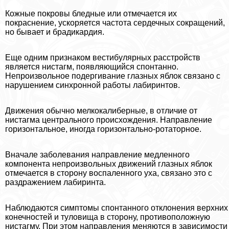
Кожные покровы бледные или отмечается их
покраснение, ускоряется частота сердечных сокращений,
но бывает и брадикардия.
Еще одним признаком вестибулярных расстройств
является нистагм, появляющийся спонтанно.
Непроизвольное подергивание глазных яблок связано с
нарушением синхронной работы лабиринтов.
Движения обычно мелкокалиберные, в отличие от
нистагма центрального происхождения. Направление
горизонтальное, иногда горизонтально-ротаторное.
Вначале заболевания направление медленного
компонента непроизвольных движений глазных яблок
отмечается в сторону воспаленного уха, связано это с
раздражением лабиринта.
Наблюдаются симптомы спонтанного отклонения верхних
конечностей и туловища в сторону, противоположную
нистагму. При этом направления меняются в зависимости