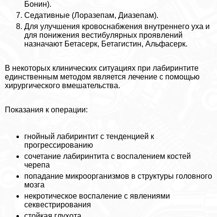
Бонин).
Седативные (Лоразепам, Диазепам).
Для улучшения кровоснабжения внутреннего уха и
для понижения вестибулярных проявлений
назначают Бетасерк, Бетагистин, Альфасерк.
В некоторых клинических ситуациях при лабиринтите
единственным методом является лечение с помощью
хирургического вмешательства.
Показания к операции:
гнойный лабиринтит с тенденцией к
прогрессированию
сочетание лабиринтита с воспалением костей
черепа
попадание микроорганизмов в структуры головного
мозга
некротическое воспаление с явлениями
секвестрирования
стойкая глухота.