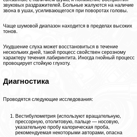
звуковых раздражителей. Больные жалуются на наличие
звона в ушах, усиливающегося при поворотах головы.
Чаще шумовой диапазон находится в пределах высоких
тонов.
Ухудшение слуха может восстановиться в течение
нескольких дней, такой процесс свойствен серозному
хаpaктеру течения лабиринтита. Иногда гнойный процесс
провоцирует стойкую глухоту.
Диагностика
Проводятся следующие исследования:
Вестибулометрия (используют вращательную,
прессорную, отолитовую, пальце — носовую,
указательную пробу калорическая проба,
рекомендуемая некоторыми авторами, опасна