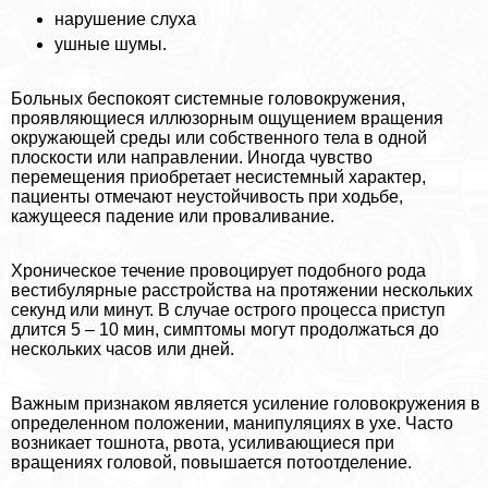
нарушение слуха
ушные шумы.
Больных беспокоят системные головокружения,
проявляющиеся иллюзорным ощущением вращения
окружающей среды или собственного тела в одной
плоскости или направлении. Иногда чувство
перемещения приобретает несистемный хаpaктер,
пациенты отмечают неустойчивость при ходьбе,
кажущееся падение или проваливание.
Хроническое течение провоцирует подобного рода
вестибулярные расстройства на протяжении нескольких
секунд или минут. В случае острого процесса приступ
длится 5 – 10 мин, симптомы могут продолжаться до
нескольких часов или дней.
Важным признаком является усиление головокружения в
определенном положении, манипуляциях в ухе. Часто
возникает тошнота, рвота, усиливающиеся при
вращениях головой, повышается потоотделение.