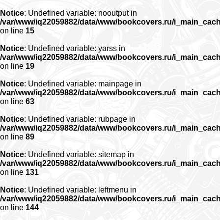
Notice
: Undefined variable: nooutput in
/var/www/iq22059882/data/www/bookcovers.ru/i_main_cac
on line
15
Notice
: Undefined variable: yarss in
/var/www/iq22059882/data/www/bookcovers.ru/i_main_cac
on line
19
Notice
: Undefined variable: mainpage in
/var/www/iq22059882/data/www/bookcovers.ru/i_main_cac
on line
63
Notice
: Undefined variable: rubpage in
/var/www/iq22059882/data/www/bookcovers.ru/i_main_cac
on line
89
Notice
: Undefined variable: sitemap in
/var/www/iq22059882/data/www/bookcovers.ru/i_main_cac
on line
131
Notice
: Undefined variable: leftmenu in
/var/www/iq22059882/data/www/bookcovers.ru/i_main_cac
on line
144