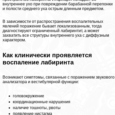
внутреннее ухо при повреждении баpaбанной перепонки
и полости среднего уха острым длинным предметом.
В зависимости от распространения воспалительных
явлений поражение бывает локализованным, тогда
диагностируют ограниченный лабиринтит, а может
захватить все структуры внутреннего уха с диффузным
хаpaктером.
Как клинически проявляется
воспаление лабиринта
Возникают симптомы, связанные с поражением звукового
анализатора и вестибулярной функции:
головокружение
координационные нарушения
наличие тошноты, рвоты
появление нистагма