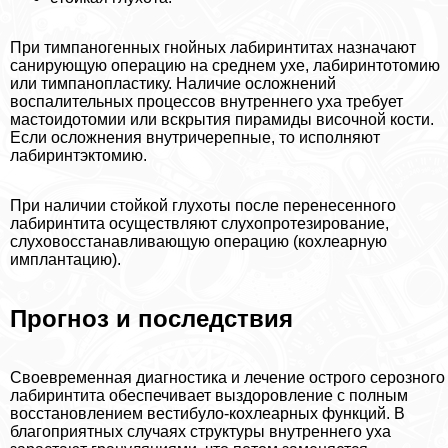
При тимпаногенных гнойных лабиринтитах назначают
санирующую операцию на среднем ухе, лабиринтотомию
или тимпанопластику. Наличие осложнений
воспалительных процессов внутреннего уха требует
мастоидотомии или вскрытия пирамиды височной кости.
Если осложнения внутричерепные, то исполняют
лабиринтэктомию.
При наличии стойкой глухоты после перенесенного
лабиринтита осуществляют слухопротезирование,
слуховосстанавливающую операцию (кохлеарную
имплантацию).
Прогноз и последствия
Своевременная диагностика и лечение острого серозного
лабиринтита обеспечивает выздоровление с полным
восстановлением вестибуло-кохлеарных функций. В
благоприятных случаях структуры внутреннего уха