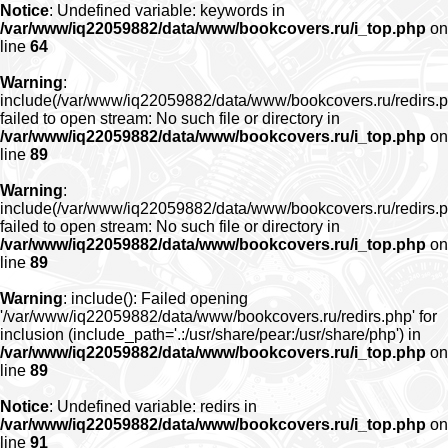
Notice
: Undefined variable: keywords in
/var/www/iq22059882/data/www/bookcovers.ru/i_top.php
on
line
64
Warning
:
include(/var/www/iq22059882/data/www/bookcovers.ru/redirs.p
failed to open stream: No such file or directory in
/var/www/iq22059882/data/www/bookcovers.ru/i_top.php
on
line
89
Warning
:
include(/var/www/iq22059882/data/www/bookcovers.ru/redirs.p
failed to open stream: No such file or directory in
/var/www/iq22059882/data/www/bookcovers.ru/i_top.php
on
line
89
Warning
: include(): Failed opening
'/var/www/iq22059882/data/www/bookcovers.ru/redirs.php' for
inclusion (include_path='.:/usr/share/pear:/usr/share/php') in
/var/www/iq22059882/data/www/bookcovers.ru/i_top.php
on
line
89
Notice
: Undefined variable: redirs in
/var/www/iq22059882/data/www/bookcovers.ru/i_top.php
on
line
91