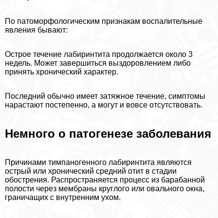
По патоморфологическим признакам воспалительные
явления бывают:
Острое течение лабиринтита продолжается около 3
недель. Может завершиться выздоровлением либо
принять хронический хаpaктер.
Последний обычно имеет затяжное течение, симптомы
нарастают постепенно, а могут и вовсе отсутствовать.
Немного о патогенезе заболевания
Причинами тимпаногенного лабиринтита являются
острый или хронический средний отит в стадии
обострения. Распространяется процесс из баpaбанной
полости через мембраны круглого или овального окна,
граничащих с внутренним ухом.