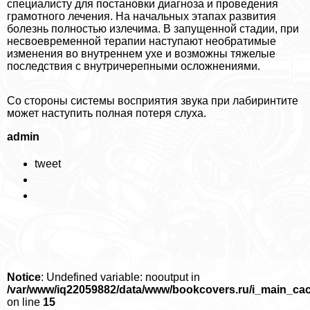
специалисту для постановки диагноза и проведения
грамотного лечения. На начальных этапах развития
болезнь полностью излечима. В запущенной стадии, при
несвоевременной терапии наступают необратимые
изменения во внутреннем ухе и возможны тяжелые
последствия с внутричерепными осложнениями.
Со стороны системы восприятия звука при лабиринтите
может наступить полная потеря слуха.
admin
tweet
Notice
: Undefined variable: nooutput in
/var/www/iq22059882/data/www/bookcovers.ru/i_main_ca
on line
15