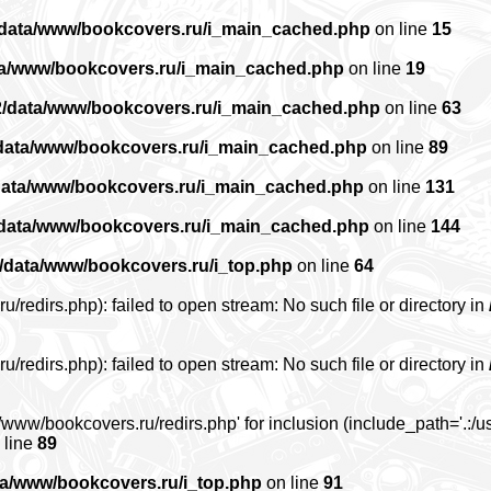
/data/www/bookcovers.ru/i_main_cached.php
on line
15
ta/www/bookcovers.ru/i_main_cached.php
on line
19
2/data/www/bookcovers.ru/i_main_cached.php
on line
63
data/www/bookcovers.ru/i_main_cached.php
on line
89
data/www/bookcovers.ru/i_main_cached.php
on line
131
/data/www/bookcovers.ru/i_main_cached.php
on line
144
/data/www/bookcovers.ru/i_top.php
on line
64
edirs.php): failed to open stream: No such file or directory in
edirs.php): failed to open stream: No such file or directory in
www/bookcovers.ru/redirs.php' for inclusion (include_path='.:/us
 line
89
ta/www/bookcovers.ru/i_top.php
on line
91