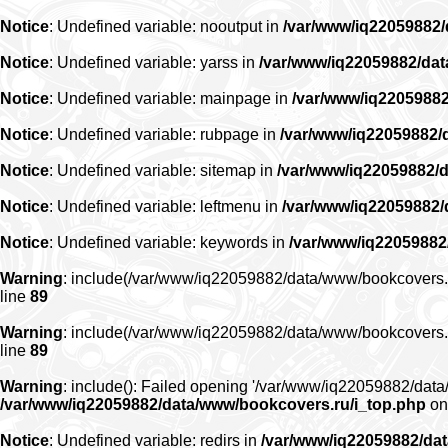
Notice
: Undefined variable: nooutput in
/var/www/iq22059882
Notice
: Undefined variable: yarss in
/var/www/iq22059882/da
Notice
: Undefined variable: mainpage in
/var/www/iq2205988
Notice
: Undefined variable: rubpage in
/var/www/iq22059882/
Notice
: Undefined variable: sitemap in
/var/www/iq22059882/
Notice
: Undefined variable: leftmenu in
/var/www/iq22059882
Notice
: Undefined variable: keywords in
/var/www/iq22059882
Warning
: include(/var/www/iq22059882/data/www/bookcovers.ru/r
line
89
Warning
: include(/var/www/iq22059882/data/www/bookcovers.ru/r
line
89
Warning
: include(): Failed opening '/var/www/iq22059882/data/
/var/www/iq22059882/data/www/bookcovers.ru/i_top.php
on
Notice
: Undefined variable: redirs in
/var/www/iq22059882/da