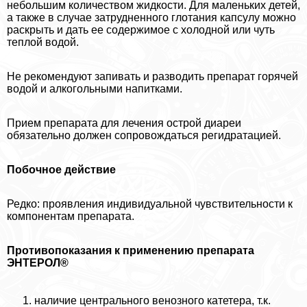
небольшим количеством жидкости. Для маленьких детей,
а также в случае затрудненного глотания капсулу можно
раскрыть и дать ее содержимое с холодной или чуть
теплой водой.
Не рекомендуют запивать и разводить препарат горячей
водой и алкогольными напитками.
Прием препарата для лечения острой диареи
обязательно должен сопровождаться регидратацией.
Побочное действие
Редко: проявления индивидуальной чувствительности к
компонентам препарата.
Противопоказания к применению препарата
ЭНТЕРОЛ®
наличие центрального венозного катетера, т.к.