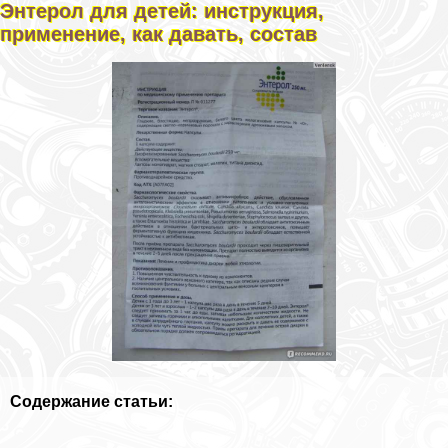
Энтерол для детей: инструкция,
применение, как давать, состав
Содержание статьи: