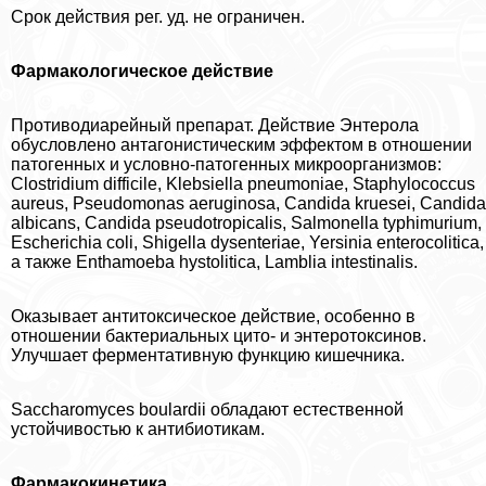
Срок действия рег. уд. не ограничен.
Фармакологическое действие
Противодиарейный препарат. Действие Энтерола
обусловлено антагонистическим эффектом в отношении
патогенных и условно-патогенных микроорганизмов:
Clostridium difficile, Klebsiella pneumoniae, Staphylococcus
aureus, Pseudomonas aeruginosa, Candida kruesei, Candida
albicans, Candida pseudotropicalis, Salmonella typhimurium,
Escherichia coli, Shigella dysenteriae, Yersinia enterocolitica,
а также Enthamoeba hystolitica, Lamblia intestinalis.
Оказывает антитоксическое действие, особенно в
отношении бактериальных цито- и энтеротоксинов.
Улучшает ферментативную функцию кишечника.
Saccharomyces boulardii обладают естественной
устойчивостью к антибиотикам.
Фармакокинетика