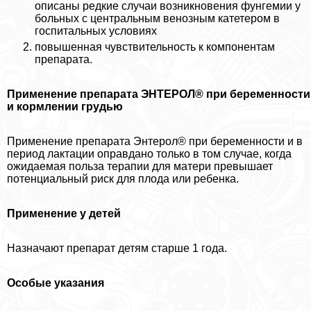
описаны редкие случаи возникновения фунгемии у
больных с центральным венозным катетером в
госпитальных условиях
повышенная чувствительность к компонентам
препарата.
Применение препарата ЭНТЕРОЛ® при беременности
и кормлении гpyдью
Применение препарата Энтерол® при беременности и в
период лактации оправдано только в том случае, когда
ожидаемая польза терапии для матери превышает
потенциальный риск для плода или ребенка.
Применение у детей
Назначают препарат детям старше 1 года.
Особые указания