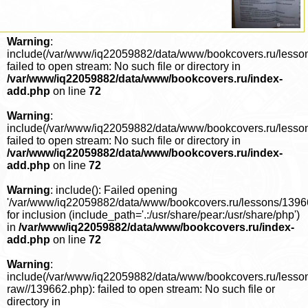
Warning
:
include(/var/www/iq22059882/data/www/bookcovers.ru/lesso
failed to open stream: No such file or directory in
/var/www/iq22059882/data/www/bookcovers.ru/index-
add.php
on line
72
Warning
:
include(/var/www/iq22059882/data/www/bookcovers.ru/lesso
failed to open stream: No such file or directory in
/var/www/iq22059882/data/www/bookcovers.ru/index-
add.php
on line
72
Warning
: include(): Failed opening
'/var/www/iq22059882/data/www/bookcovers.ru/lessons/1396
for inclusion (include_path='.:/usr/share/pear:/usr/share/php')
in
/var/www/iq22059882/data/www/bookcovers.ru/index-
add.php
on line
72
Warning
:
include(/var/www/iq22059882/data/www/bookcovers.ru/lesso
raw//139662.php): failed to open stream: No such file or
directory in