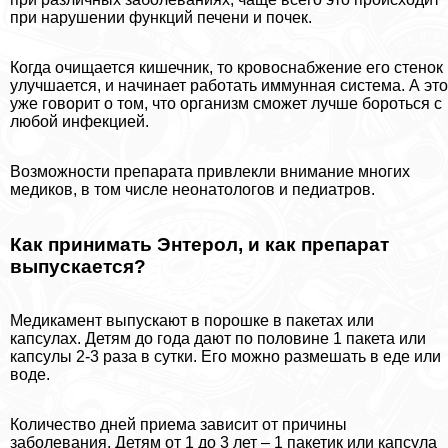
при нарушении функций печени и почек.
Когда очищается кишечник, то кровоснабжение его стенок
улучшается, и начинает работать иммунная система. А это
уже говорит о том, что организм сможет лучше бороться с
любой инфекцией.
Возможности препарата привлекли внимание многих
медиков, в том числе неонатологов и педиатров.
Как принимать Энтерол, и как препарат
выпускается?
Медикамент выпускают в порошке в пакетах или
капсулах. Детям до года дают по половине 1 пакета или
капсулы 2-3 раза в сутки. Его можно размешать в еде или
воде.
Количество дней приема зависит от причины
заболевания. Детям от 1 до 3 лет – 1 пакетик или капсула