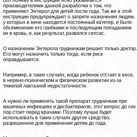
Вот почему в инструкции ясно указывается
производителями данной разработки о том, что
применяют Энтерол для детей после года. Так же в этой
инструкции предупреждают о запрете назначения людям,
у которых в вене находится постоянный катетер, и было
обсеменение его грибками и последующим попаданием
их в кровь, и, как результат, развился сепсис.
О назначении Энтерола грудничкам решает только доктор.
Его могут назначить только тогда, если риск
оправдывается.
Например, в таких случаях, когда ребенок отстает в весе,
в нервно-психическом и физическом развитии из-за
тяжелой лактазной недостаточности.
А нужно ли применять такой препарат грудничкам при
кишечных инфекциях и дисбактериозе, этот вопрос до сих
пор стоит перед врачами. Поэтому лучше будет
использовать в таких случаях другое средство,
разрешенное для применения детям до года.