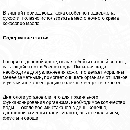
В зимний период, когда кожа особенно подвержена
сухости, полезно использовать вместо ночного крема
кокосовое масло.
Содержание статьи:
Говоря о здоровой диете, нельзя обойти важный вопрос,
касающийся потрeбления воды. Питьевая вода
необходима для увлажнения кожи, что делает морщины
менее заметными, помогает очищать организм от шлаков
и увеличить концентрацию полезных веществ в крови.
Диетологи установили, что для правильного
функционирования организма, необходимое количество
воды — около восьми стаканов в день. Конечно,
достойной заменой станут молоко, богатое кальцием,
фрукты и овощи.