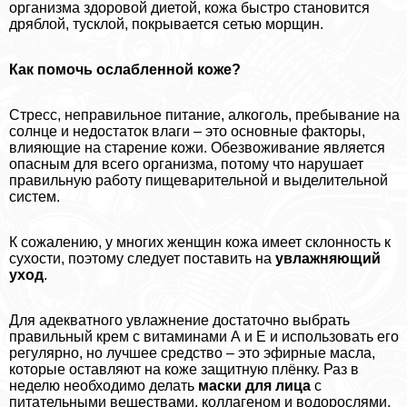
организма здоровой диетой, кожа быстро становится
дряблой, тусклой, покрывается сетью морщин.
Как помочь ослабленной коже?
Стресс, неправильное питание, алкоголь, пребывание на
солнце и недостаток влаги – это основные факторы,
влияющие на старение кожи. Обезвоживание является
опасным для всего организма, потому что нарушает
правильную работу пищеварительной и выделительной
систем.
К сожалению, у многих женщин кожа имеет склонность к
сухости, поэтому следует поставить на
увлажняющий
уход
.
Для адекватного увлажнение достаточно выбрать
правильный крем с витаминами А и Е и использовать его
регулярно, но лучшее средство – это эфирные масла,
которые оставляют на коже защитную плёнку. Раз в
неделю необходимо делать
маски для лица
с
питательными веществами, коллагеном и водорослями.