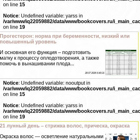
on line
15
Notice
: Undefined variable: yarss in
/var/www/iq22059882/data/www/bookcovers.ru/i_main_ca
on line
19
Прогестерон: норма при беременности, низкий или
повышенный уровень
И основная его функция – подготовить
матку к процессу оплодотворения, а также
помочь в вынашивании плода...
28 07 2026 6:40:31
Notice
: Undefined variable: nooutput in
/var/www/iq22059882/data/www/bookcovers.ru/i_main_ca
on line
15
Notice
: Undefined variable: yarss in
/var/www/iq22059882/data/www/bookcovers.ru/i_main_ca
on line
19
21 лунный день – стрижка волос, прическа, окраска
Окраска волос — осветление натуральными