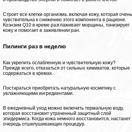
Строит все клетки организма, включая кожу, которая очень
чувствительна к снижению этого компонента в рационе.
Коэнзим Q10 в креме разглаживает морщины, тонизирует
кожу и помогает в заживлении ран.
Пилинги раз в неделю
Как укрепить ослабленную и чувствительную кожу?
Прежде всего, отказаться от сильных химикатов, которые
содержаться в кремах.
Постараться приобретать натуральную косметику с
увлажняющими ингредиентами.
В ежедневный уход можно включить термальную воду,
которая восстановит утраченный защитный слой
эпидермиса. Когда кожа немного восстановится, настанет
очередь отшелушивающих процедур.