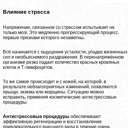
Влияние стресса
Напряжение, связанное со стрессом испытывает не
только мозг. Это медленно прогрессирующий процесс,
первые признаки которого незаметны.
Всё начинается с ощущения усталости, упадка жизненных
сил и необъяснимого раздражения. В перенапряжённом
организме резко падает количество красных кровяных
клеток и Т-лимфоцитов.
То же самое происходит и с кожей, на которой, в
результате нeблагоприятных изменений, появляются
прыщи, экзема или морщины. Ситуацию можно
исправить, применяя косметические антистрессовые
процедуры.
Антистрессовые процедуры
обеспечивают
эффективную регенерацию и восстановление
привлекательного внешнего вида в течение очень