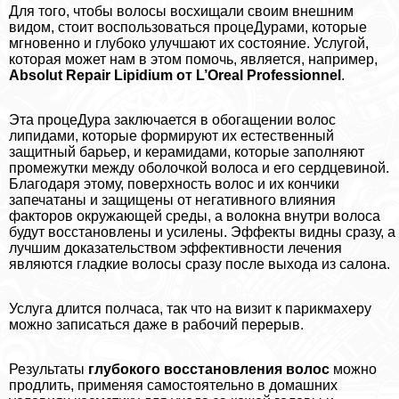
Для того, чтобы волосы восхищали своим внешним
видом, стоит воспользоваться процеДypaми, которые
мгновенно и глубоко улучшают их состояние. Услугой,
которая может нам в этом помочь, является, например,
Absolut Repair Lipidium от L’Oreal Professionnel
.
Эта процеДypa заключается в обогащении волос
липидами, которые формируют их естественный
защитный барьер, и керамидами, которые заполняют
промежутки между оболочкой волоса и его сердцевиной.
Благодаря этому, поверхность волос и их кончики
запечатаны и защищены от негативного влияния
факторов окружающей среды, а волокна внутри волоса
будут восстановлены и усилены. Эффекты видны сразу, а
лучшим доказательством эффективности лечения
являются гладкие волосы сразу после выхода из салона.
Услуга длится полчаса, так что на визит к парикмахеру
можно записаться даже в рабочий перерыв.
Результаты
глубокого восстановления волос
можно
продлить, применяя самостоятельно в домашних