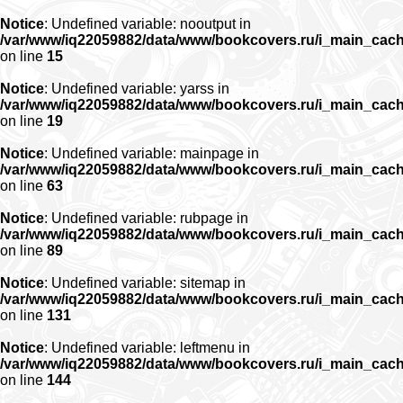
Notice
: Undefined variable: nooutput in
/var/www/iq22059882/data/www/bookcovers.ru/i_main_cac
on line
15
Notice
: Undefined variable: yarss in
/var/www/iq22059882/data/www/bookcovers.ru/i_main_cac
on line
19
Notice
: Undefined variable: mainpage in
/var/www/iq22059882/data/www/bookcovers.ru/i_main_cac
on line
63
Notice
: Undefined variable: rubpage in
/var/www/iq22059882/data/www/bookcovers.ru/i_main_cac
on line
89
Notice
: Undefined variable: sitemap in
/var/www/iq22059882/data/www/bookcovers.ru/i_main_cac
on line
131
Notice
: Undefined variable: leftmenu in
/var/www/iq22059882/data/www/bookcovers.ru/i_main_cac
on line
144