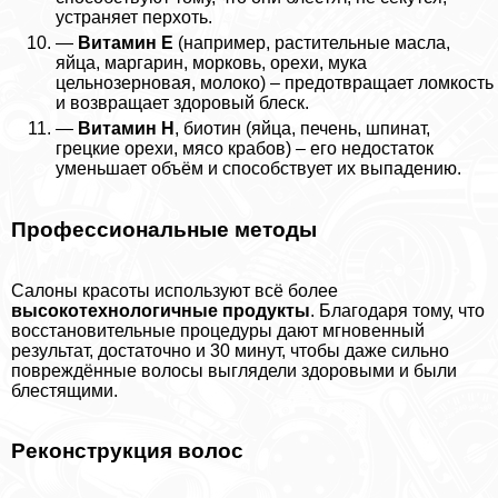
устраняет перхоть.
—
Витамин E
(например, растительные масла,
яйца, маргарин, морковь, орехи, мука
цельнозерновая, молоко) – предотвращает ломкость
и возвращает здоровый блеск.
—
Витамин H
, биотин (яйца, печень, шпинат,
грецкие орехи, мясо крабов) – его недостаток
уменьшает объём и способствует их выпадению.
Профессиональные методы
Салоны красоты используют всё более
высокотехнологичные продукты
. Благодаря тому, что
восстановительные процедуры дают мгновенный
результат, достаточно и 30 минут, чтобы даже сильно
повреждённые волосы выглядели здоровыми и были
блестящими.
Реконструкция волос