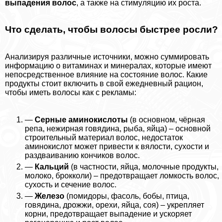
выпадения волос
, а также на стимуляцию их роста.
Что сделать, чтобы волосы быстрее росли?
Анализируя различные источники, можно суммировать
информацию о витаминах и минералах, которые имеют
непосредственное влияние на состояние волос. Какие
продукты стоит включить в свой ежедневный рацион,
чтобы иметь волосы как с рекламы:
—
Серные аминокислоты
(в основном, чёрная
репа, нежирная говядина, рыба, яйца) – основной
строительный материал волос, недостаток
аминокислот может привести к вялости, сухости и
раздваиванию кончиков волос.
—
Кальций
(в частности, яйца, молочные продукты,
молоко, брокколи) – предотвращает ломкость волос,
сухость и сечение волос.
—
Железо
(помидоры, фасоль, бобы, птица,
говядина, дрожжи, орехи, яйца, соя) – укрепляет
корни, предотвращает выпадение и ускоряет