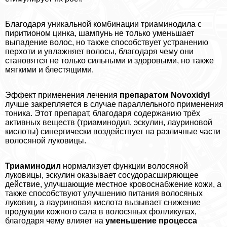
Благодаря уникальной комбинации триаминодила с
пиритионом цинка, шампунь не только уменьшает
выпадение волос, но также способствует устранению
перхоти и увлажняет волосы, благодаря чему они
становятся не только сильными и здоровыми, но также
мягкими и блестящими.
Эффект применения лечения
препаратом Novoxidyl
лучше закрепляется в случае параллельного применения
тоника. Этот препарат, благодаря содержанию трёх
активных веществ (триаминодил, эскулин, лауриновой
кислоты) синергически воздействует на различные части
волосяной луковицы.
Триаминодил
нормализует функции волосяной
луковицы, эскулин оказывает сосудорасширяющее
действие, улучшающие местное кровоснабжение кожи, а
также способствуют улучшению питания волосяных
луковиц, а лауриновая кислота вызывает снижение
продукции кожного сала в волосяных фолликулах,
благодаря чему влияет на
уменьшение процесса