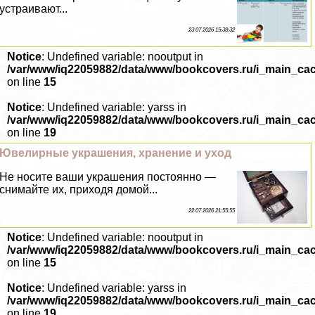
устраивают...
23 07 2026 15:38:32
Notice
: Undefined variable: nooutput in
/var/www/iq22059882/data/www/bookcovers.ru/i_main_ca
on line
15
Notice
: Undefined variable: yarss in
/var/www/iq22059882/data/www/bookcovers.ru/i_main_ca
on line
19
Ювелирные украшения, хранение и уход
Не носите ваши украшения постоянно —
снимайте их, приходя домой...
22 07 2026 21:55:55
Notice
: Undefined variable: nooutput in
/var/www/iq22059882/data/www/bookcovers.ru/i_main_ca
on line
15
Notice
: Undefined variable: yarss in
/var/www/iq22059882/data/www/bookcovers.ru/i_main_ca
on line
19