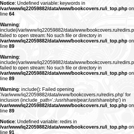
Notice
: Undefined variable: keywords in
/var/www/iq22059882/data/www/bookcovers.ru/i_top.php
on
line
64
Warning
:
include(/var/www/iq22059882/data/www/bookcovers.ru/redirs.p
failed to open stream: No such file or directory in
/var/www/iq22059882/data/www/bookcovers.ru/i_top.php
on
line
89
Warning
:
include(/var/www/iq22059882/data/www/bookcovers.ru/redirs.p
failed to open stream: No such file or directory in
/var/www/iq22059882/data/www/bookcovers.ru/i_top.php
on
line
89
Warning
: include(): Failed opening
'/var/www/iq22059882/data/www/bookcovers.ru/redirs.php' for
inclusion (include_path='.:/usr/share/pear:/usr/share/php') in
/var/www/iq22059882/data/www/bookcovers.ru/i_top.php
on
line
89
Notice
: Undefined variable: redirs in
/var/www/iq22059882/data/www/bookcovers.ru/i_top.php
on
line
91