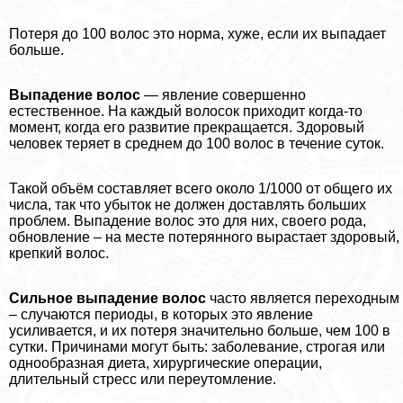
Потеря до 100 волос это норма, хуже, если их выпадает
больше.
Выпадение волос
— явление совершенно
естественное. На каждый волосок приходит когда-то
момент, когда его развитие прекращается. Здоровый
человек теряет в среднем до 100 волос в течение суток.
Такой объём составляет всего около 1/1000 от общего их
числа, так что убыток не должен доставлять больших
проблем. Выпадение волос это для них, своего рода,
обновление – на месте потерянного вырастает здоровый,
крепкий волос.
Сильное выпадение волос
часто является переходным
– случаются периоды, в которых это явление
усиливается, и их потеря значительно больше, чем 100 в
сутки. Причинами могут быть: заболевание, строгая или
однообразная диета, хирургические операции,
длительный стресс или переутомление.