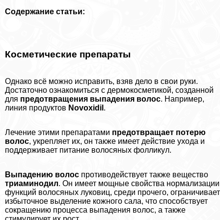
Содержание статьи:
Косметические препараты
Однако всё можно исправить, взяв дело в свои руки.
Достаточно ознакомиться с дермокосметикой, созданной
для
предотвращения выпадения волос
. Например,
линия продуктов
Novoxidil
.
Лечение этими препаратами
предотвращает потерю
волос
, укрепляет их, он также имеет действие ухода и
поддерживает питание волосяных фолликул.
Выпадению волос
противодействует также вещество
триаминодил
. Он имеет мощные свойства нормализации
функций волосяных луковиц, среди прочего, ограничивает
избыточное выделение кожного сала, что способствует
сокращению процесса выпадения волос, а также
стимулирует их рост.