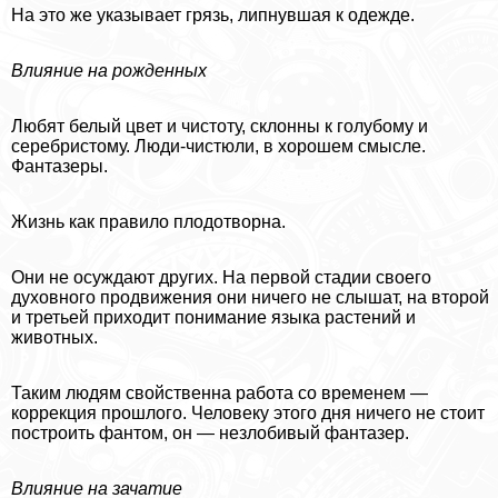
На это же указывает грязь, липнувшая к одежде.
Влияние на рожденных
Любят белый цвет и чистоту, склонны к гoлyбому и
серебристому. Люди-чистюли, в хорошем смысле.
Фантазеры.
Жизнь как правило плодотворна.
Они не осуждают других. На первой стадии своего
духовного продвижения они ничего не слышат, на второй
и третьей приходит понимание языка растений и
животных.
Таким людям свойственна работа со временем —
коррекция прошлого. Человеку этого дня ничего не стоит
построить фантом, он — незлобивый фантазер.
Влияние на зачатие