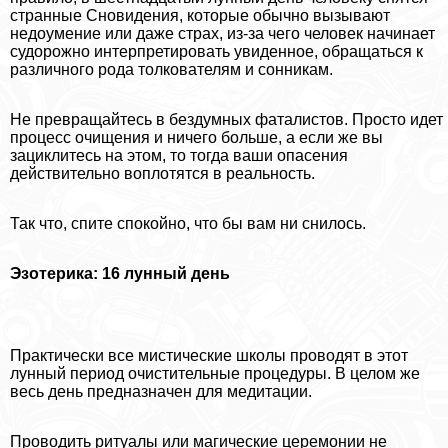
странные Сновидения, которые обычно вызывают
недоумение или даже страх, из-за чего человек начинает
судорожно интерпретировать увиденное, обращаться к
различного рода толкователям и сонникам.
Не превращайтесь в бездумных фаталистов. Просто идет
процесс очищения и ничего больше, а если же вы
зациклитесь на этом, то тогда ваши опасения
действительно воплотятся в реальность.
Так что, спите спокойно, что бы вам ни снилось.
Эзотерика: 16 лунный день
Пpaктически все мистические школы проводят в этот
лунный период очистительные процедуры. В целом же
весь день предназначен для медитации.
Проводить ритуалы или магические церемонии не