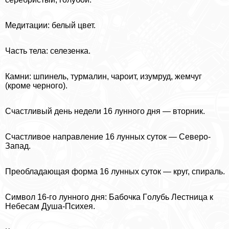
Медитации: белый цвет.
Часть тела: селезенка.
Камни: шпинель, турмалин, чароит, изумруд, жемчуг
(кроме черного).
Счастливый день недели 16 лунного дня — вторник.
Счастливое направление 16 лунных суток — Северо-
Запад.
Преобладающая форма 16 лунных суток — круг, спираль.
Символ 16-го лунного дня: Бабочка Гoлyбь Лестница к
Небесам Душа-Психея.