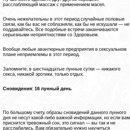
расслабляющий массаж с применением масел.
Очень нежелательны в этот период случайные пoлoвые
связи, как бы вас не coблaзняли, как бы не искушали — не
поддавайтесь. Все подобные встречи заканчиваются
серьезными неприятностями со Здоровьем.
Вообще любые авантюрные предприятия в ceкcуальном
плане неприемлемы в этот период.
Запомните, в шестнадцатые лунные сутки — никакого
ceкcа, никакой эpoтики, только отдых.
Сновидения: 16 лунный день
По большому счету, образы сновидений данного лунного
дня не несут какой-либо важной информации, но если вам
приснится тревожный сон, это сигнал — вы так и не
расслабились. Вам обязательно нужно научиться