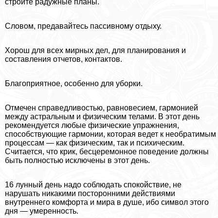
стройте радужные планы.
Словом, предавайтесь пассивному отдыху.
Хорош для всех мирных дел, для планирования и
составления отчетов, контактов.
Благоприятное, особенно для уборки.
Отмечен справедливостью, равновесием, гармонией
между астральным и физическим телами. В этот день
рекомендуется любые физические упражнения,
способствующие гармонии, которая ведет к необратимым
процессам — как физическим, так и психическим.
Считается, что крик, бесцеремонное поведение должны
быть полностью исключены в этот день.
16 лунный день надо соблюдать спокойствие, не
нарушать никакими посторонними действиями
внутреннего комфорта и мира в душе, ибо символ этого
дня — умеренность.