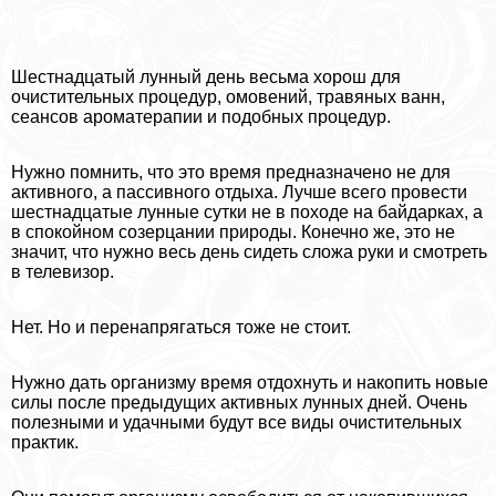
Шестнадцатый лунный день весьма хорош для
очистительных процедур, омовений, травяных ванн,
сеансов ароматерапии и подобных процедур.
Нужно помнить, что это время предназначено не для
активного, а пассивного отдыха. Лучше всего провести
шестнадцатые лунные сутки не в походе на байдарках, а
в спокойном созерцании природы. Конечно же, это не
значит, что нужно весь день сидеть сложа руки и смотреть
в телевизор.
Нет. Но и перенапрягаться тоже не стоит.
Нужно дать организму время отдохнуть и накопить новые
силы после предыдущих активных лунных дней. Очень
полезными и удачными будут все виды очистительных
пpaктик.