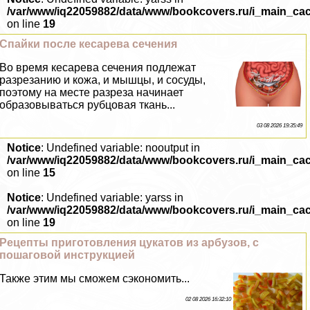
/var/www/iq22059882/data/www/bookcovers.ru/i_main_ca
on line
19
Спайки после кесарева сечения
Во время кесарева сечения подлежат
разрезанию и кожа, и мышцы, и сосуды,
поэтому на месте разреза начинает
образовываться рубцовая ткань...
03 08 2026 19:35:49
Notice
: Undefined variable: nooutput in
/var/www/iq22059882/data/www/bookcovers.ru/i_main_ca
on line
15
Notice
: Undefined variable: yarss in
/var/www/iq22059882/data/www/bookcovers.ru/i_main_ca
on line
19
Рецепты приготовления цукатов из арбузов, с
пошаговой инструкцией
Также этим мы сможем сэкономить...
02 08 2026 16:32:10