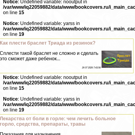
Notice
: Undefined variable: nooutput in
/var/www/iq22059882/data/www/bookcovers.ru/i_main_ca
on line
15
Notice
: Undefined variable: yarss in
/var/www/iq22059882/data/www/bookcovers.ru/i_main_ca
on line
19
Как плести браслет Триада из резинок?
Сплести такой браслет не сложно и сделать
это сможет даже ребенок...
26 07 2026 7:43:56
Notice
: Undefined variable: nooutput in
/var/www/iq22059882/data/www/bookcovers.ru/i_main_ca
on line
15
Notice
: Undefined variable: yarss in
/var/www/iq22059882/data/www/bookcovers.ru/i_main_ca
on line
19
Лекарства от боли в горле: чем лечить больное
горло, средства, препараты, травы
Показания для назначения