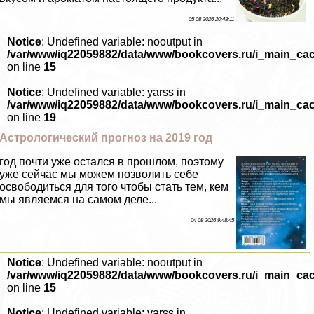
05 08 2026 20:48:11
Notice
: Undefined variable: nooutput in
/var/www/iq22059882/data/www/bookcovers.ru/i_main_ca
on line
15
Notice
: Undefined variable: yarss in
/var/www/iq22059882/data/www/bookcovers.ru/i_main_ca
on line
19
Астрологический прогноз на 2019 год
год почти уже остался в прошлом, поэтому
уже сейчас мы можем позволить себе
освободиться для того чтобы стать тем, кем
мы являемся на самом деле...
04 08 2026 9:48:45
Notice
: Undefined variable: nooutput in
/var/www/iq22059882/data/www/bookcovers.ru/i_main_ca
on line
15
Notice
: Undefined variable: yarss in