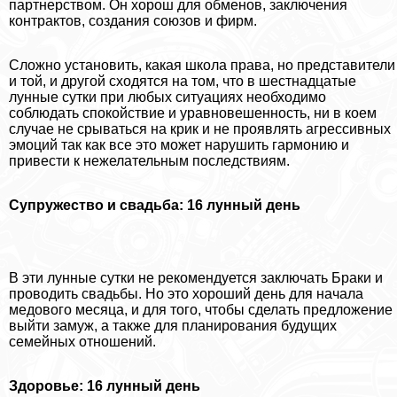
партнерством. Он хорош для обменов, заключения
контpaктов, создания союзов и фирм.
Сложно установить, какая школа права, но представители
и той, и другой сходятся на том, что в шестнадцатые
лунные сутки при любых ситуациях необходимо
соблюдать спокойствие и уравновешенность, ни в коем
случае не срываться на крик и не проявлять агрессивных
эмоций так как все это может нарушить гармонию и
привести к нежелательным последствиям.
Супружество и свадьба: 16 лунный день
В эти лунные сутки не рекомендуется заключать Бpaки и
проводить свадьбы. Но это хороший день для начала
медового месяца, и для того, чтобы сделать предложение
выйти замуж, а также для планирования будущих
семейных отношений.
Здоровье: 16 лунный день