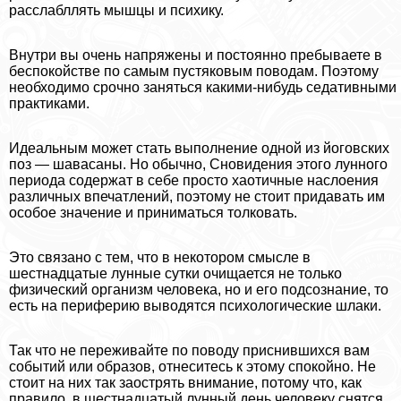
расслабллять мышцы и психику.
Внутри вы очень напряжены и постоянно пребываете в
беспокойстве по самым пустяковым поводам. Поэтому
необходимо срочно заняться какими-нибудь седативными
пpaктиками.
Идеальным может стать выполнение одной из йоговских
поз — шавасаны. Но обычно, Сновидения этого лунного
периода содержат в себе просто хаотичные наслоения
различных впечатлений, поэтому не стоит придавать им
особое значение и приниматься толковать.
Это связано с тем, что в некотором смысле в
шестнадцатые лунные сутки очищается не только
физический организм человека, но и его подсознание, то
есть на периферию выводятся психологические шлаки.
Так что не переживайте по поводу приснившихся вам
событий или образов, отнеситесь к этому спокойно. Не
стоит на них так заострять внимание, потому что, как
правило, в шестнадцатый лунный день человеку снятся