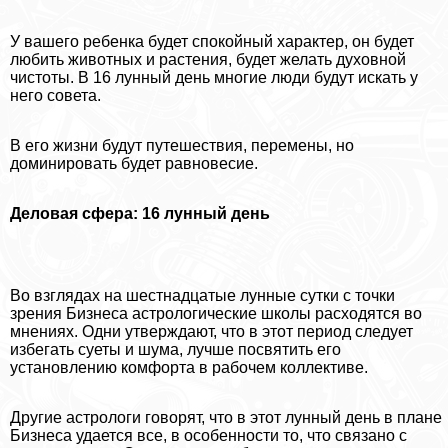
У вашего ребенка будет спокойный хаpaктер, он будет
любить животных и растения, будет желать духовной
чистоты. В 16 лунный день многие люди будут искать у
него совета.
В его жизни будут путешествия, перемены, но
доминировать будет равновесие.
Деловая сфера: 16 лунный день
Во взглядах на шестнадцатые лунные сутки с точки
зрения Бизнеса астрологические школы расходятся во
мнениях. Одни утверждают, что в этот период следует
избегать суеты и шума, лучше посвятить его
установлению комфорта в рабочем коллективе.
Другие астрологи говорят, что в этот лунный день в плане
Бизнеса удается все, в особенности то, что связано с