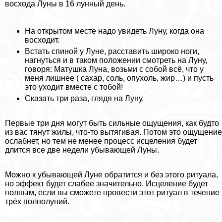
восхода Луны в 16 лунный день.
На открытом месте надо увидеть Луну, когда она
восходит.
Встать спиной у Луне, расставить широко ноги,
нагнуться и в таком положении смотреть на Луну,
говоря: Матушка Луна, возьми с собой всё, что у
меня лишнее ( сахар, соль, опухоль, жир…) и пусть
это уходит вместе с тобой!
Сказать три раза, глядя на Луну.
Первые три дня могут быть сильные ощущения, как будто
из вас тянут жилы, что-то вытягивая. Потом это ощущение
ослабнет, но тем не менее процесс исцеления будет
длится все две недели убывающей Луны.
Можно к убывающей Луне обратится и без этого ритуала,
но эффект будет слабее значительно. Исцеление будет
полным, если вы сможете провести этот ритуал в течение
трёх полнолуний.