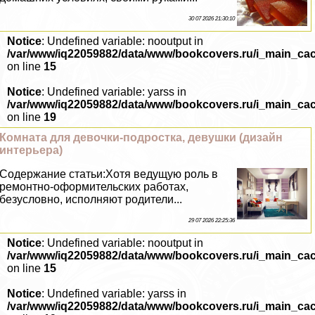
30 07 2026 21:30:10
Notice
: Undefined variable: nooutput in
/var/www/iq22059882/data/www/bookcovers.ru/i_main_ca
on line
15
Notice
: Undefined variable: yarss in
/var/www/iq22059882/data/www/bookcovers.ru/i_main_ca
on line
19
Комната для дeвoчки-подростка, дeвyшки (дизайн
интерьера)
Содержание статьи:Хотя ведущую роль в
ремонтно-оформительских работах,
безусловно, исполняют родители...
29 07 2026 22:25:36
Notice
: Undefined variable: nooutput in
/var/www/iq22059882/data/www/bookcovers.ru/i_main_ca
on line
15
Notice
: Undefined variable: yarss in
/var/www/iq22059882/data/www/bookcovers.ru/i_main_ca