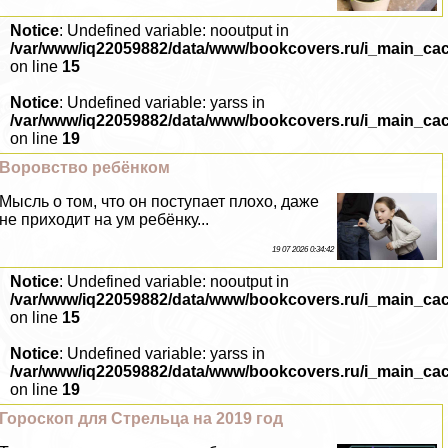
Notice
: Undefined variable: nooutput in
/var/www/iq22059882/data/www/bookcovers.ru/i_main_ca
on line
15
Notice
: Undefined variable: yarss in
/var/www/iq22059882/data/www/bookcovers.ru/i_main_ca
on line
19
Воровство ребёнком
Мысль о том, что он поступает плохо, даже
не приходит на ум ребёнку...
19 07 2026 0:34:42
Notice
: Undefined variable: nooutput in
/var/www/iq22059882/data/www/bookcovers.ru/i_main_ca
on line
15
Notice
: Undefined variable: yarss in
/var/www/iq22059882/data/www/bookcovers.ru/i_main_ca
on line
19
Гороскоп для Стрельца на 2019 год