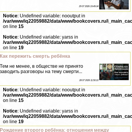
29 07 2026 19:49:34
Notice
: Undefined variable: nooutput in
/var/www/iq22059882/data/www/bookcovers.ru/i_main_ca
on line
15
Notice
: Undefined variable: yarss in
/var/www/iq22059882/data/www/bookcovers.ru/i_main_ca
on line
19
Как пережить cмepть ребёнка
Тем не менее, в обществе не принято
заводить разговоры на тему cмepти...
28 07 2026 11:50:10
Notice
: Undefined variable: nooutput in
/var/www/iq22059882/data/www/bookcovers.ru/i_main_ca
on line
15
Notice
: Undefined variable: yarss in
/var/www/iq22059882/data/www/bookcovers.ru/i_main_ca
on line
19
Рождение второго ребёнка: отношения между