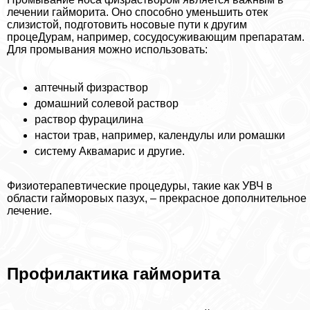
лечении гайморита. Оно способно уменьшить отек
слизистой, подготовить носовые пути к другим
процеДypaм, например, сосудосуживающим препаратам.
Для промывания можно использовать:
аптечный физраствор
домашний солевой раствор
раствор фурацилина
настои трав, например, календулы или ромашки
систему Аквамарис и другие.
Физиотерапевтические процедуры, такие как УВЧ в
области гайморовых пазух, – прекрасное дополнительное
лечение.
Профилактика гайморита