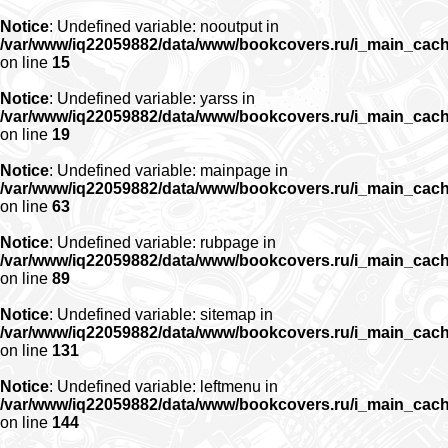
Notice
: Undefined variable: nooutput in
/var/www/iq22059882/data/www/bookcovers.ru/i_main_cac
on line
15
Notice
: Undefined variable: yarss in
/var/www/iq22059882/data/www/bookcovers.ru/i_main_cac
on line
19
Notice
: Undefined variable: mainpage in
/var/www/iq22059882/data/www/bookcovers.ru/i_main_cac
on line
63
Notice
: Undefined variable: rubpage in
/var/www/iq22059882/data/www/bookcovers.ru/i_main_cac
on line
89
Notice
: Undefined variable: sitemap in
/var/www/iq22059882/data/www/bookcovers.ru/i_main_cac
on line
131
Notice
: Undefined variable: leftmenu in
/var/www/iq22059882/data/www/bookcovers.ru/i_main_cac
on line
144