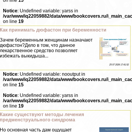
on line
15
Notice
: Undefined variable: yarss in
/var/www/iq22059882/data/www/bookcovers.ru/i_main_ca
on line
19
Как принимать дюфастон при беременности
Зачем беременным женщинам назначают
дюфастон?Дело в том, что данное
лекарственное средство позволяет
избежать выкидыша...
25 07 2026 17:41:52
Notice
: Undefined variable: nooutput in
/var/www/iq22059882/data/www/bookcovers.ru/i_main_ca
on line
15
Notice
: Undefined variable: yarss in
/var/www/iq22059882/data/www/bookcovers.ru/i_main_ca
on line
19
Какие существуют методы лечения
предмeнcтpуального синдрома
Но основная часть дам ощущает