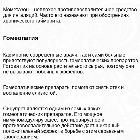
Мометазон – неплохое противовоспалительное средство
для ингаляций. Часто его назначают при обострениях
хронического гайморита.
Гомеопатия
Как многие современные врачи, так и сами больные
приветствуют популярность гомеопатических препаратов.
Готовят их на основе растительного сырья, поэтому они
не вызывают побочных эффектов.
Гомеопатические препараты помогают снять отек и
воспаление слизистой.
Синупрет является одним из самых ярких
гомеопатических препаратов. Его мощное
иммуномодулирующее, противовирусное и
противовоспалительное действие дает шикарный
положительный эффект в борьбе с этим серьезным
заболеванием.