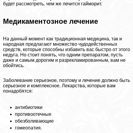
будет рассмотреть, чем же лечится гайморит.
Медикаментозное лечение
На данный момент как традиционная медицина, так и
народная предлагают множество чудодейственных
средств, которые способны избавить вас быстро от этого
недуга. Но стоит понять, что одним препаратом, пусть
даже и самым дорогим и разрекламированным, вам не
обойтись.
Заболевание серьезное, поэтому и лечение должно быть
серьезное и комплексное. Лекарства, которые вам
понадобятся:
антибиотики
противоотечные
обезболивающие
гомеопатия.