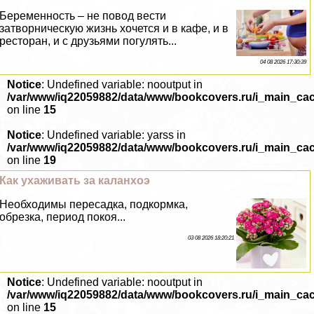
Беременность – не повод вести
затворническую жизнь хочется и в кафе, и в
ресторан, и с друзьями погулять...
04 08 2026 17:30:39
Notice
: Undefined variable: nooutput in
/var/www/iq22059882/data/www/bookcovers.ru/i_main_ca
on line
15
Notice
: Undefined variable: yarss in
/var/www/iq22059882/data/www/bookcovers.ru/i_main_ca
on line
19
Как ухаживать за каланхоэ
Необходимы пересадка, подкормка,
обрезка, период покоя...
03 08 2026 18:20:21
Notice
: Undefined variable: nooutput in
/var/www/iq22059882/data/www/bookcovers.ru/i_main_ca
on line
15