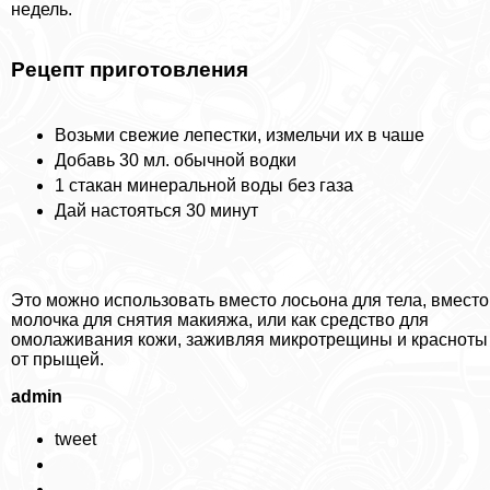
недель.
Рецепт приготовления
Возьми свежие лепестки, измельчи их в чаше
Добавь 30 мл. обычной водки
1 стакан минеральной воды без газа
Дай настояться 30 минут
Это можно использовать вместо лосьона для тела, вместо
молочка для снятия макияжа, или как средство для
омолаживания кожи, заживляя микротрещины и красноты
от прыщей.
admin
tweet