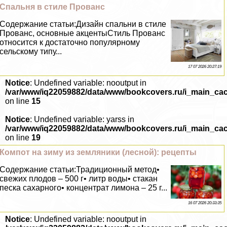
Спальня в стиле Прованс
Содержание статьи:Дизайн спальни в стиле
Прованс, основные акцентыСтиль Прованс
относится к достаточно популярному
сельскому типу...
17 07 2026 20:27:19
Notice
: Undefined variable: nooutput in
/var/www/iq22059882/data/www/bookcovers.ru/i_main_ca
on line
15
Notice
: Undefined variable: yarss in
/var/www/iq22059882/data/www/bookcovers.ru/i_main_ca
on line
19
Компот на зиму из земляники (лесной): рецепты
Содержание статьи:Традиционный метод•
свежих плодов – 500 г• литр воды• стакан
песка сахарного• концентрат лимона – 25 г...
16 07 2026 20:33:35
Notice
: Undefined variable: nooutput in