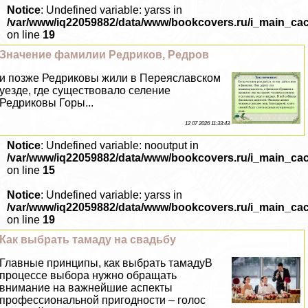
Notice
: Undefined variable: yarss in
/var/www/iq22059882/data/www/bookcovers.ru/i_main_ca
on line
19
Значение фамилии Редриков, Редров
и позже Редриковы жили в Переяславском
уезде, где существовало селение
Редриковы Горы...
12 07 2026 11:33:43
Notice
: Undefined variable: nooutput in
/var/www/iq22059882/data/www/bookcovers.ru/i_main_ca
on line
15
Notice
: Undefined variable: yarss in
/var/www/iq22059882/data/www/bookcovers.ru/i_main_ca
on line
19
Как выбрать тамаду на свадьбу
Главные принципы, как выбрать тамадуВ
процессе выбора нужно обращать
внимание на важнейшие аспекты
профессиональной пригодности – голос