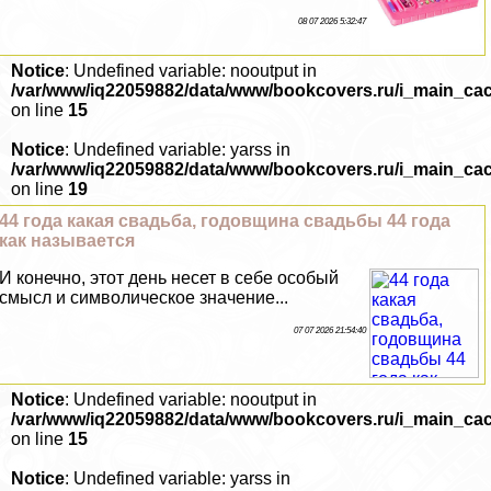
08 07 2026 5:32:47
Notice
: Undefined variable: nooutput in
/var/www/iq22059882/data/www/bookcovers.ru/i_main_ca
on line
15
Notice
: Undefined variable: yarss in
/var/www/iq22059882/data/www/bookcovers.ru/i_main_ca
on line
19
44 года какая свадьба, годовщина свадьбы 44 года
как называется
И конечно, этот день несет в себе особый
смысл и символическое значение...
07 07 2026 21:54:40
Notice
: Undefined variable: nooutput in
/var/www/iq22059882/data/www/bookcovers.ru/i_main_ca
on line
15
Notice
: Undefined variable: yarss in