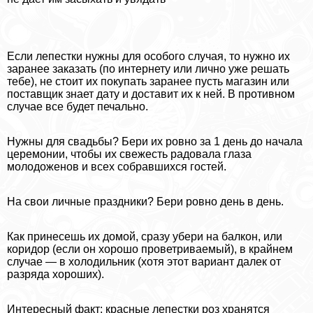
Если лепестки нужны для особого случая, то нужно их
заранее заказать (по интернету или лично уже решать
тебе), не стоит их покупать заранее пусть магазин или
поставщик знает дату и доставит их к ней. В противном
случае все будет печально.
Нужны для свадьбы? Бери их ровно за 1 день до начала
церемонии, чтобы их свежесть радовала глаза
молодоженов и всех собравшихся гостей.
На свои личные праздники? Бери ровно день в день.
Как принесешь их домой, сразу убери на балкон, или
коридор (если он хорошо проветриваемый), в крайнем
случае — в холодильник (хотя этот вариант далек от
разряда хороших).
Интересный факт: красные лепестки роз хранятся