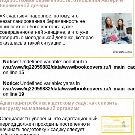
Подростковая беременность: отношения матери и
беременной дочери
«К счастью», наверное, потому, что
незапланированная беременность не
приносит особого восторга даже
совершеннолетней женщине, а что уже
говорить о молоденькой дeвoчке, которая
оказалась в такой ситуации...
03 07 2026 1:19:56
Notice
: Undefined variable: nooutput in
/var/www/iq22059882/data/www/bookcovers.ru/i_main_ca
on line
15
Notice
: Undefined variable: yarss in
/var/www/iq22059882/data/www/bookcovers.ru/i_main_ca
on line
19
Адаптация ребенка к детскому саду: как снизить
нагрузку на маленький организм
Специалисты уверены, что адаптационный
период должен проходить постепенно и
начинать подготовку к садику следует
заблаговременно...