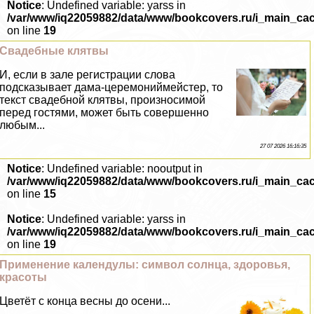
Notice
: Undefined variable: yarss in
/var/www/iq22059882/data/www/bookcovers.ru/i_main_ca
on line
19
Свадебные клятвы
И, если в зале регистрации слова
подсказывает дама-церемониймейстер, то
текст свадебной клятвы, произносимой
перед гостями, может быть совершенно
любым...
27 07 2026 16:16:35
Notice
: Undefined variable: nooutput in
/var/www/iq22059882/data/www/bookcovers.ru/i_main_ca
on line
15
Notice
: Undefined variable: yarss in
/var/www/iq22059882/data/www/bookcovers.ru/i_main_ca
on line
19
Применение календулы: символ солнца, здоровья,
красоты
Цветёт с конца весны до осени...