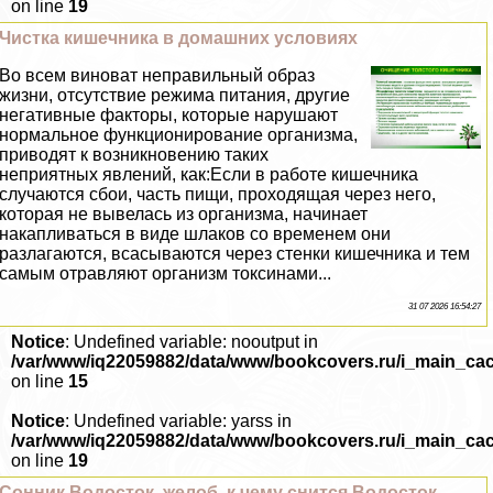
on line
19
Чистка кишечника в домашних условиях
Во всем виноват неправильный образ
жизни, отсутствие режима питания, другие
негативные факторы, которые нарушают
нормальное функционирование организма,
приводят к возникновению таких
неприятных явлений, как:Если в работе кишечника
случаются сбои, часть пищи, проходящая через него,
которая не вывелась из организма, начинает
накапливаться в виде шлаков со временем они
разлагаются, всасываются через стенки кишечника и тем
самым отравляют организм токсинами...
31 07 2026 16:54:27
Notice
: Undefined variable: nooutput in
/var/www/iq22059882/data/www/bookcovers.ru/i_main_ca
on line
15
Notice
: Undefined variable: yarss in
/var/www/iq22059882/data/www/bookcovers.ru/i_main_ca
on line
19
Сонник Водосток, желоб, к чему снится Водосток,