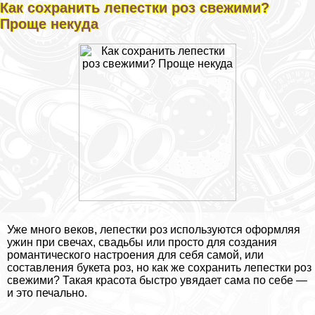
Как сохранить лепестки роз свежими?
Проще некуда
Уже много веков, лепестки роз используются оформляя
ужин при свечах, свадьбы или просто для создания
романтического настроения для себя самой, или
составления букета роз, но как же сохранить лепестки роз
свежими? Такая красота быстро увядает сама по себе —
и это печально.