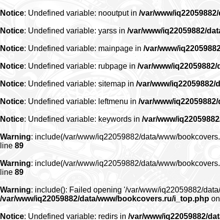
Notice
: Undefined variable: nooutput in
/var/www/iq22059882
Notice
: Undefined variable: yarss in
/var/www/iq22059882/da
Notice
: Undefined variable: mainpage in
/var/www/iq2205988
Notice
: Undefined variable: rubpage in
/var/www/iq22059882/
Notice
: Undefined variable: sitemap in
/var/www/iq22059882/
Notice
: Undefined variable: leftmenu in
/var/www/iq22059882
Notice
: Undefined variable: keywords in
/var/www/iq22059882
Warning
: include(/var/www/iq22059882/data/www/bookcovers.ru/r
line
89
Warning
: include(/var/www/iq22059882/data/www/bookcovers.ru/r
line
89
Warning
: include(): Failed opening '/var/www/iq22059882/data/
/var/www/iq22059882/data/www/bookcovers.ru/i_top.php
on
Notice
: Undefined variable: redirs in
/var/www/iq22059882/da