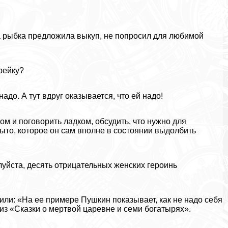
да рыбка предложила выкуп, не попросил для любимой
рейку?
надо. А тут вдруг оказывается, что ей надо!
ком и поговорить ладком, обсудить, что нужно для
ыто, которое он сам вполне в состоянии выдолбить
алуйста, десять отрицательных женских героинь
или: «На ее примере Пушкин показывает, как не надо себя
з «Сказки о мертвой царевне и семи богатырях».