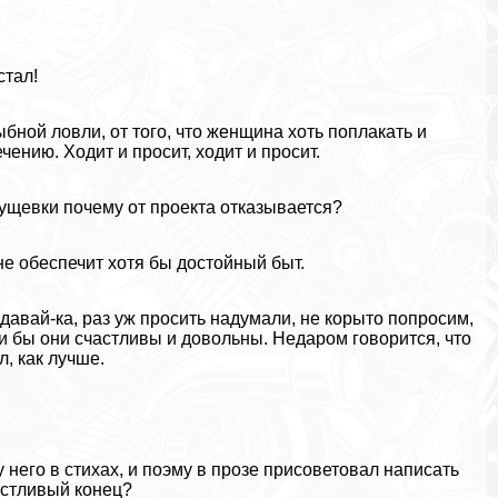
стал!
бной ловли, от того, что женщина хоть поплакать и
чению. Ходит и просит, ходит и просит.
рущевки почему от проекта отказывается?
 не обеспечит хотя бы достойный быт.
 давай-ка, раз уж просить надумали, не корыто попросим,
ли бы они счастливы и довольны. Недаром говорится, что
, как лучше.
него в стихах, и поэму в прозе присоветовал написать
астливый конец?