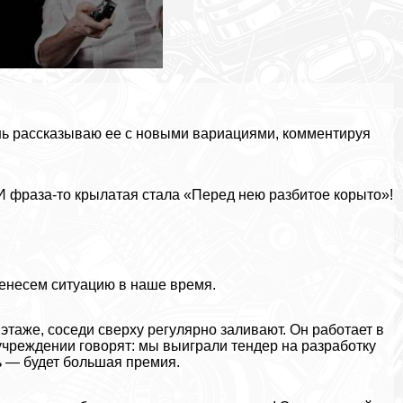
нь рассказываю ее с новыми вариациями, комментируя
 И фраза-то крылатая стала «Перед нею разбитое корыто»!
ренесем ситуацию в наше время.
 этаже, соседи сверху регулярно заливают. Он работает в
сучреждении говорят: мы выиграли тендер на разработку
ь — будет большая премия.