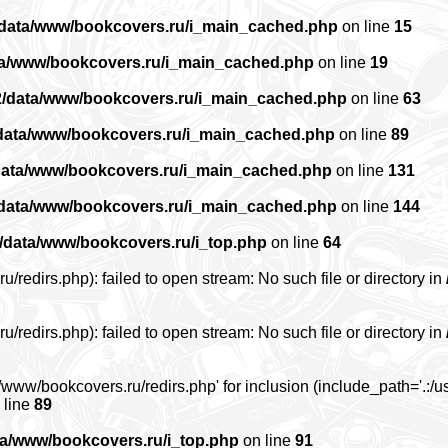
/data/www/bookcovers.ru/i_main_cached.php
on line
15
ta/www/bookcovers.ru/i_main_cached.php
on line
19
2/data/www/bookcovers.ru/i_main_cached.php
on line
63
data/www/bookcovers.ru/i_main_cached.php
on line
89
data/www/bookcovers.ru/i_main_cached.php
on line
131
/data/www/bookcovers.ru/i_main_cached.php
on line
144
/data/www/bookcovers.ru/i_top.php
on line
64
edirs.php): failed to open stream: No such file or directory in
edirs.php): failed to open stream: No such file or directory in
www/bookcovers.ru/redirs.php' for inclusion (include_path='.:/us
 line
89
ta/www/bookcovers.ru/i_top.php
on line
91