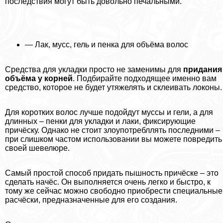
последствия могут быть довольно печальными.
— Лак, мусс, гель и пенка для объёма волос
Средства для укладки просто не заменимы для
придания
объёма у корней
. Подбирайте подходящее именно вам
средство, которое не будет утяжелять и склеивать локоны.
Для коротких волос лучше подойдут муссы и гели, а для
длинных – пенки для укладки и лаки, фиксирующие
причёску. Однако не стоит злоупотрeбллять последними –
при слишком частом использовании вы можете повредить
своей шевелюре.
Самый простой способ придать пышность причёске – это
сделать начёс. Он выполняется очень легко и быстро, к
тому же сейчас можно свободно приобрести специальные
расчёски, предназначенные для его создания.