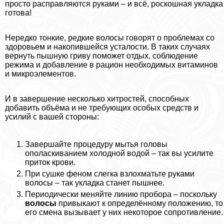
просто расправляются руками – и всё, роскошная укладка
готова!
Нередко тонкие, редкие волосы говорят о проблемах со
здоровьем и накопившейся усталости. В таких случаях
вернуть пышную гриву поможет отдых, соблюдение
режима и добавление в рацион необходимых витаминов
и микроэлементов.
И в завершение несколько хитростей, способных
добавить объёма и не требующих особых средств и
усилий с вашей стороны:
Завершайте процедуру мытья головы
ополаскиванием холодной водой – так вы усилите
приток крови.
При сушке феном слегка взлохматьте руками
волосы – так укладка станет пышнее.
Периодически меняйте линию пробора – поскольку
волосы
привыкают к определённому положению, то
его смена вызывает у них некоторое сопротивление.