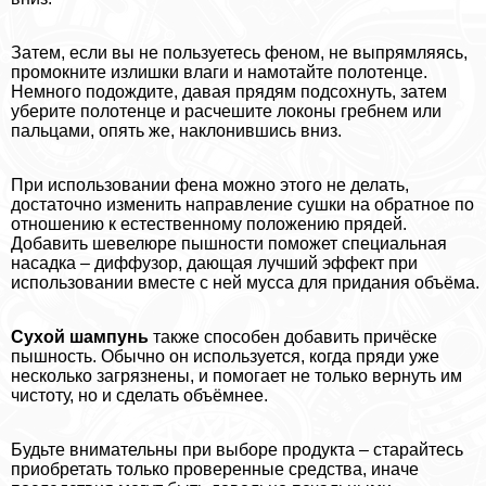
Затем, если вы не пользуетесь феном, не выпрямляясь,
промокните излишки влаги и намотайте полотенце.
Немного подождите, давая прядям подсохнуть, затем
уберите полотенце и расчешите локоны гребнем или
пальцами, опять же, наклонившись вниз.
При использовании фена можно этого не делать,
достаточно изменить направление сушки на обратное по
отношению к естественному положению прядей.
Добавить шевелюре пышности поможет специальная
насадка – диффузор, дающая лучший эффект при
использовании вместе с ней мусса для придания объёма.
Сухой шампунь
также способен добавить причёске
пышность. Обычно он используется, когда пряди уже
несколько загрязнены, и помогает не только вернуть им
чистоту, но и сделать объёмнее.
Будьте внимательны при выборе продукта – старайтесь
приобретать только проверенные средства, иначе