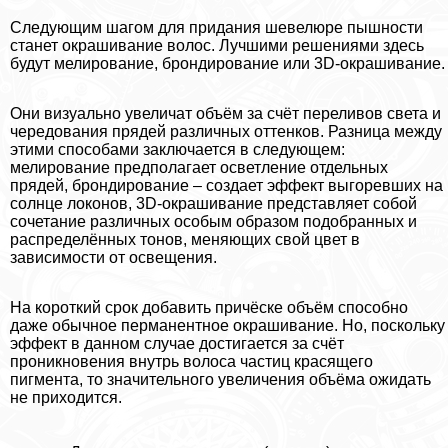
Следующим шагом для придания шевелюре пышности
станет окрашивание волос. Лучшими решениями здесь
будут мелирование, брондирование или 3D-окрашивание.
Они визуально увеличат объём за счёт переливов света и
чередования прядей различных оттенков. Разница между
этими способами заключается в следующем:
мелирование предполагает осветление отдельных
прядей, брондирование – создает эффект выгоревших на
солнце локонов, 3D-окрашивание представляет собой
сочетание различных особым образом подобранных и
распределённых тонов, меняющих свой цвет в
зависимости от освещения.
На короткий срок добавить причёске объём способно
даже обычное перманентное окрашивание. Но, поскольку
эффект в данном случае достигается за счёт
проникновения внутрь волоса частиц красящего
пигмента, то значительного увеличения объёма ожидать
не приходится.