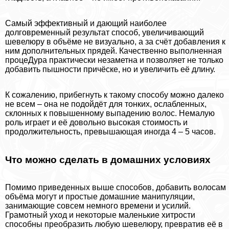
Самый эффективный и дающий наиболее
долговременный результат способ, увеличивающий
шевелюру в объёме не визуально, а за счёт добавления к
ним дополнительных прядей. Качественно выполненная
процеДypa пpaктически незаметна и позволяет не только
добавить пышности причёске, но и увеличить её длину.
К сожалению, прибегнуть к такому способу можно далеко
не всем – она не подойдёт для тонких, ослабленных,
склонных к повышенному выпадению волос. Немалую
роль играет и её довольно высокая стоимость и
продолжительность, превышающая иногда 4 – 5 часов.
Что можно сделать в домашних условиях
Помимо приведенных выше способов, добавить волосам
объёма могут и простые домашние манипуляции,
занимающие совсем немного времени и усилий.
Грамотный уход и некоторые маленькие хитрости
способны преобразить любую шевелюру, превратив её в