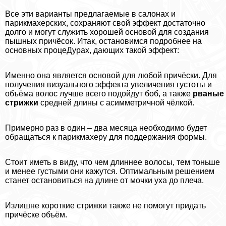
Все эти варианты предлагаемые в салонах и
парикмахерских, сохраняют свой эффект достаточно
долго и могут служить хорошей основой для создания
пышных причёсок. Итак, остановимся подробнее на
основных процеДypaх, дающих такой эффект:
Именно она является основой для любой причёски. Для
получения визуального эффекта увеличения густоты и
объёма волос лучше всего подойдут боб, а также
рваные
стрижки
средней длины с асимметричной чёлкой.
Примерно раз в один – два месяца необходимо будет
обращаться к парикмахеру для поддержания формы.
Стоит иметь в виду, что чем длиннее волосы, тем тоньше
и менее густыми они кажутся. Оптимальным решением
станет остановиться на длине от мочки уха до плеча.
Излишне короткие стрижки также не помогут придать
причёске объём.