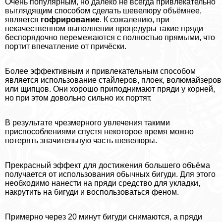
Очень популярным, но далеко не всегда привлекательно
выглядящим способом сделать шевелюру объёмнее,
является
гофрирование
. К сожалению, при
некачественном выполнении процедуры такие пряди
беспорядочно перемежаются с полностью прямыми, что
портит впечатление от причёски.
Более эффективным и привлекательным способом
является использование стайлеров, плоек, волюмайзеров
или щипцов. Они хорошо приподнимают пряди у корней,
но при этом довольно сильно их портят.
В результате чрезмерного увлечения такими
приспособлениями спустя некоторое время можно
потерять значительную часть шевелюры.
Прекрасный эффект для достижения большего объёма
получается от использования обычных бигуди. Для этого
необходимо нанести на пряди средство для укладки,
накрутить на бигуди и воспользоваться феном.
Примерно через 20 минут бигуди снимаются, а пряди