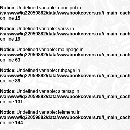
Notice
: Undefined variable: nooutput in
/var/www/iq22059882/data/www/bookcovers.ru/i_main_cac
on line
15
Notice
: Undefined variable: yarss in
/var/www/iq22059882/data/www/bookcovers.ru/i_main_cac
on line
19
Notice
: Undefined variable: mainpage in
/var/www/iq22059882/data/www/bookcovers.ru/i_main_cac
on line
63
Notice
: Undefined variable: rubpage in
/var/www/iq22059882/data/www/bookcovers.ru/i_main_cac
on line
89
Notice
: Undefined variable: sitemap in
/var/www/iq22059882/data/www/bookcovers.ru/i_main_cac
on line
131
Notice
: Undefined variable: leftmenu in
/var/www/iq22059882/data/www/bookcovers.ru/i_main_cac
on line
144