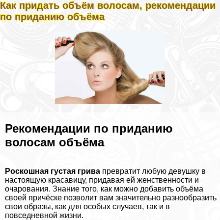
Как придать объём волосам, рекомендации
по приданию объёма
Рекомендации по приданию
волосам объёма
Роскошная густая грива
превратит любую дeвyшку в
настоящую красавицу, придавая ей женственности и
очарования. Знание того, как можно добавить объёма
своей причёске позволит вам значительно разнообразить
свои образы, как для особых случаев, так и в
повседневной жизни.