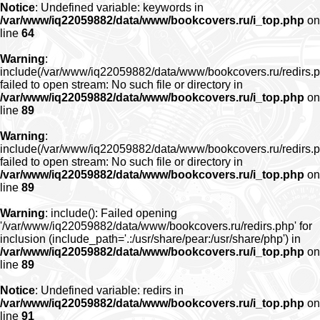
Notice
: Undefined variable: keywords in
/var/www/iq22059882/data/www/bookcovers.ru/i_top.php
on
line
64
Warning
:
include(/var/www/iq22059882/data/www/bookcovers.ru/redirs.p
failed to open stream: No such file or directory in
/var/www/iq22059882/data/www/bookcovers.ru/i_top.php
on
line
89
Warning
:
include(/var/www/iq22059882/data/www/bookcovers.ru/redirs.p
failed to open stream: No such file or directory in
/var/www/iq22059882/data/www/bookcovers.ru/i_top.php
on
line
89
Warning
: include(): Failed opening
'/var/www/iq22059882/data/www/bookcovers.ru/redirs.php' for
inclusion (include_path='.:/usr/share/pear:/usr/share/php') in
/var/www/iq22059882/data/www/bookcovers.ru/i_top.php
on
line
89
Notice
: Undefined variable: redirs in
/var/www/iq22059882/data/www/bookcovers.ru/i_top.php
on
line
91