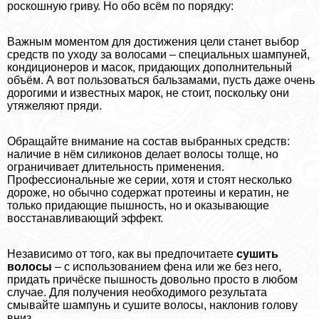
роскошную гриву. Но обо всём по порядку:
Важным моментом для достижения цели станет выбор
средств по уходу за волосами – специальных шампуней,
кондиционеров и масок, придающих дополнительный
объём. А вот пользоваться бальзамами, пусть даже очень
дорогими и известных марок, не стоит, поскольку они
утяжеляют пряди.
Обращайте внимание на состав выбранных средств:
наличие в нём силиконов делает волосы толще, но
ограничивает длительность применения.
Профессиональные же серии, хотя и стоят несколько
дороже, но обычно содержат протеины и кератин, не
только придающие пышность, но и оказывающие
восстанавливающий эффект.
Независимо от того, как вы предпочитаете
сушить
волосы
– с использованием фена или же без него,
придать причёске пышность довольно просто в любом
случае. Для получения необходимого результата
смывайте шампунь и сушите волосы, наклонив голову
вниз.