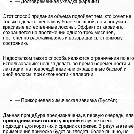
— Долговременная укладка (карвинг)
Этот способ придания объёма подойдёт тем, кто хочет не
только сделать шевелюру более пышной, но и получить
красивые естественные локоны. Эффект от карвинга
сохраняется на протяжении одного-трёх месяцев,
постепенно разглаживаясь и возвращаясь к прямому
состоянию.
Недостатком такого способа являются ограничения по его
использованию: нельзя делать во время беременности и
лактации, на повреждённые или окрашенные басмой и
хной волосы, при склонности к аллергии.
— Прикорневая химическая завивка (БустАп)
Данная процеДypa предназначена, в первую очередь, для
приподнимания волос у корней
и лучше всего
подходит для коротких и средних стрижек. В результате её
применения причёска будет выглядеть более пышно, но