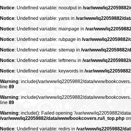
Notice
: Undefined variable: nooutput in
/var/www/iq22059882
Notice
: Undefined variable: yarss in
/var/www/iq22059882/da
Notice
: Undefined variable: mainpage in
/var/www/iq2205988
Notice
: Undefined variable: rubpage in
/var/www/iq22059882/
Notice
: Undefined variable: sitemap in
/var/www/iq22059882/
Notice
: Undefined variable: leftmenu in
/var/www/iq22059882
Notice
: Undefined variable: keywords in
/var/www/iq22059882
Warning
: include(/var/www/iq22059882/data/www/bookcovers.ru/r
line
89
Warning
: include(/var/www/iq22059882/data/www/bookcovers.ru/r
line
89
Warning
: include(): Failed opening '/var/www/iq22059882/data/
/var/www/iq22059882/data/www/bookcovers.ru/i_top.php
on
Notice
: Undefined variable: redirs in
/var/www/iq22059882/da