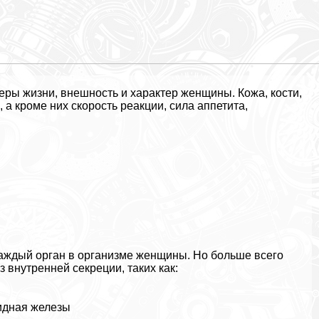
еры жизни, внешность и хаpaктер женщины. Кожа, кости,
 а кроме них скорость реакции, сила аппетита,
аждый орган в организме женщины. Но больше всего
 внутренней секреции, таких как:
идная железы