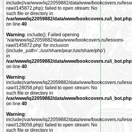
include(/var/www/iq22059882/data/www/bookcovers.ru/less
raw//145872.php): failed to open stream: No
such file or directory in
/var/www/iq22059882/data/www/bookcovers.ru/i_bot.php
on line
40
Warning
: include(): Failed opening
'/var/www/iq22059882/data/www/bookcovers.ru/lessons-
raw//145872.php' for inclusion
(include_path='.:/usr/share/pear:/usr/share/php')
in
/var/www/iq22059882/data/www/bookcovers.ru/i_bot.php
on line
40
Warning
:
include(/var/www/iq22059882/data/www/bookcovers.ru/less
raw//128058.php): failed to open stream: No
such file or directory in
/var/www/iq22059882/data/www/bookcovers.ru/i_bot.php
on line
40
Warning
:
include(/var/www/iq22059882/data/www/bookcovers.ru/less
raw//128058.php): failed to open stream: No
such file or directory in