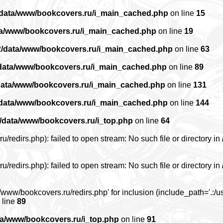
/data/www/bookcovers.ru/i_main_cached.php
on line
15
ta/www/bookcovers.ru/i_main_cached.php
on line
19
2/data/www/bookcovers.ru/i_main_cached.php
on line
63
data/www/bookcovers.ru/i_main_cached.php
on line
89
data/www/bookcovers.ru/i_main_cached.php
on line
131
/data/www/bookcovers.ru/i_main_cached.php
on line
144
/data/www/bookcovers.ru/i_top.php
on line
64
edirs.php): failed to open stream: No such file or directory in
edirs.php): failed to open stream: No such file or directory in
www/bookcovers.ru/redirs.php' for inclusion (include_path='.:/us
 line
89
ta/www/bookcovers.ru/i_top.php
on line
91