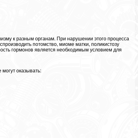
изму к разным органам. При нарушении этого процесса
оспроизводить потомство, миоме матки, поликистозу
нность гормонов является необходимым условием для
 могут оказывать: