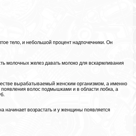
тое тело, и небольшой процент надпочечники. Он
сть молочных желез давать молоко для вскармливания
ичестве выpaбатываемый женским организмом, а именно
 появления волос подмышками и в области лобка, а
б.
на начинает возрастать и у женщины появляется