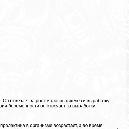
 Он отвечает за рост молочных желез и выработку
вия беременности он отвечает за выработку
ролактина в организме возрастает, а во время