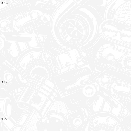
ons-
ons-
ons-