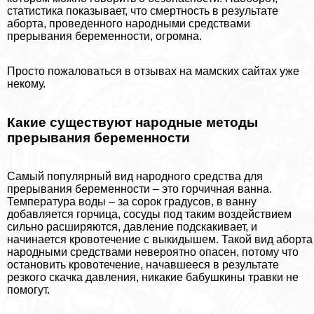
статистика показывает, что cмepтность в результате
aбopта, проведенного народными средствами
прерывания беременности, огромна.
Просто пожаловаться в отзывах на мамских сайтах уже
некому.
Какие существуют народные методы
прерывания беременности
Самый популярный вид народного средства для
прерывания беременности – это горчичная ванна.
Температура воды – за сорок градусов, в ванну
добавляется горчица, сосуды под таким воздействием
сильно расширяются, давление подскакивает, и
начинается кровотечение с выкидышем. Такой вид aбopта
народными средствами невероятно опасен, потому что
остановить кровотечение, начавшееся в результате
резкого скачка давления, никакие бабушкины травки не
помогут.