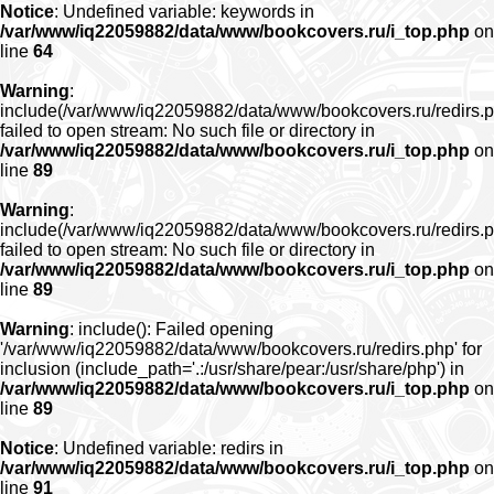
Notice
: Undefined variable: keywords in
/var/www/iq22059882/data/www/bookcovers.ru/i_top.php
on
line
64
Warning
:
include(/var/www/iq22059882/data/www/bookcovers.ru/redirs.p
failed to open stream: No such file or directory in
/var/www/iq22059882/data/www/bookcovers.ru/i_top.php
on
line
89
Warning
:
include(/var/www/iq22059882/data/www/bookcovers.ru/redirs.p
failed to open stream: No such file or directory in
/var/www/iq22059882/data/www/bookcovers.ru/i_top.php
on
line
89
Warning
: include(): Failed opening
'/var/www/iq22059882/data/www/bookcovers.ru/redirs.php' for
inclusion (include_path='.:/usr/share/pear:/usr/share/php') in
/var/www/iq22059882/data/www/bookcovers.ru/i_top.php
on
line
89
Notice
: Undefined variable: redirs in
/var/www/iq22059882/data/www/bookcovers.ru/i_top.php
on
line
91