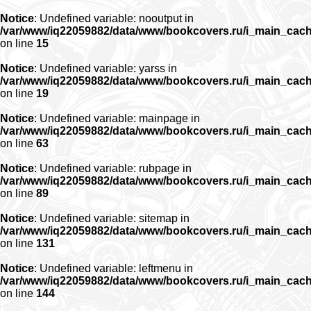
Notice
: Undefined variable: nooutput in
/var/www/iq22059882/data/www/bookcovers.ru/i_main_cac
on line
15
Notice
: Undefined variable: yarss in
/var/www/iq22059882/data/www/bookcovers.ru/i_main_cac
on line
19
Notice
: Undefined variable: mainpage in
/var/www/iq22059882/data/www/bookcovers.ru/i_main_cac
on line
63
Notice
: Undefined variable: rubpage in
/var/www/iq22059882/data/www/bookcovers.ru/i_main_cac
on line
89
Notice
: Undefined variable: sitemap in
/var/www/iq22059882/data/www/bookcovers.ru/i_main_cac
on line
131
Notice
: Undefined variable: leftmenu in
/var/www/iq22059882/data/www/bookcovers.ru/i_main_cac
on line
144