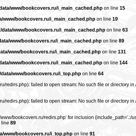
/data/www/bookcovers.ru/i_main_cached.php
on line
15
ta/www/bookcovers.ru/i_main_cached.php
on line
19
2/data/www/bookcovers.ru/i_main_cached.php
on line
63
data/www/bookcovers.ru/i_main_cached.php
on line
89
data/www/bookcovers.ru/i_main_cached.php
on line
131
/data/www/bookcovers.ru/i_main_cached.php
on line
144
/data/www/bookcovers.ru/i_top.php
on line
64
edirs.php): failed to open stream: No such file or directory in
edirs.php): failed to open stream: No such file or directory in
www/bookcovers.ru/redirs.php' for inclusion (include_path='.:/us
 line
89
ta/www/bookcovers.ru/i_top.php
on line
91