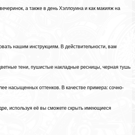
ечеринок, а также в день Хэллоуина и как макияж на
довать нашим инструкциям. В действительности, вам
оцветные тени, пушистые накладные ресницы, черная тушь
олее насыщенных оттенков. В качестве примера: сочно-
пудре, используя её вы сможете скрыть имеющиеся