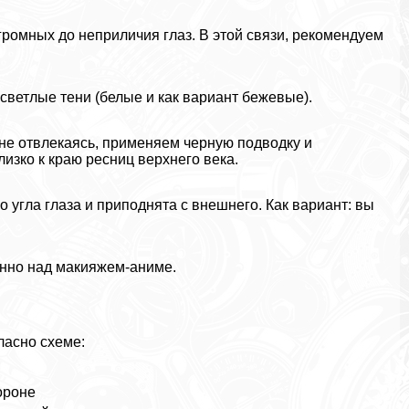
ромных до неприличия глаз. В этой связи, рекомендуем
ветлые тени (белые и как вариант бежевые).
не отвлекаясь, применяем черную подводку и
зко к краю ресниц верхнего века.
о угла глаза и приподнята с внешнего. Как вариант: вы
енно над макияжем-аниме.
ласно схеме:
ороне