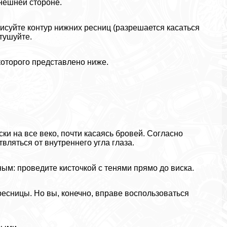
нешней стороне.
исуйте контур нижних ресниц (разрешается касаться
тушуйте.
которого представлено ниже.
ки на все веко, почти касаясь бровей. Согласно
ляться от внутреннего угла глаза.
м: проведите кисточкой с тенями прямо до виска.
есницы. Но вы, конечно, вправе воспользоваться