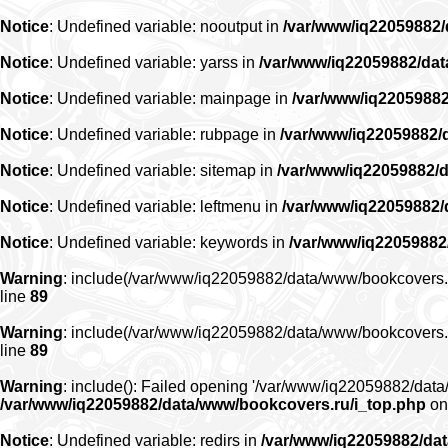
Notice
: Undefined variable: nooutput in
/var/www/iq22059882
Notice
: Undefined variable: yarss in
/var/www/iq22059882/da
Notice
: Undefined variable: mainpage in
/var/www/iq2205988
Notice
: Undefined variable: rubpage in
/var/www/iq22059882/
Notice
: Undefined variable: sitemap in
/var/www/iq22059882/
Notice
: Undefined variable: leftmenu in
/var/www/iq22059882
Notice
: Undefined variable: keywords in
/var/www/iq22059882
Warning
: include(/var/www/iq22059882/data/www/bookcovers.ru/r
line
89
Warning
: include(/var/www/iq22059882/data/www/bookcovers.ru/r
line
89
Warning
: include(): Failed opening '/var/www/iq22059882/data/
/var/www/iq22059882/data/www/bookcovers.ru/i_top.php
on
Notice
: Undefined variable: redirs in
/var/www/iq22059882/da