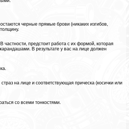
ными.
остаются черные прямые брови (никаких изгибов,
 толщину.
В частности, предстоит работа с их формой, которая
карандашами. В результате у вас на лице должен
ка.
страз на лице и соответствующая прическа (косички или
аться со всеми тонкостями.