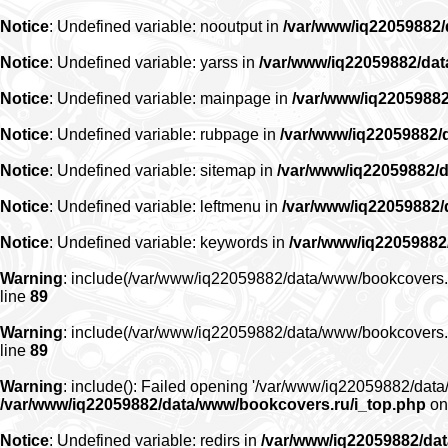
Notice
: Undefined variable: nooutput in
/var/www/iq22059882
Notice
: Undefined variable: yarss in
/var/www/iq22059882/da
Notice
: Undefined variable: mainpage in
/var/www/iq2205988
Notice
: Undefined variable: rubpage in
/var/www/iq22059882/
Notice
: Undefined variable: sitemap in
/var/www/iq22059882/
Notice
: Undefined variable: leftmenu in
/var/www/iq22059882
Notice
: Undefined variable: keywords in
/var/www/iq22059882
Warning
: include(/var/www/iq22059882/data/www/bookcovers.ru/r
line
89
Warning
: include(/var/www/iq22059882/data/www/bookcovers.ru/r
line
89
Warning
: include(): Failed opening '/var/www/iq22059882/data/
/var/www/iq22059882/data/www/bookcovers.ru/i_top.php
on
Notice
: Undefined variable: redirs in
/var/www/iq22059882/da