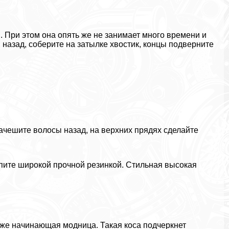
. При этом она опять же не занимает много времени и
 назад, соберите на затылке хвостик, концы подверните
Зачешите волосы назад, на верхних прядях сделайте
епите широкой прочной резинкой. Стильная высокая
аже начинающая модница. Такая коса подчеркнет