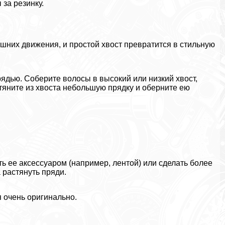
 за резинку.
лишних движения, и простой хвост превратится в стильную
рядью. Соберите волосы в высокий или низкий хвост,
тяните из хвоста небольшую прядку и оберните ею
ь ее аксессуаром (например, лентой) или сделать более
а растянуть пряди.
я очень оригинально.