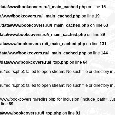
/data/www/bookcovers.ru/i_main_cached.php
on line
15
ta/www/bookcovers.ru/i_main_cached.php
on line
19
2/data/www/bookcovers.ru/i_main_cached.php
on line
63
data/www/bookcovers.ru/i_main_cached.php
on line
89
data/www/bookcovers.ru/i_main_cached.php
on line
131
/data/www/bookcovers.ru/i_main_cached.php
on line
144
/data/www/bookcovers.ru/i_top.php
on line
64
edirs.php): failed to open stream: No such file or directory in
edirs.php): failed to open stream: No such file or directory in
www/bookcovers.ru/redirs.php' for inclusion (include_path='.:/us
 line
89
ta/www/bookcovers.ru/i_top.php
on line
91