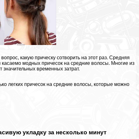
вопрос, какую прическу сотворить на этот раз. Средняя
 касаемо модных причесок на средние волосы. Многие из
ют значительных временных затрат.
ько легких причесок на средние волосы, которые можно
асивую укладку за несколько минут