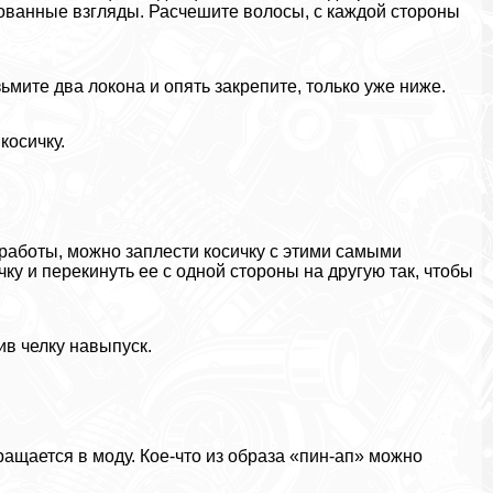
сованные взгляды. Расчешите волосы, с каждой стороны
ьмите два локона и опять закрепите, только уже ниже.
косичку.
 работы, можно заплести косичку с этими самыми
чку и перекинуть ее с одной стороны на другую так, чтобы
ив челку навыпуск.
ащается в моду. Кое-что из образа «пин-ап» можно