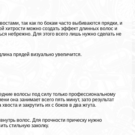
остами, так как по бокам часто выбиваются прядки, и
й хитрости можно создать эффект длинных волос и
ться небрежно. Для этого всего лишь нужно сделать не
 длина прядей визуально увеличится.
средние волосы под силу только профессиональному
ени она занимает всего пять минут, зато результат
воста и закрутить их с боков в два жгута.
внутрь волос. Для прочности прическу нужно
ть стильную заколку.