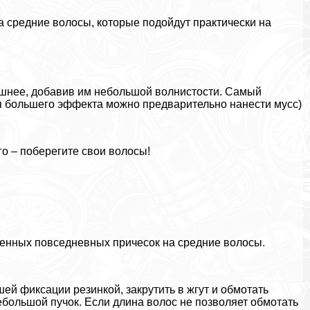
 средние волосы, которые подойдут пpaктически на
шнее, добавив им небольшой волнистости. Самый
ля большего эффекта можно предварительно нанести мусс)
о – поберегите свои волосы!
ненных повседневных причесок на средние волосы.
шей фиксации резинкой, закрутить в жгут и обмотать
ебольшой пучок. Если длина волос не позволяет обмотать