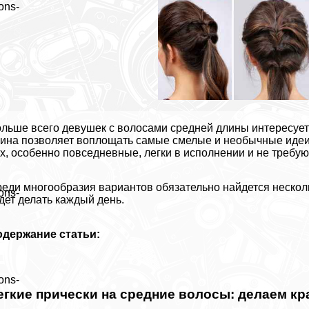
ons-
льше всего дeвyшек с волосами средней длины интересует 
ина позволяет воплощать самые смелые и необычные идеи
х, особенно повседневные, легки в исполнении и не требу
еди многообразия вариантов обязательно найдется нескол
ons-
дет делать каждый день.
одержание статьи:
ons-
егкие прически на средние волосы: делаем кр