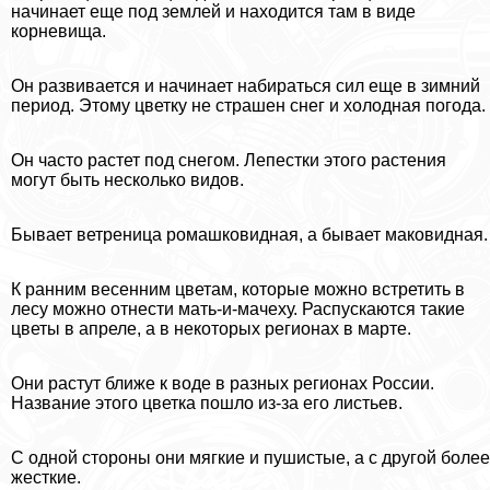
начинает еще под землей и находится там в виде
корневища.
Он развивается и начинает набираться сил еще в зимний
период. Этому цветку не страшен снег и холодная погода.
Он часто растет под снегом. Лепестки этого растения
могут быть несколько видов.
Бывает ветреница ромашковидная, а бывает маковидная.
К ранним весенним цветам, которые можно встретить в
лесу можно отнести мать-и-мачеху. Распускаются такие
цветы в апреле, а в некоторых регионах в марте.
Они растут ближе к воде в разных регионах России.
Название этого цветка пошло из-за его листьев.
С одной стороны они мягкие и пушистые, а с другой более
жесткие.