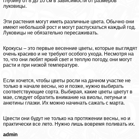
глубину от 8 до 10 см в зависимости от размеров
луковицы.
Эти растения могут иметь различные цвета. Обычно они
имеют небольшой рост и могут распускаться каждый год.
Луковицы не обязательно пересаживать.
Крокусы – это первые весенние цветы, которые выглядят
очень красиво и не требуют особого ухода. Несмотря на
то, что они любят яркий свет и теплую погоду, они могут
расти и при низкой температуре.
Если хочется, чтобы цветы росли на дачном участке не
только в начале весны, но и позже, нужно выбирать
соответствующие сорта. Выбирая, какие цветы цветут в
мае, следует обратить внимание на виолы, петуньи и
анютины глазки. Их можно начинать сажать с марта.
Цвести они будут не только на протяжении весны, но и
пpaктически все лето. Нужно лишь вовремя поливать их.
admin