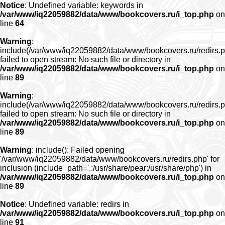
Notice
: Undefined variable: keywords in
/var/www/iq22059882/data/www/bookcovers.ru/i_top.php
on
line
64
Warning
:
include(/var/www/iq22059882/data/www/bookcovers.ru/redirs.p
failed to open stream: No such file or directory in
/var/www/iq22059882/data/www/bookcovers.ru/i_top.php
on
line
89
Warning
:
include(/var/www/iq22059882/data/www/bookcovers.ru/redirs.p
failed to open stream: No such file or directory in
/var/www/iq22059882/data/www/bookcovers.ru/i_top.php
on
line
89
Warning
: include(): Failed opening
'/var/www/iq22059882/data/www/bookcovers.ru/redirs.php' for
inclusion (include_path='.:/usr/share/pear:/usr/share/php') in
/var/www/iq22059882/data/www/bookcovers.ru/i_top.php
on
line
89
Notice
: Undefined variable: redirs in
/var/www/iq22059882/data/www/bookcovers.ru/i_top.php
on
line
91