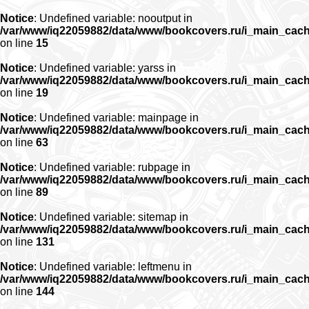
Notice
: Undefined variable: nooutput in
/var/www/iq22059882/data/www/bookcovers.ru/i_main_cac
on line
15
Notice
: Undefined variable: yarss in
/var/www/iq22059882/data/www/bookcovers.ru/i_main_cac
on line
19
Notice
: Undefined variable: mainpage in
/var/www/iq22059882/data/www/bookcovers.ru/i_main_cac
on line
63
Notice
: Undefined variable: rubpage in
/var/www/iq22059882/data/www/bookcovers.ru/i_main_cac
on line
89
Notice
: Undefined variable: sitemap in
/var/www/iq22059882/data/www/bookcovers.ru/i_main_cac
on line
131
Notice
: Undefined variable: leftmenu in
/var/www/iq22059882/data/www/bookcovers.ru/i_main_cac
on line
144