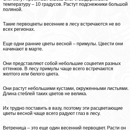
температуру – 10 градусов. Растут подснежники большой
поляной.
Такие первоцветы весенние в лесу встречаются не во
всех регионах.
Еще одни ранние цветы весной – примулы. Цвести они
начинают в марте.
Они представляют собой небольшие соцветия разных
оттенков. В лесу примулы чаще всего встречаются
желтого или белого цвета.
Они растут небольшими кустами, окруженными листьями.
Длина стeблей таких цветов не велика.
Их трудно поставить в вазу, поэтому эти расцветающие
цветы весной чаще всего радуют глаз в лесу.
Ветреница – это еще один весенний первоцвет. Расти он