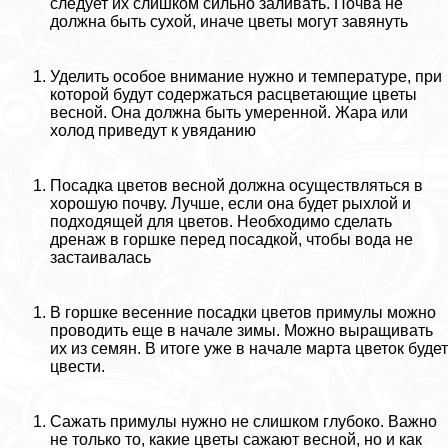
следует их слишком сильно заливать. Почва не
должна быть сухой, иначе цветы могут завянуть
Уделить особое внимание нужно и температуре, при
которой будут содержаться расцветающие цветы
весной. Она должна быть умеренной. Жара или
холод приведут к увяданию
Посадка цветов весной должна осуществляться в
хорошую почву. Лучше, если она будет рыхлой и
подходящей для цветов. Необходимо сделать
дренаж в горшке перед посадкой, чтобы вода не
застаивалась
В горшке весенние посадки цветов примулы можно
проводить еще в начале зимы. Можно выращивать
их из семян. В итоге уже в начале марта цветок будет
цвести.
Сажать примулы нужно не слишком глубоко. Важно
не только то, какие цветы сажают весной, но и как