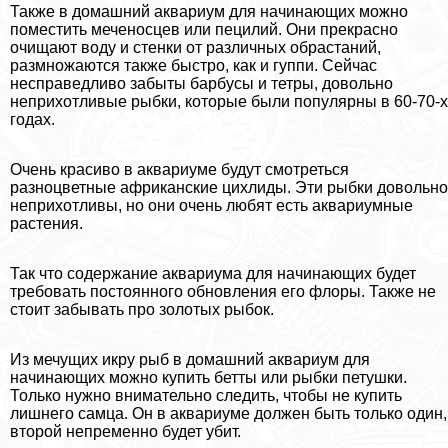
Также в домашний аквариум для начинающих можно
поместить меченосцев или пецилий. Они прекрасно
очищают воду и стенки от различных обрастаний,
размножаются также быстро, как и гуппи. Сейчас
несправедливо забыты барбусы и тетры, довольно
неприхотливые рыбки, которые были популярны в 60-70-х
годах.
Очень красиво в аквариуме будут смотреться
разноцветные африканские цихлиды. Эти рыбки довольно
неприхотливы, но они очень любят есть аквариумные
растения.
Так что содержание аквариума для начинающих будет
требовать постоянного обновления его флоры. Также не
стоит забывать про золотых рыбок.
Из мечущих икру рыб в домашний аквариум для
начинающих можно купить бетты или рыбки петушки.
Только нужно внимательно следить, чтобы не купить
лишнего самца. Он в аквариуме должен быть только один,
второй непременно будет убит.