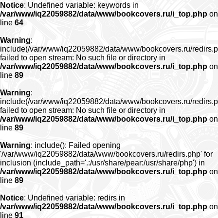
Notice
: Undefined variable: keywords in
/var/www/iq22059882/data/www/bookcovers.ru/i_top.php
on
line
64
Warning
:
include(/var/www/iq22059882/data/www/bookcovers.ru/redirs.p
failed to open stream: No such file or directory in
/var/www/iq22059882/data/www/bookcovers.ru/i_top.php
on
line
89
Warning
:
include(/var/www/iq22059882/data/www/bookcovers.ru/redirs.p
failed to open stream: No such file or directory in
/var/www/iq22059882/data/www/bookcovers.ru/i_top.php
on
line
89
Warning
: include(): Failed opening
'/var/www/iq22059882/data/www/bookcovers.ru/redirs.php' for
inclusion (include_path='.:/usr/share/pear:/usr/share/php') in
/var/www/iq22059882/data/www/bookcovers.ru/i_top.php
on
line
89
Notice
: Undefined variable: redirs in
/var/www/iq22059882/data/www/bookcovers.ru/i_top.php
on
line
91