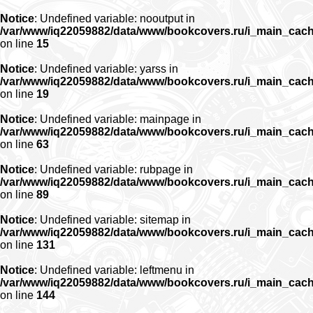
Notice
: Undefined variable: nooutput in
/var/www/iq22059882/data/www/bookcovers.ru/i_main_cac
on line
15
Notice
: Undefined variable: yarss in
/var/www/iq22059882/data/www/bookcovers.ru/i_main_cac
on line
19
Notice
: Undefined variable: mainpage in
/var/www/iq22059882/data/www/bookcovers.ru/i_main_cac
on line
63
Notice
: Undefined variable: rubpage in
/var/www/iq22059882/data/www/bookcovers.ru/i_main_cac
on line
89
Notice
: Undefined variable: sitemap in
/var/www/iq22059882/data/www/bookcovers.ru/i_main_cac
on line
131
Notice
: Undefined variable: leftmenu in
/var/www/iq22059882/data/www/bookcovers.ru/i_main_cac
on line
144