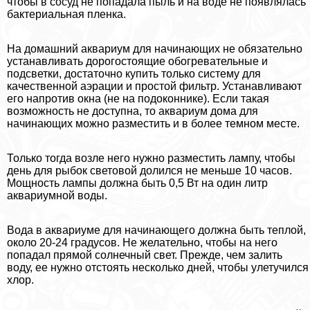
чтобы в сосуд не попадала пыль и на воде не появлялась
бактериальная пленка.
На домашний аквариум для начинающих не обязательно
устанавливать дорогостоящие обогревательные и
подсветки, достаточно купить только систему для
качественной аэрации и простой фильтр. Устанавливают
его напротив окна (не на подоконнике). Если такая
возможность не доступна, то аквариум дома для
начинающих можно разместить и в более темном месте.
Только тогда возле него нужно разместить лампу, чтобы
день для рыбок световой долился не меньше 10 часов.
Мощность лампы должна быть 0,5 Вт на один литр
аквариумной воды.
Вода в аквариуме для начинающего должна быть теплой,
около 20-24 градусов. Не желательно, чтобы на него
попадал прямой солнечный свет. Прежде, чем залить
воду, ее нужно отстоять несколько дней, чтобы улетучился
хлор.