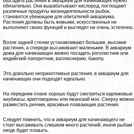
Высадить растения в аквариум для начинающих нужно
обязательно. Они выpaбатывают кислород, поглощают
различные продукты жизнедеятельности рыбок,
становятся убежищем для обитателей аквариума.
Растения должны быть живыми, искусственные не
выполняют своих функций и выглядят не очень эстетично.
Возле задней стенки устанавливают большие, высокие
растения, а спереди высаживают маленькие. В аквариум
дома для начинающих можно посадить роголистник или
индийский папоротник, валлиснерию, бакопу.
Это довольно неприхотливые растения, в аквариум для
начинающих они подходят идеально.
На переднем плане хорошо будут смотреться карликовые
анубиасы, криптокорины или яванский мох. Сверху можно
разместить риччии, красивые плавающие растения.
Следует помнить, что в аквариум для начинающего не
стоит высаживать слишком много растений, иначе рыбам
негде будет плавать.