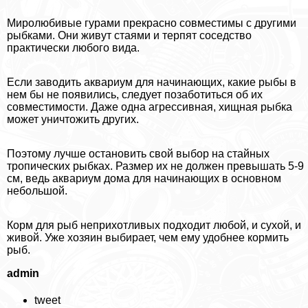
Миролюбивые гурами прекрасно совместимы с другими
рыбками. Они живут стаями и терпят соседство
пpaктически любого вида.
Если заводить аквариум для начинающих, какие рыбы в
нем бы не появились, следует позаботиться об их
совместимости. Даже одна агрессивная, хищная рыбка
может уничтожить других.
Поэтому лучше остановить свой выбор на стайных
тропических рыбках. Размер их не должен превышать 5-9
см, ведь аквариум дома для начинающих в основном
небольшой.
Корм для рыб неприхотливых подходит любой, и сухой, и
живой. Уже хозяин выбирает, чем ему удобнее кормить
рыб.
admin
tweet