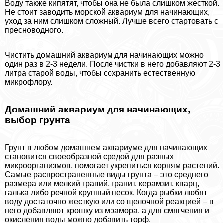
Воду также кипятят, чтобы она не была слишком жесткой.
Не стоит заводить морской аквариум для начинающих,
уход за ним слишком сложный. Лучше всего стартовать с
пресноводного.
Чистить домашний аквариум для начинающих можно
один раз в 2-3 недели. После чистки в него добавляют 2-3
литра старой воды, чтобы сохранить естественную
микрофлору.
Домашний аквариум для начинающих,
выбор грунта
Грунт в любом домашнем аквариуме для начинающих
становится своеобразной средой для разных
микроорганизмов, помогает укрепиться корням растений.
Самые распространенные виды грунта – это среднего
размера или мелкий гравий, гранит, керамзит, кварц,
галька либо речной крупный песок. Когда рыбки любят
воду достаточно жесткую или со щелочной реакцией – в
него добавляют крошку из мрамора, а для смягчения и
окисления воды можно добавить торф.