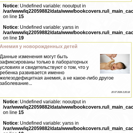
Notice
: Undefined variable: nooutput in
/var/www/iq22059882/data/www/bookcovers.ru/i_main_ca
on line
15
Notice
: Undefined variable: yarss in
/var/www/iq22059882/data/www/bookcovers.ru/i_main_ca
on line
19
Анемия у новорожденных детей
Данные изменения могут быть
зафиксированы только в лабораторных
условиях и свидетельствуют о том, что у
ребенка развивается именно
железодефицитная анемия, а не какое-либо другое
заболевание...
20 07 2026 2:20:18
Notice
: Undefined variable: nooutput in
/var/www/iq22059882/data/www/bookcovers.ru/i_main_ca
on line
15
Notice
: Undefined variable: yarss in
/var/www/iq22059882/data/www/bookcovers.ru/i_main_ca