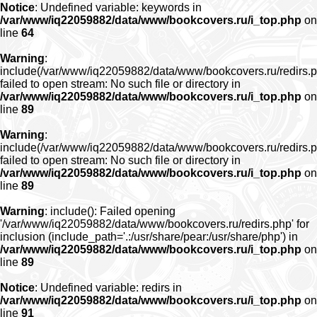
Notice
: Undefined variable: keywords in
/var/www/iq22059882/data/www/bookcovers.ru/i_top.php
on
line
64
Warning
:
include(/var/www/iq22059882/data/www/bookcovers.ru/redirs.p
failed to open stream: No such file or directory in
/var/www/iq22059882/data/www/bookcovers.ru/i_top.php
on
line
89
Warning
:
include(/var/www/iq22059882/data/www/bookcovers.ru/redirs.p
failed to open stream: No such file or directory in
/var/www/iq22059882/data/www/bookcovers.ru/i_top.php
on
line
89
Warning
: include(): Failed opening
'/var/www/iq22059882/data/www/bookcovers.ru/redirs.php' for
inclusion (include_path='.:/usr/share/pear:/usr/share/php') in
/var/www/iq22059882/data/www/bookcovers.ru/i_top.php
on
line
89
Notice
: Undefined variable: redirs in
/var/www/iq22059882/data/www/bookcovers.ru/i_top.php
on
line
91