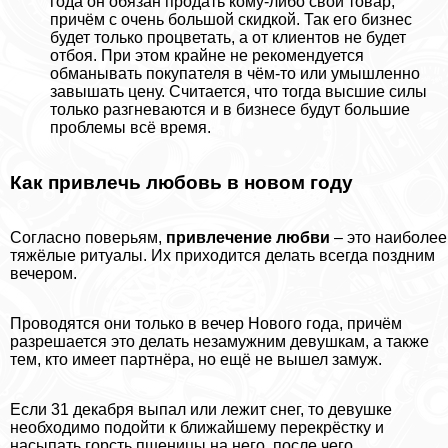
года он обязан продать кому-либо свой товар,
причём с очень большой скидкой. Так его бизнес
будет только процветать, а от клиентов не будет
отбоя. При этом крайне не рекомендуется
обманывать покупателя в чём-то или умышленно
завышать цену. Считается, что тогда высшие силы
только разгневаются и в бизнесе будут большие
проблемы всё время.
Как привлечь любовь в новом году
Согласно поверьям,
привлечение любви
– это наиболее
тяжёлые ритуалы. Их приходится делать всегда поздним
вечером.
Проводятся они только в вечер Нового года, причём
разрешается это делать незамужним дeвyшкам, а также
тем, кто имеет партнёра, но ещё не вышел замуж.
Если 31 декабря выпал или лежит снег, то дeвyшке
необходимо подойти к ближайшему перекрёстку и
насыпать горсть пшеницы на него, после чего