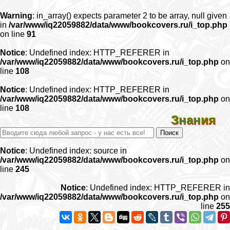
Warning
: in_array() expects parameter 2 to be array, null given
in
/var/www/iq22059882/data/www/bookcovers.ru/i_top.php
on line
91
Notice
: Undefined index: HTTP_REFERER in
/var/www/iq22059882/data/www/bookcovers.ru/i_top.php
on
line
108
Notice
: Undefined index: HTTP_REFERER in
/var/www/iq22059882/data/www/bookcovers.ru/i_top.php
on
line
108
Знания
Notice
: Undefined index: source in
/var/www/iq22059882/data/www/bookcovers.ru/i_top.php
on
line
245
Notice
: Undefined index: HTTP_REFERER in
/var/www/iq22059882/data/www/bookcovers.ru/i_top.php
on
line
255