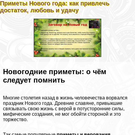
Приметы Нового года: как привлечь
достаток, любовь и удачу
Новогодние приметы: о чём
следует помнить
Многие столетия назад в жизнь человечества ворвался
праздник Нового года. Древние славяне, привыкшие
связывать свою жизнь с верой в потусторонние силы,
мифические создания, не мог обойти стороной и это
торжество.
Так самые популярные
приметы и верования