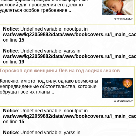
условий для проведения его должно
уделяться особое требование...
02 08 2026 4:34:41
Notice
: Undefined variable: nooutput in
/var/www/iq22059882/data/www/bookcovers.ru/i_main_ca
on line
15
Notice
: Undefined variable: yarss in
/var/www/iq22059882/data/www/bookcovers.ru/i_main_ca
on line
19
Гороскоп для женщины Лев на год зодиак знаков
Конечно, им это под силу, однако возможны
непредвиденные обстоятельства, которые
обрушат все их планы...
01 08 2026 5:26:37
Notice
: Undefined variable: nooutput in
/var/www/iq22059882/data/www/bookcovers.ru/i_main_ca
on line
15
Notice
: Undefined variable: yarss in