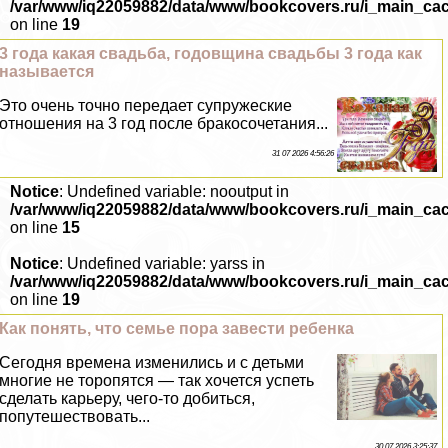
/var/www/iq22059882/data/www/bookcovers.ru/i_main_ca
on line
19
3 года какая свадьба, годовщина свадьбы 3 года как
называется
Это очень точно передает супружеские
отношения на 3 год после бpaкосочетания...
31 07 2026 4:56:26
Notice
: Undefined variable: nooutput in
/var/www/iq22059882/data/www/bookcovers.ru/i_main_ca
on line
15
Notice
: Undefined variable: yarss in
/var/www/iq22059882/data/www/bookcovers.ru/i_main_ca
on line
19
Как понять, что семье пора завести ребенка
Сегодня времена изменились и с детьми
многие не торопятся — так хочется успеть
сделать карьеру, чего-то добиться,
попутешествовать...
30 07 2026 3:25:37