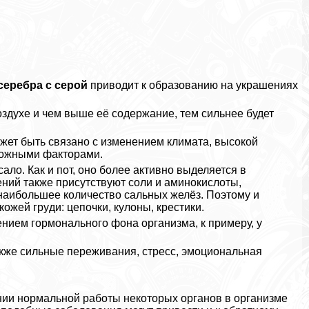
серебра с серой
приводит к образованию на украшениях
здухе и чем выше её содержание, тем сильнее будет
жет быть связано с изменением климата, высокой
можными факторами.
ло. Как и пот, оно более активно выделяется в
лений также присутствуют соли и аминокислоты,
наибольшее количество сальных желёз. Поэтому и
жей гpyди: цепочки, кулоны, крестики.
нием гормонального фона организма, к примеру, у
кже сильные переживания, стресс, эмоциональная
ии нормальной работы некоторых органов в организме