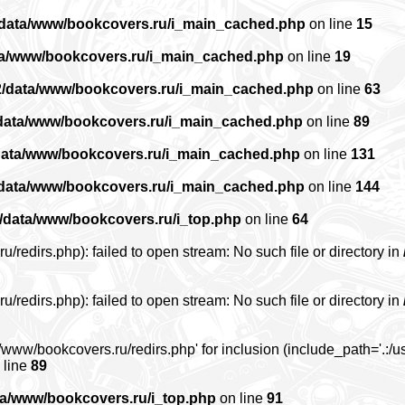
/data/www/bookcovers.ru/i_main_cached.php
on line
15
ta/www/bookcovers.ru/i_main_cached.php
on line
19
2/data/www/bookcovers.ru/i_main_cached.php
on line
63
data/www/bookcovers.ru/i_main_cached.php
on line
89
data/www/bookcovers.ru/i_main_cached.php
on line
131
/data/www/bookcovers.ru/i_main_cached.php
on line
144
/data/www/bookcovers.ru/i_top.php
on line
64
edirs.php): failed to open stream: No such file or directory in
edirs.php): failed to open stream: No such file or directory in
www/bookcovers.ru/redirs.php' for inclusion (include_path='.:/us
 line
89
ta/www/bookcovers.ru/i_top.php
on line
91