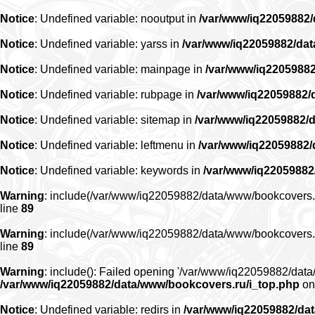
Notice
: Undefined variable: nooutput in
/var/www/iq22059882
Notice
: Undefined variable: yarss in
/var/www/iq22059882/da
Notice
: Undefined variable: mainpage in
/var/www/iq2205988
Notice
: Undefined variable: rubpage in
/var/www/iq22059882/
Notice
: Undefined variable: sitemap in
/var/www/iq22059882/
Notice
: Undefined variable: leftmenu in
/var/www/iq22059882
Notice
: Undefined variable: keywords in
/var/www/iq22059882
Warning
: include(/var/www/iq22059882/data/www/bookcovers.ru/r
line
89
Warning
: include(/var/www/iq22059882/data/www/bookcovers.ru/r
line
89
Warning
: include(): Failed opening '/var/www/iq22059882/data/
/var/www/iq22059882/data/www/bookcovers.ru/i_top.php
on
Notice
: Undefined variable: redirs in
/var/www/iq22059882/da