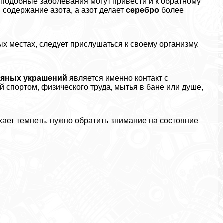
ы, подобные заболевания могут привести и к обратному
 содержание азота, а азот делает
серебро
более
ых местах, следует прислушаться к своему организму.
ряных украшений
является именно контакт с
й спортом, физического труда, мытья в бане или душе,
ает темнеть, нужно обратить внимание на состояние