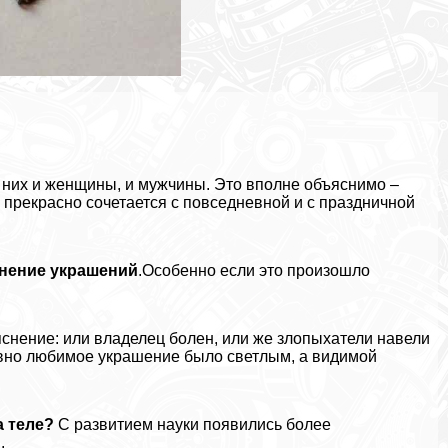
 них и женщины, и мужчины. Это вполне объяснимо –
й прекрасно сочетается с повседневной и с праздничной
нение украшений
.Особенно если это произошло
нение: или владелец болен, или же злопыхатели навели
давно любимое украшение было светлым, а видимой
а теле?
С развитием науки появились более
.