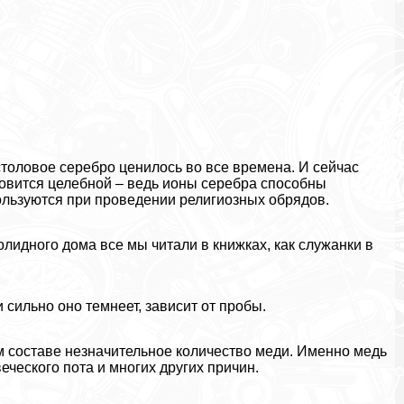
столовое серебро ценилось во все времена. И сейчас
новится целебной – ведь ионы серебра способны
льзуются при проведении религиозных обрядов.
лидного дома все мы читали в книжках, как служанки в
 сильно оно темнеет, зависит от пробы.
 составе незначительное количество меди. Именно медь
еческого пота и многих других причин.