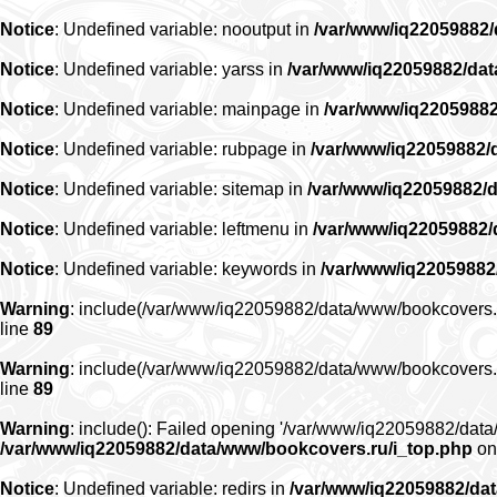
Notice
: Undefined variable: nooutput in
/var/www/iq22059882
Notice
: Undefined variable: yarss in
/var/www/iq22059882/da
Notice
: Undefined variable: mainpage in
/var/www/iq2205988
Notice
: Undefined variable: rubpage in
/var/www/iq22059882/
Notice
: Undefined variable: sitemap in
/var/www/iq22059882/
Notice
: Undefined variable: leftmenu in
/var/www/iq22059882
Notice
: Undefined variable: keywords in
/var/www/iq22059882
Warning
: include(/var/www/iq22059882/data/www/bookcovers.ru/r
line
89
Warning
: include(/var/www/iq22059882/data/www/bookcovers.ru/r
line
89
Warning
: include(): Failed opening '/var/www/iq22059882/data/
/var/www/iq22059882/data/www/bookcovers.ru/i_top.php
on
Notice
: Undefined variable: redirs in
/var/www/iq22059882/da