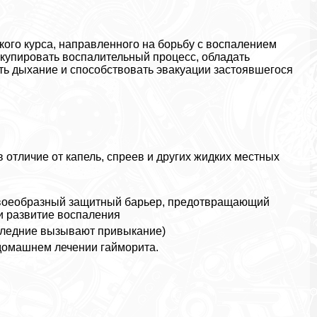
кого курса, направленного на борьбу с воспалением
купировать воспалительный процесс, обладать
ть дыхание и способствовать эвакуации застоявшегося
в отличие от капель, спреев и других жидких местных
 своеобразный защитный барьер, предотвращающий
 развитие воспаления
оследние вызывают привыкание)
 домашнем лечении гайморита.