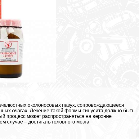
нечелюстных околоносовых пазух, сопровождающееся
енных очагах. Лечение такой формы синусита должно быть
ый процесс может распространяться на верхние
ем случае – достигать головного мозга.