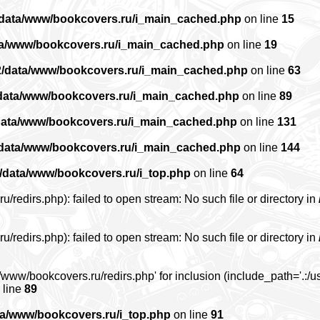
/data/www/bookcovers.ru/i_main_cached.php
on line
15
ta/www/bookcovers.ru/i_main_cached.php
on line
19
2/data/www/bookcovers.ru/i_main_cached.php
on line
63
data/www/bookcovers.ru/i_main_cached.php
on line
89
data/www/bookcovers.ru/i_main_cached.php
on line
131
/data/www/bookcovers.ru/i_main_cached.php
on line
144
/data/www/bookcovers.ru/i_top.php
on line
64
edirs.php): failed to open stream: No such file or directory in
edirs.php): failed to open stream: No such file or directory in
www/bookcovers.ru/redirs.php' for inclusion (include_path='.:/us
 line
89
ta/www/bookcovers.ru/i_top.php
on line
91