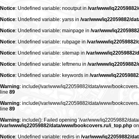
Notice
: Undefined variable: nooutput in
/var/www/iq22059882
Notice
: Undefined variable: yarss in
/var/www/iq22059882/da
Notice
: Undefined variable: mainpage in
/var/www/iq2205988
Notice
: Undefined variable: rubpage in
/var/www/iq22059882/
Notice
: Undefined variable: sitemap in
/var/www/iq22059882/
Notice
: Undefined variable: leftmenu in
/var/www/iq22059882
Notice
: Undefined variable: keywords in
/var/www/iq22059882
Warning
: include(/var/www/iq22059882/data/www/bookcovers.ru/r
line
89
Warning
: include(/var/www/iq22059882/data/www/bookcovers.ru/r
line
89
Warning
: include(): Failed opening '/var/www/iq22059882/data/
/var/www/iq22059882/data/www/bookcovers.ru/i_top.php
on
Notice
: Undefined variable: redirs in
/var/www/iq22059882/da