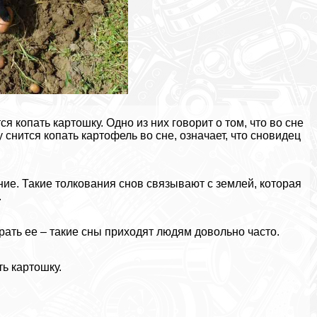
я копать картошку. Одно из них говорит о том, что во сне
у снится копать картофель во сне, означает, что сновидец
ние. Такие толкования снов связывают с землей, которая
.
ирать ее – такие сны приходят людям довольно часто.
ть картошку.