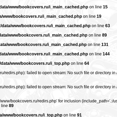
/data/www/bookcovers.ru/i_main_cached.php
on line
15
ta/www/bookcovers.ru/i_main_cached.php
on line
19
2/data/www/bookcovers.ru/i_main_cached.php
on line
63
data/www/bookcovers.ru/i_main_cached.php
on line
89
data/www/bookcovers.ru/i_main_cached.php
on line
131
/data/www/bookcovers.ru/i_main_cached.php
on line
144
/data/www/bookcovers.ru/i_top.php
on line
64
edirs.php): failed to open stream: No such file or directory in
edirs.php): failed to open stream: No such file or directory in
www/bookcovers.ru/redirs.php' for inclusion (include_path='.:/us
 line
89
ta/www/bookcovers.ru/i_top.php
on line
91