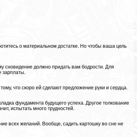
аботитесь о материальном достатке. Но чтобы ваша цель
му сновидение должно придать вам бодрости. Для
 зарплаты.
тому, что скоро ей сделают предложение руки и сердца.
кладка фундамента будущего успеха. Другое толкование
ачит, испытать много трудностей.
ие всех желаний. Вообще, садить картошку во сне не