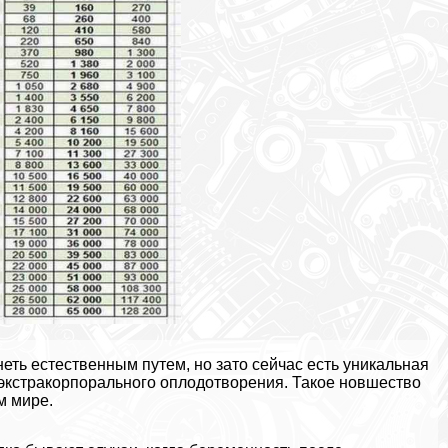
ть естественным путем, но зато сейчас есть уникальная
экстpaкорпopaльного оплодотворения. Такое новшество
м мире.