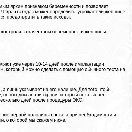
мым ярким признаком беременности и позволяет
ГЧ врач всегда сможет определить, угрожает ли женщине
тся предотвратить такие исходы.
 контроля за качеством беременности женщины.
ляют уже через 10-14 дней после имплантации
ГЧ, который можно сделать с помощью обычного теста на
, а лишь указывает на его наличие. Для того чтобы
, необходим анализ крови, который показывает
несколько дней после процедуры ЭКО.
ение первой половины срока, а при необходимости и
ти, о которой мы скажем ниже.