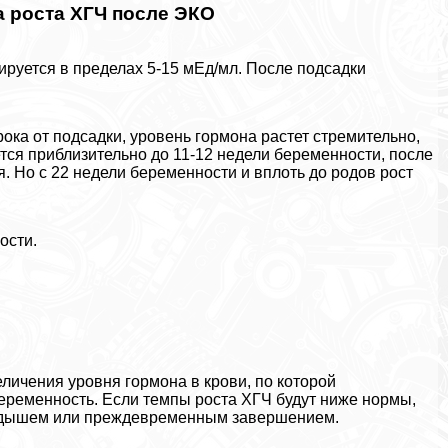
 роста ХГЧ после ЭКО
руется в пределах 5-15 мЕд/мл. После подсадки
рока от подсадки, уровень гормона растет стремительно,
тся приблизительно до 11-12 недели беременности, после
. Но с 22 недели беременности и вплоть до родов рост
ости.
личения уровня гормона в крови, по которой
еременность. Если темпы роста ХГЧ будут ниже нормы,
ыкидышем или преждевременным завершением.