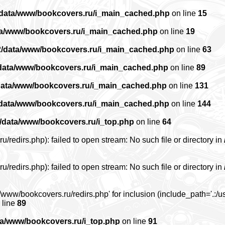
/data/www/bookcovers.ru/i_main_cached.php
on line
15
ta/www/bookcovers.ru/i_main_cached.php
on line
19
2/data/www/bookcovers.ru/i_main_cached.php
on line
63
data/www/bookcovers.ru/i_main_cached.php
on line
89
data/www/bookcovers.ru/i_main_cached.php
on line
131
/data/www/bookcovers.ru/i_main_cached.php
on line
144
/data/www/bookcovers.ru/i_top.php
on line
64
edirs.php): failed to open stream: No such file or directory in
edirs.php): failed to open stream: No such file or directory in
www/bookcovers.ru/redirs.php' for inclusion (include_path='.:/us
 line
89
ta/www/bookcovers.ru/i_top.php
on line
91