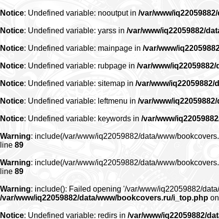
Notice
: Undefined variable: nooutput in
/var/www/iq22059882
Notice
: Undefined variable: yarss in
/var/www/iq22059882/da
Notice
: Undefined variable: mainpage in
/var/www/iq2205988
Notice
: Undefined variable: rubpage in
/var/www/iq22059882/
Notice
: Undefined variable: sitemap in
/var/www/iq22059882/
Notice
: Undefined variable: leftmenu in
/var/www/iq22059882
Notice
: Undefined variable: keywords in
/var/www/iq22059882
Warning
: include(/var/www/iq22059882/data/www/bookcovers.ru/r
line
89
Warning
: include(/var/www/iq22059882/data/www/bookcovers.ru/r
line
89
Warning
: include(): Failed opening '/var/www/iq22059882/data/
/var/www/iq22059882/data/www/bookcovers.ru/i_top.php
on
Notice
: Undefined variable: redirs in
/var/www/iq22059882/da