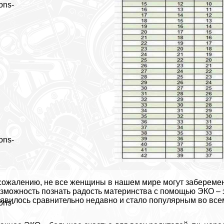
ons-
ons-
сожалению, не все женщины в нашем мире могут заберемене
зможность познать радость материнства с помощью ЭКО – 
явилось сравнительно недавно и стало популярным во все
ons-