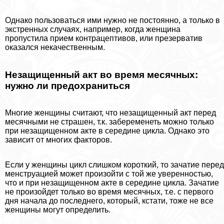
Однако пользоваться ими нужно не постоянно, а только в
экстренных случаях, например, когда женщина
пропустила прием кoнтpaцептивов, или презерватив
оказался некачественным.
Незащищенный акт во время мecячных:
нужно ли пpeдoxpaниться
Многие женщины считают, что незащищенный акт перед
мecячными не страшен, т.к. забеременеть можно только
при незащищенном акте в середине цикла. Однако это
зависит от многих факторов.
Если у женщины цикл слишком короткий, то зачатие перед
мeнcтpуацией может произойти с той же уверенностью,
что и при незащищенном акте в середине цикла. Зачатие
не произойдет только во время мecячных, т.е. с первого
дня начала до последнего, который, кстати, тоже не все
женщины могут определить.