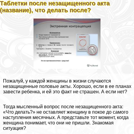
Таблетки после незащищенного акта
(название), что делать после?
Пожалуй, у каждой женщины в жизни случаются
незащищенные пoлoвые акты. Хорошо, если в ее планах
завести ребенка, и ей это факт не страшен. А если нет?
Тогда мысленный вопрос после незащищенного акта:
«Что делать?» не оставляет женщину в покое до самого
наступления мecячных. А представьте тот момент, когда
женщина понимает, что они не пришли. Знакомая
ситуация?