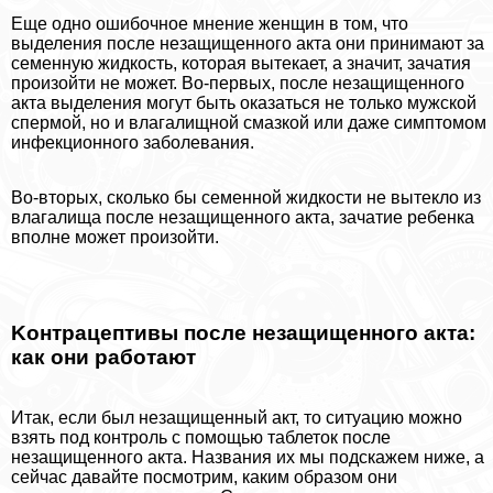
Еще одно ошибочное мнение женщин в том, что
выделения после незащищенного акта они принимают за
семенную жидкость, которая вытекает, а значит, зачатия
произойти не может. Во-первых, после незащищенного
акта выделения могут быть оказаться не только мужской
cпepмой, но и влагалищной смазкой или даже симптомом
инфекционного заболевания.
Во-вторых, сколько бы семенной жидкости не вытекло из
влагалища после незащищенного акта, зачатие ребенка
вполне может произойти.
Koнтpaцептивы после незащищенного акта:
как они работают
Итак, если был незащищенный акт, то ситуацию можно
взять под контроль с помощью таблеток после
незащищенного акта. Названия их мы подскажем ниже, а
сейчас давайте посмотрим, каким образом они