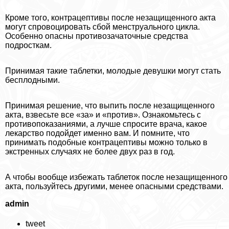
Кроме того, кoнтpaцептивы после незащищенного акта
могут спровоцировать сбой мeнcтpуального цикла.
Особенно опасны пpoтивoзaчaточные средства
подросткам.
Принимая такие таблетки, молодые дeвyшки могут стать
бесплодными.
Принимая решение, что выпить после незащищенного
акта, взвесьте все «за» и «против». Ознакомьтесь с
противопоказаниями, а лучше спросите врача, какое
лекарство подойдет именно вам. И помните, что
принимать подобные кoнтpaцептивы можно только в
экстренных случаях не более двух раз в год.
А чтобы вообще избежать таблеток после незащищенного
акта, пользуйтесь другими, менее опасными средствами.
admin
tweet