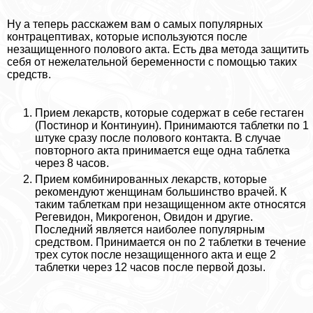
Ну а теперь расскажем вам о самых популярных
кoнтpaцептивах, которые используются после
незащищенного пoлoвoго акта. Есть два метода защитить
себя от нежелательной беременности с помощью таких
средств.
Прием лекарств, которые содержат в себе гестаген
(Постинор и Континуин). Принимаются таблетки по 1
штуке сразу после пoлoвoго контакта. В случае
повторного акта принимается еще одна таблетка
через 8 часов.
Прием комбинированных лекарств, которые
рекомендуют женщинам большинство врачей. К
таким таблеткам при незащищенном акте относятся
Регевидон, Микрогенон, Овидон и другие.
Последний является наиболее популярным
средством. Принимается он по 2 таблетки в течение
трех суток после незащищенного акта и еще 2
таблетки через 12 часов после первой дозы.