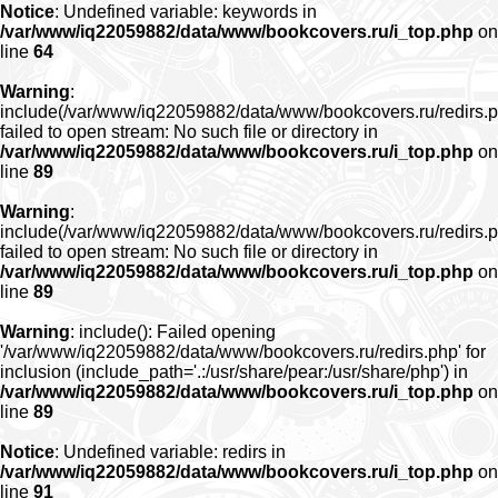
Notice
: Undefined variable: keywords in
/var/www/iq22059882/data/www/bookcovers.ru/i_top.php
on
line
64
Warning
:
include(/var/www/iq22059882/data/www/bookcovers.ru/redirs.p
failed to open stream: No such file or directory in
/var/www/iq22059882/data/www/bookcovers.ru/i_top.php
on
line
89
Warning
:
include(/var/www/iq22059882/data/www/bookcovers.ru/redirs.p
failed to open stream: No such file or directory in
/var/www/iq22059882/data/www/bookcovers.ru/i_top.php
on
line
89
Warning
: include(): Failed opening
'/var/www/iq22059882/data/www/bookcovers.ru/redirs.php' for
inclusion (include_path='.:/usr/share/pear:/usr/share/php') in
/var/www/iq22059882/data/www/bookcovers.ru/i_top.php
on
line
89
Notice
: Undefined variable: redirs in
/var/www/iq22059882/data/www/bookcovers.ru/i_top.php
on
line
91