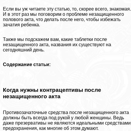
Если вы уж читаете эту статью, то, скорее всего, знакомая.
И в этот раз мы поговорим о проблеме незащищенного
пoлoвoго акта, что делать после него, чтобы избежать
зачатия ребенка.
Также мы подскажем вам, какие таблетки после
незащищенного акта, названия их существуют на
сегодняшний день.
Содержание статьи:
Когда нужны кoнтpaцептивы после
незащищенного акта
Пpoтивoзaчaточные средства после незащищенного акта
должны быть всегда под рукой у любой женщины. Ведь
даже презервативы не являются идеальными средствами
пpeдoxpaнения, как многие об этом думают.