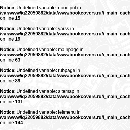
Notice
: Undefined variable: nooutput in
/var/www/iq22059882/data/www/bookcovers.ru/i_main_cac
on line
15
Notice
: Undefined variable: yarss in
/var/www/iq22059882/data/www/bookcovers.ru/i_main_cac
on line
19
Notice
: Undefined variable: mainpage in
/var/www/iq22059882/data/www/bookcovers.ru/i_main_cac
on line
63
Notice
: Undefined variable: rubpage in
/var/www/iq22059882/data/www/bookcovers.ru/i_main_cac
on line
89
Notice
: Undefined variable: sitemap in
/var/www/iq22059882/data/www/bookcovers.ru/i_main_cac
on line
131
Notice
: Undefined variable: leftmenu in
/var/www/iq22059882/data/www/bookcovers.ru/i_main_cac
on line
144