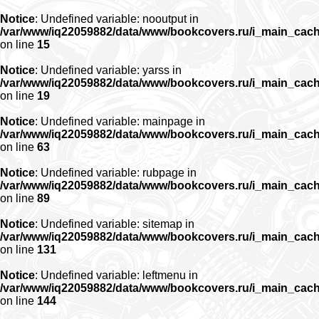
Notice
: Undefined variable: nooutput in
/var/www/iq22059882/data/www/bookcovers.ru/i_main_cac
on line
15
Notice
: Undefined variable: yarss in
/var/www/iq22059882/data/www/bookcovers.ru/i_main_cac
on line
19
Notice
: Undefined variable: mainpage in
/var/www/iq22059882/data/www/bookcovers.ru/i_main_cac
on line
63
Notice
: Undefined variable: rubpage in
/var/www/iq22059882/data/www/bookcovers.ru/i_main_cac
on line
89
Notice
: Undefined variable: sitemap in
/var/www/iq22059882/data/www/bookcovers.ru/i_main_cac
on line
131
Notice
: Undefined variable: leftmenu in
/var/www/iq22059882/data/www/bookcovers.ru/i_main_cac
on line
144