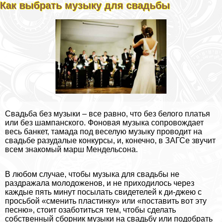
Как выбрать музыку для свадьбы
Свадьба без музыки – все равно, что без белого платья
или без шампанского. Фоновая музыка сопровождает
весь банкет, тамада под веселую музыку проводит на
свадьбе разудалые конкурсы, и, конечно, в ЗАГСе звучит
всем знакомый марш Мендельсона.
В любом случае, чтобы музыка для свадьбы не
раздражала молодоженов, и не приходилось через
каждые пять минут посылать свидетелей к ди-джею с
просьбой «сменить пластинку» или «поставить вот эту
песню», стоит озаботиться тем, чтобы сделать
собственный сборник музыки на свадьбу или подобрать