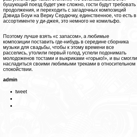
бушующий поезд будет уже сложно, гости будут требовать
продолжения, и переходить с загадочных композиций
Дэвида Боуи на Верку Сердючку, единственное, что есть в
ассортименте у ди-джея, это немного не комильфо.
Поэтому лучше взять «с запасом», а любимые
композиции поставить где-нибудь в середине сборника
музыки для свадьбы, чтобы к этому времени все
расселись, утолили первый голод, успели подонимать
молодоженов тостами и выкриками «горько!», и вы смогли
насладиться своими любимыми треками в относительном
спокойствии.
admin
tweet