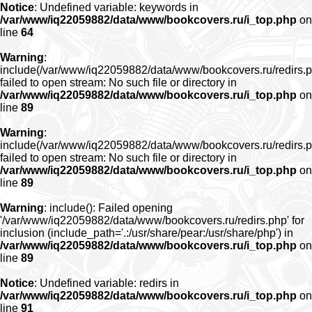
Notice
: Undefined variable: keywords in
/var/www/iq22059882/data/www/bookcovers.ru/i_top.php
on
line
64
Warning
:
include(/var/www/iq22059882/data/www/bookcovers.ru/redirs.p
failed to open stream: No such file or directory in
/var/www/iq22059882/data/www/bookcovers.ru/i_top.php
on
line
89
Warning
:
include(/var/www/iq22059882/data/www/bookcovers.ru/redirs.p
failed to open stream: No such file or directory in
/var/www/iq22059882/data/www/bookcovers.ru/i_top.php
on
line
89
Warning
: include(): Failed opening
'/var/www/iq22059882/data/www/bookcovers.ru/redirs.php' for
inclusion (include_path='.:/usr/share/pear:/usr/share/php') in
/var/www/iq22059882/data/www/bookcovers.ru/i_top.php
on
line
89
Notice
: Undefined variable: redirs in
/var/www/iq22059882/data/www/bookcovers.ru/i_top.php
on
line
91