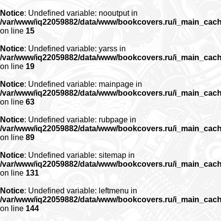
Notice
: Undefined variable: nooutput in
/var/www/iq22059882/data/www/bookcovers.ru/i_main_cac
on line
15
Notice
: Undefined variable: yarss in
/var/www/iq22059882/data/www/bookcovers.ru/i_main_cac
on line
19
Notice
: Undefined variable: mainpage in
/var/www/iq22059882/data/www/bookcovers.ru/i_main_cac
on line
63
Notice
: Undefined variable: rubpage in
/var/www/iq22059882/data/www/bookcovers.ru/i_main_cac
on line
89
Notice
: Undefined variable: sitemap in
/var/www/iq22059882/data/www/bookcovers.ru/i_main_cac
on line
131
Notice
: Undefined variable: leftmenu in
/var/www/iq22059882/data/www/bookcovers.ru/i_main_cac
on line
144