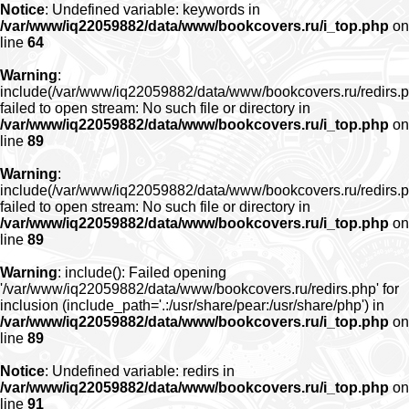
Notice
: Undefined variable: keywords in
/var/www/iq22059882/data/www/bookcovers.ru/i_top.php
on
line
64
Warning
:
include(/var/www/iq22059882/data/www/bookcovers.ru/redirs.p
failed to open stream: No such file or directory in
/var/www/iq22059882/data/www/bookcovers.ru/i_top.php
on
line
89
Warning
:
include(/var/www/iq22059882/data/www/bookcovers.ru/redirs.p
failed to open stream: No such file or directory in
/var/www/iq22059882/data/www/bookcovers.ru/i_top.php
on
line
89
Warning
: include(): Failed opening
'/var/www/iq22059882/data/www/bookcovers.ru/redirs.php' for
inclusion (include_path='.:/usr/share/pear:/usr/share/php') in
/var/www/iq22059882/data/www/bookcovers.ru/i_top.php
on
line
89
Notice
: Undefined variable: redirs in
/var/www/iq22059882/data/www/bookcovers.ru/i_top.php
on
line
91