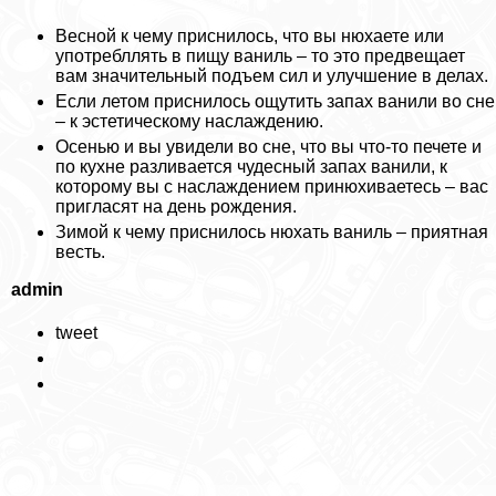
Весной к чему приснилось, что вы нюхаете или
употрeбллять в пищу ваниль – то это предвещает
вам значительный подъем сил и улучшение в делах.
Если летом приснилось ощутить запах ванили во сне
– к эстетическому наслаждению.
Осенью и вы увидели во сне, что вы что-то печете и
по кухне разливается чудесный запах ванили, к
которому вы с наслаждением принюхиваетесь – вас
пригласят на день рождения.
Зимой к чему приснилось нюхать ваниль – приятная
весть.
admin
tweet