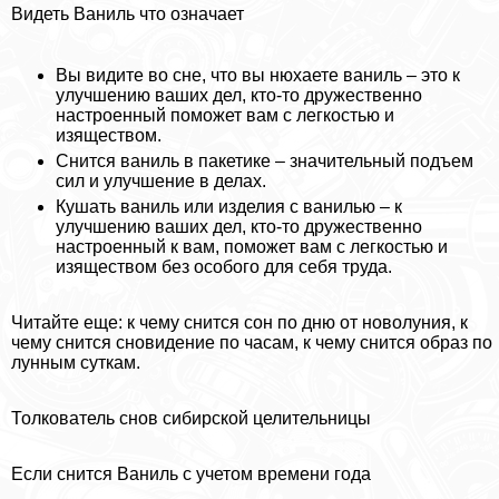
Видеть Ваниль что означает
Вы видите во сне, что вы нюхаете ваниль – это к
улучшению ваших дел, кто-то дружественно
настроенный поможет вам с легкостью и
изяществом.
Снится ваниль в пакетике – значительный подъем
сил и улучшение в делах.
Кушать ваниль или изделия с ванилью – к
улучшению ваших дел, кто-то дружественно
настроенный к вам, поможет вам с легкостью и
изяществом без особого для себя труда.
Читайте еще: к чему снится сон по дню от новолуния, к
чему снится сновидение по часам, к чему снится образ по
лунным суткам.
Толкователь снов сибирской целительницы
Если снится Ваниль с учетом времени года