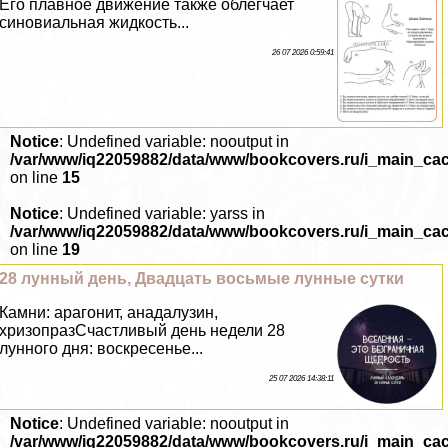
Его плавное движение также облегчает
синовиальная жидкость...
26 07 2026 0:59:41
Notice
: Undefined variable: nooutput in
/var/www/iq22059882/data/www/bookcovers.ru/i_main_ca
on line
15
Notice
: Undefined variable: yarss in
/var/www/iq22059882/data/www/bookcovers.ru/i_main_ca
on line
19
28 лунный день, Двадцать восьмые лунные сутки
Камни: арагонит, анадалузин,
хризопразСчастливый день недели 28
лунного дня: воскресенье...
25 07 2026 14:38:11
Notice
: Undefined variable: nooutput in
/var/www/iq22059882/data/www/bookcovers.ru/i_main_ca