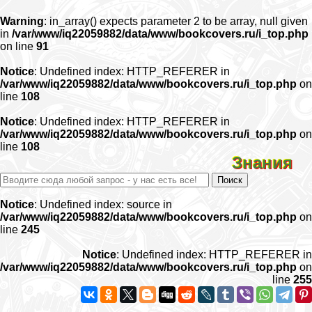
Warning
: in_array() expects parameter 2 to be array, null given
in
/var/www/iq22059882/data/www/bookcovers.ru/i_top.php
on line
91
Notice
: Undefined index: HTTP_REFERER in
/var/www/iq22059882/data/www/bookcovers.ru/i_top.php
on
line
108
Notice
: Undefined index: HTTP_REFERER in
/var/www/iq22059882/data/www/bookcovers.ru/i_top.php
on
line
108
Знания
Notice
: Undefined index: source in
/var/www/iq22059882/data/www/bookcovers.ru/i_top.php
on
line
245
Notice
: Undefined index: HTTP_REFERER in
/var/www/iq22059882/data/www/bookcovers.ru/i_top.php
on
line
255