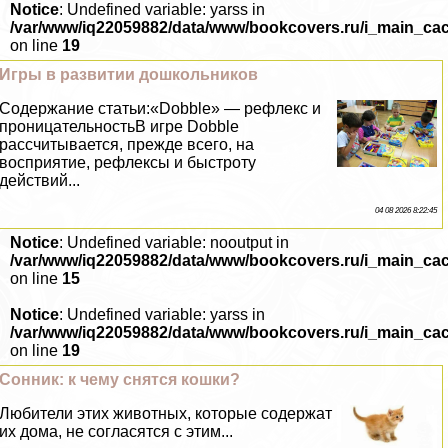
Notice
: Undefined variable: yarss in
/var/www/iq22059882/data/www/bookcovers.ru/i_main_ca
on line
19
Игры в развитии дошкольников
Содержание статьи:«Dobble» — рефлекс и
проницательностьВ игре Dobble
рассчитывается, прежде всего, на
восприятие, рефлексы и быстроту
действий...
04 08 2026 8:22:45
Notice
: Undefined variable: nooutput in
/var/www/iq22059882/data/www/bookcovers.ru/i_main_ca
on line
15
Notice
: Undefined variable: yarss in
/var/www/iq22059882/data/www/bookcovers.ru/i_main_ca
on line
19
Сонник: к чему снятся кошки?
Любители этих животных, которые содержат
их дома, не согласятся с этим...