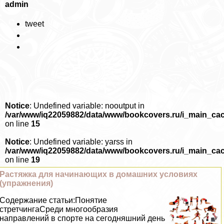
admin
tweet
Notice
: Undefined variable: nooutput in
/var/www/iq22059882/data/www/bookcovers.ru/i_main_ca
on line
15
Notice
: Undefined variable: yarss in
/var/www/iq22059882/data/www/bookcovers.ru/i_main_ca
on line
19
Растяжка для начинающих в домашних условиях
(упражнения)
Содержание статьи:Понятие
стретчингаСреди многообразия
направлений в спорте на сегодняшний день