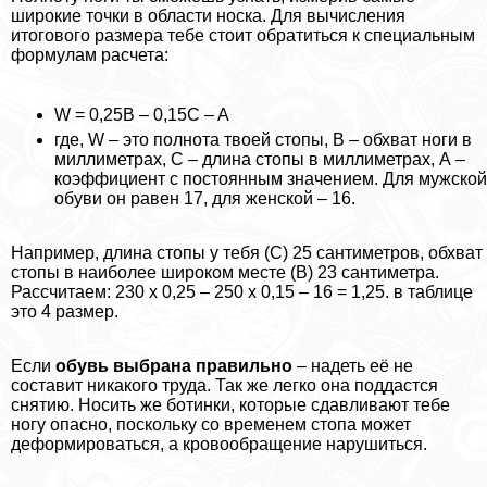
широкие точки в области носка. Для вычисления
итогового размера тебе стоит обратиться к специальным
формулам расчета:
W = 0,25B – 0,15C – A
где, W – это полнота твоей стопы, B – обхват ноги в
миллиметрах, С – длина стопы в миллиметрах, А –
коэффициент с постоянным значением. Для мужской
обуви он равен 17, для женской – 16.
Например, длина стопы у тебя (С) 25 сантиметров, обхват
стопы в наиболее широком месте (В) 23 сантиметра.
Рассчитаем: 230 х 0,25 – 250 х 0,15 – 16 = 1,25. в таблице
это 4 размер.
Если
обувь выбрана правильно
– надеть её не
составит никакого труда. Так же легко она поддастся
снятию. Носить же ботинки, которые сдавливают тебе
ногу опасно, поскольку со временем стопа может
деформироваться, а кровообращение нарушиться.