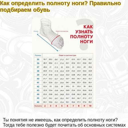
Как определить полноту ноги? Правильно
подбираем обувь
Ты понятия не имеешь, как определить полноту ноги?
Тогда тебе полезно будет почитать об основных системах