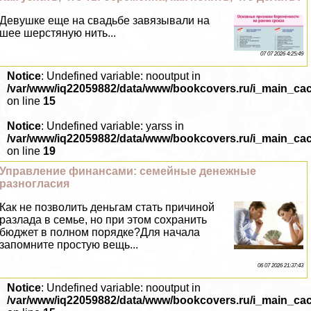
Дeвyшке еще на свадьбе завязывали на
шее шерстяную нить...
07 07 2026 4:25:49
Notice
: Undefined variable: nooutput in
/var/www/iq22059882/data/www/bookcovers.ru/i_main_ca
on line
15
Notice
: Undefined variable: yarss in
/var/www/iq22059882/data/www/bookcovers.ru/i_main_ca
on line
19
Управление финансами: семейные денежные
разногласия
Как не позволить деньгам стать причиной
разлада в семье, но при этом сохранить
бюджет в полном порядке?Для начала
запомните простую вещь...
06 07 2026 21:37:43
Notice
: Undefined variable: nooutput in
/var/www/iq22059882/data/www/bookcovers.ru/i_main_ca