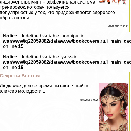
лидирует стретчинг – эффективная система
тренировок, которая пользуется
популярностью у тех, кто придерживается здорового
образа жизни...
07 08 2026 15:56:51
Notice
: Undefined variable: nooutput in
/var/www/iq22059882/data/www/bookcovers.ru/i_main_ca
on line
15
Notice
: Undefined variable: yarss in
/var/www/iq22059882/data/www/bookcovers.ru/i_main_ca
on line
19
Секреты Востока
Люди уже долгое время пытаются найти
эликсир молодости...
06 08 2026 4:42:12