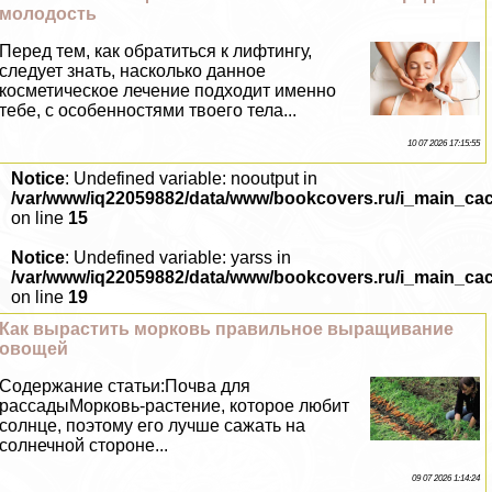
молодость
Перед тем, как обратиться к лифтингу,
следует знать, насколько данное
косметическое лечение подходит именно
тебе, с особенностями твоего тела...
10 07 2026 17:15:55
Notice
: Undefined variable: nooutput in
/var/www/iq22059882/data/www/bookcovers.ru/i_main_ca
on line
15
Notice
: Undefined variable: yarss in
/var/www/iq22059882/data/www/bookcovers.ru/i_main_ca
on line
19
Как вырастить морковь правильное выращивание
овощей
Содержание статьи:Почва для
рассадыМорковь-растение, которое любит
солнце, поэтому его лучше сажать на
солнечной стороне...
09 07 2026 1:14:24