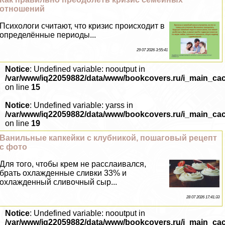
отношений
Психологи считают, что кризис происходит в
определённые периоды...
29 07 2026 3:55:41
Notice
: Undefined variable: nooutput in
/var/www/iq22059882/data/www/bookcovers.ru/i_main_ca
on line
15
Notice
: Undefined variable: yarss in
/var/www/iq22059882/data/www/bookcovers.ru/i_main_ca
on line
19
Ванильные капкейки с клубникой, пошаговый рецепт
с фото
Для того, чтобы крем не расслаивался,
брать охлажденные сливки 33% и
охлажденный сливочный сыр...
28 07 2026 17:41:33
Notice
: Undefined variable: nooutput in
/var/www/iq22059882/data/www/bookcovers.ru/i_main_ca