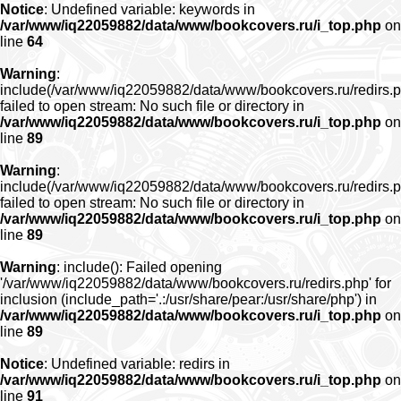
Notice
: Undefined variable: keywords in
/var/www/iq22059882/data/www/bookcovers.ru/i_top.php
on
line
64
Warning
:
include(/var/www/iq22059882/data/www/bookcovers.ru/redirs.p
failed to open stream: No such file or directory in
/var/www/iq22059882/data/www/bookcovers.ru/i_top.php
on
line
89
Warning
:
include(/var/www/iq22059882/data/www/bookcovers.ru/redirs.p
failed to open stream: No such file or directory in
/var/www/iq22059882/data/www/bookcovers.ru/i_top.php
on
line
89
Warning
: include(): Failed opening
'/var/www/iq22059882/data/www/bookcovers.ru/redirs.php' for
inclusion (include_path='.:/usr/share/pear:/usr/share/php') in
/var/www/iq22059882/data/www/bookcovers.ru/i_top.php
on
line
89
Notice
: Undefined variable: redirs in
/var/www/iq22059882/data/www/bookcovers.ru/i_top.php
on
line
91