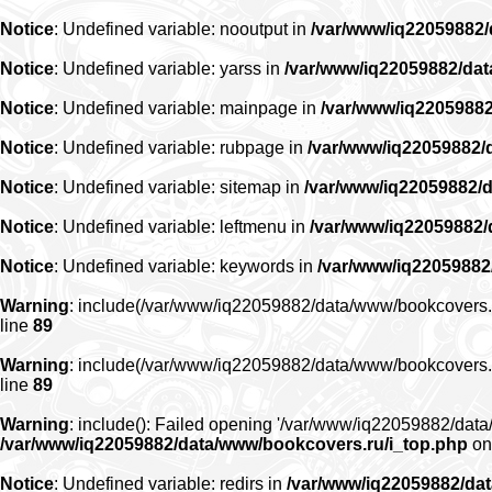
Notice
: Undefined variable: nooutput in
/var/www/iq22059882
Notice
: Undefined variable: yarss in
/var/www/iq22059882/da
Notice
: Undefined variable: mainpage in
/var/www/iq2205988
Notice
: Undefined variable: rubpage in
/var/www/iq22059882/
Notice
: Undefined variable: sitemap in
/var/www/iq22059882/
Notice
: Undefined variable: leftmenu in
/var/www/iq22059882
Notice
: Undefined variable: keywords in
/var/www/iq22059882
Warning
: include(/var/www/iq22059882/data/www/bookcovers.ru/r
line
89
Warning
: include(/var/www/iq22059882/data/www/bookcovers.ru/r
line
89
Warning
: include(): Failed opening '/var/www/iq22059882/data/
/var/www/iq22059882/data/www/bookcovers.ru/i_top.php
on
Notice
: Undefined variable: redirs in
/var/www/iq22059882/da