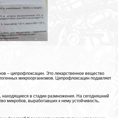
онов – ципрофлоксацин. Это лекарственное вещество
атогенных микроорганизмов. Ципрофлоксацин подавляет
и, находящиеся в стадии размножения. На сегодняшний
тво микробов, выработавших к нему устойчивость,