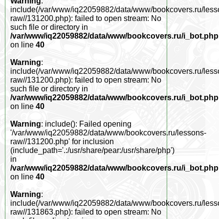
Warning
:
include(/var/www/iq22059882/data/www/bookcovers.ru/less
raw//131200.php): failed to open stream: No
such file or directory in
/var/www/iq22059882/data/www/bookcovers.ru/i_bot.php
on line
40
Warning
:
include(/var/www/iq22059882/data/www/bookcovers.ru/less
raw//131200.php): failed to open stream: No
such file or directory in
/var/www/iq22059882/data/www/bookcovers.ru/i_bot.php
on line
40
Warning
: include(): Failed opening
'/var/www/iq22059882/data/www/bookcovers.ru/lessons-
raw//131200.php' for inclusion
(include_path='.:/usr/share/pear:/usr/share/php')
in
/var/www/iq22059882/data/www/bookcovers.ru/i_bot.php
on line
40
Warning
:
include(/var/www/iq22059882/data/www/bookcovers.ru/less
raw//131863.php): failed to open stream: No