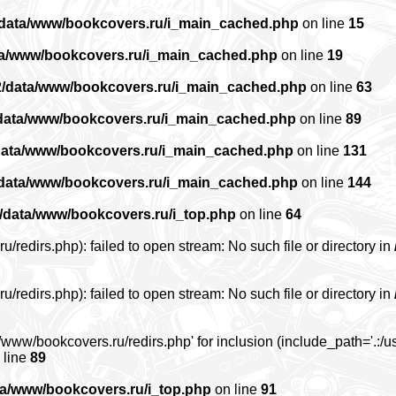
/data/www/bookcovers.ru/i_main_cached.php
on line
15
ta/www/bookcovers.ru/i_main_cached.php
on line
19
2/data/www/bookcovers.ru/i_main_cached.php
on line
63
data/www/bookcovers.ru/i_main_cached.php
on line
89
data/www/bookcovers.ru/i_main_cached.php
on line
131
/data/www/bookcovers.ru/i_main_cached.php
on line
144
/data/www/bookcovers.ru/i_top.php
on line
64
edirs.php): failed to open stream: No such file or directory in
edirs.php): failed to open stream: No such file or directory in
www/bookcovers.ru/redirs.php' for inclusion (include_path='.:/us
 line
89
ta/www/bookcovers.ru/i_top.php
on line
91