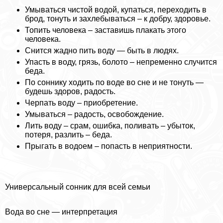
Умываться чистой водой, купаться, переходить в
брод, тонуть и захлебываться – к добру, здоровье.
Топить человека – заставишь плакать этого
человека.
Снится жадно пить воду — быть в людях.
Упасть в воду, грязь, болото – непременно случится
беда.
По соннику ходить по воде во сне и не тонуть —
будешь здоров, радость.
Черпать воду – приобретение.
Умываться – радость, освобождение.
Лить воду – срам, ошибка, поливать – убыток,
потеря, разлить – беда.
Прыгать в водоем – попасть в неприятности.
Универсальный сонник для всей семьи
Вода во сне — интерпретация