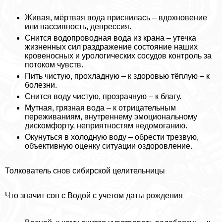
Живая, мёртвая вода приснилась – вдохновение
или пассивность, депрессия.
Снится водопроводная вода из крана – утечка
жизненных сил раздражение состояние наших
кровеносных и урологических сосудов контроль за
потоком чувств.
Пить чистую, прохладную – к здоровью тёплую – к
болезни.
Снится воду чистую, прозрачную – к благу.
Мутная, грязная вода – к отрицательным
переживаниям, внутреннему эмоциональному
дискомфорту, неприятностям недомоганию.
Окунуться в холодную воду – обрести трезвую,
объективную оценку ситуации оздоровление.
Толкователь снов сибирской целительницы
Что значит сон с Водой с учетом даты рождения