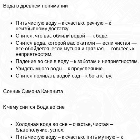
Вода в древнем понимании
Пить чистую воду – к счастью, речную – к
неизбывному достатку.
Снится, что вас облили водой — к беде.
Снится вода, которой вас окатили — если чистая —
все обойдется, если мутная и грязная — говьтесь к
неприятностям.
Падение во сне в воду – к заботам и неприятностям.
Увидеть много воды – к преуспеянию.
Снится поливать водой сад – к богатству.
Сонник Симона Кaнaнита
К чему снится Вода во сне
Холодная вода во сне – счастье, чистая –
благополучие, успех.
Пить чистую воду – к счастью, пить мутную – к