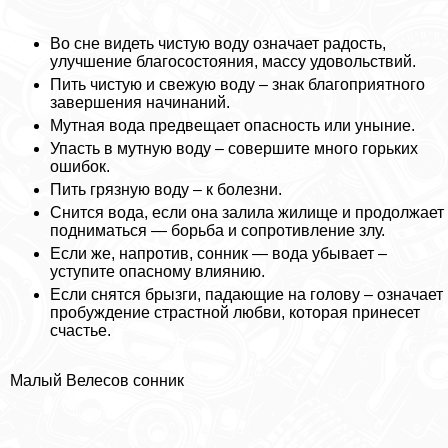
Во сне видеть чистую воду означает радость,
улучшение благосостояния, массу удовольствий.
Пить чистую и свежую воду – знак благоприятного
завершения начинаний.
Мутная вода предвещает опасность или уныние.
Упасть в мутную воду – совершите много горьких
ошибок.
Пить грязную воду – к болезни.
Снится вода, если она залила жилище и продолжает
подниматься — борьба и сопротивление злу.
Если же, напротив, сонник — вода убывает –
уступите опасному влиянию.
Если снятся брызги, падающие на голову – означает
пробуждение страстной любви, которая принесет
счастье.
Малый Велесов сонник