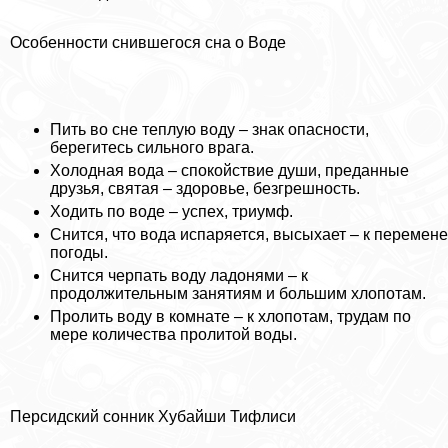
Особенности снившегося сна о Воде
Пить во сне теплую воду – знак опасности,
берегитесь сильного врага.
Холодная вода – спокойствие души, преданные
друзья, святая – здоровье, безгрешность.
Ходить по воде – успех, триумф.
Снится, что вода испаряется, высыхает – к перемене
погоды.
Снится черпать воду ладонями – к
продолжительным занятиям и большим хлопотам.
Пролить воду в комнате – к хлопотам, трудам по
мере количества пролитой воды.
Персидский сонник Хубайши Тифлиси