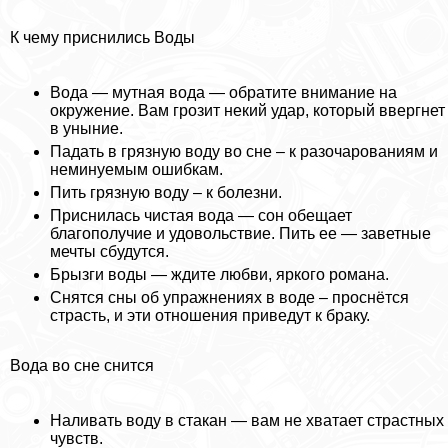
К чему приснились Воды
Вода — мутная вода — обратите внимание на
окружение. Вам грозит некий удар, который ввергнет
в уныние.
Падать в грязную воду во сне – к разочарованиям и
неминуемым ошибкам.
Пить грязную воду – к болезни.
Приснилась чистая вода — сон обещает
благополучие и удовольствие. Пить ее — заветные
мечты сбудутся.
Брызги воды — ждите любви, яркого романа.
Снятся сны об упражнениях в воде – проснётся
страсть, и эти отношения приведут к бpaку.
Вода во сне снится
Наливать воду в стакан — вам не хватает страстных
чувств.