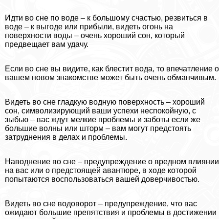
Идти во сне по воде – к большому счастью, резвиться в
воде – к выгоде или прибыли, видеть огонь на
поверхности воды – очень хороший сон, который
предвещает вам удачу.
Если во сне вы видите, как блестит вода, то впечатление о
вашем новом знакомстве может быть очень обманчивым.
Видеть во сне гладкую водную поверхность – хороший
сон, символизирующий ваши успехи неспокойную, с
зыбью – вас ждут мелкие проблемы и заботы если же
большие волны или шторм – вам могут предстоять
затруднения в делах и проблемы.
Наводнение во сне – предупреждение о вредном влиянии
на вас или о предстоящей авантюре, в ходе которой
попытаются воспользоваться вашей доверчивостью.
Видеть во сне водоворот – предупреждение, что вас
ожидают большие препятствия и проблемы в достижении