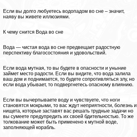
Если вы долго любуетесь водопадом во сне – значит,
наяву вы живете иллюзиями.
К чему снится Вода во сне
Вода — чистая вода во сне предвещает радостную
перспективу благосостояния и удовольствий.
Если вода мутная, то вы будете в опасности и уныние
займет место радости. Если вы видите, что вода залила
ваш дом и поднимается, то будете сопротивляться злу, но
если вода убывает, то подвергнетесь опасному влиянию.
Если вы вычерпываете воду и чувствуете, что ноги
становятся мокрыми, то вас ждут неприятности, болезнь и
нищета, которые заставят вас решать трудные задачи но
вы сумеете предупредить их своей бдительностью. То же
толкование может быть применено к мутной воде,
заполняющей корабль.