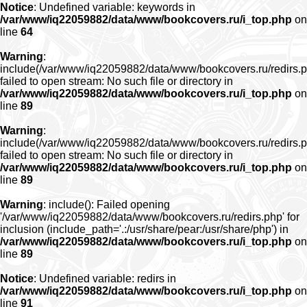
Notice
: Undefined variable: keywords in
/var/www/iq22059882/data/www/bookcovers.ru/i_top.php
on
line
64
Warning
:
include(/var/www/iq22059882/data/www/bookcovers.ru/redirs.p
failed to open stream: No such file or directory in
/var/www/iq22059882/data/www/bookcovers.ru/i_top.php
on
line
89
Warning
:
include(/var/www/iq22059882/data/www/bookcovers.ru/redirs.p
failed to open stream: No such file or directory in
/var/www/iq22059882/data/www/bookcovers.ru/i_top.php
on
line
89
Warning
: include(): Failed opening
'/var/www/iq22059882/data/www/bookcovers.ru/redirs.php' for
inclusion (include_path='.:/usr/share/pear:/usr/share/php') in
/var/www/iq22059882/data/www/bookcovers.ru/i_top.php
on
line
89
Notice
: Undefined variable: redirs in
/var/www/iq22059882/data/www/bookcovers.ru/i_top.php
on
line
91