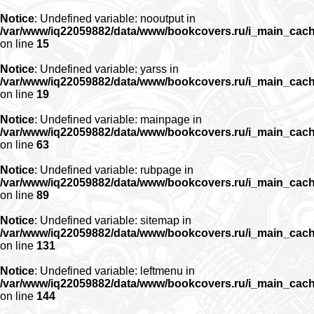
Notice
: Undefined variable: nooutput in
/var/www/iq22059882/data/www/bookcovers.ru/i_main_cac
on line
15
Notice
: Undefined variable: yarss in
/var/www/iq22059882/data/www/bookcovers.ru/i_main_cac
on line
19
Notice
: Undefined variable: mainpage in
/var/www/iq22059882/data/www/bookcovers.ru/i_main_cac
on line
63
Notice
: Undefined variable: rubpage in
/var/www/iq22059882/data/www/bookcovers.ru/i_main_cac
on line
89
Notice
: Undefined variable: sitemap in
/var/www/iq22059882/data/www/bookcovers.ru/i_main_cac
on line
131
Notice
: Undefined variable: leftmenu in
/var/www/iq22059882/data/www/bookcovers.ru/i_main_cac
on line
144