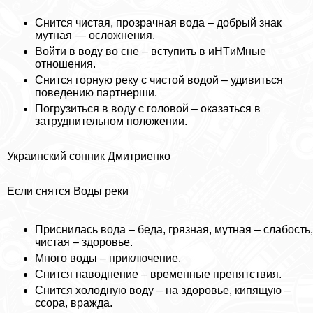
Снится чистая, прозрачная вода – добрый знак
мутная — осложнения.
Войти в воду во сне – вступить в иHTиMные
отношения.
Снится горную реку с чистой водой – удивиться
поведению партнерши.
Погрузиться в воду с головой – оказаться в
затруднительном положении.
Украинский сонник Дмитриенко
Если снятся Воды реки
Приснилась вода – беда, грязная, мутная – слабость,
чистая – здоровье.
Много воды – приключение.
Снится наводнение – временные препятствия.
Снится холодную воду – на здоровье, кипящую –
ссора, вражда.