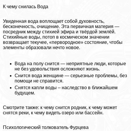
К чему снилась Вода
Увиденная вода воплощает собой духовность,
бесконечность, очищение. Эта первичная материя —
посредник между стихией эфира и твёрдой землёй.
Стихийные воды, потоп в космическом значении
возвращает текучее, «первородное» состояние, чтобы
элементы образовали нечто новое.
Вода на полу снится — неприятные люди, которые
не без удовольствия осложняют жизнь.
Снится вода женщине — серьезные проблемы, без
помощи не справится.
Снятся капли воды – наследство в ближайшем
будущем.
Смотрите также: к чему снится родник, к чему может
снятся реки, к чему видеть озеро или бассейн.
Психологический толкователь Фурцева