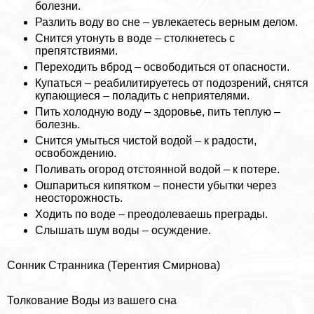
болезни.
Разлить воду во сне – увлекаетесь верным делом.
Снится утонуть в воде – столкнетесь с
препятствиями.
Переходить вброд – освободиться от опасности.
Купаться – реабилитируетесь от подозрений, снятся
купающиеся – поладить с неприятелями.
Пить холодную воду – здоровье, пить теплую –
болезнь.
Снится умыться чистой водой – к радости,
освобождению.
Поливать огород отстоянной водой – к потере.
Ошпариться кипятком – понести убытки через
неосторожность.
Ходить по воде – преодолеваешь преграды.
Слышать шум воды – осуждение.
Сонник Странника (Терентия Смирнова)
Толкование Воды из вашего сна