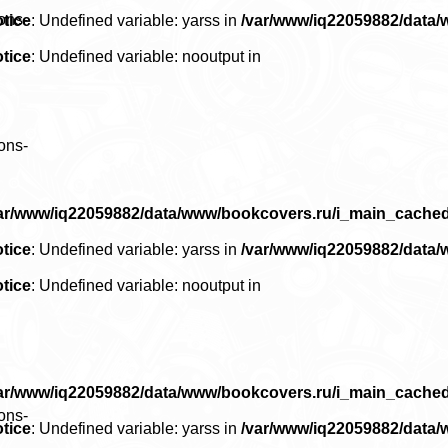
ons-
tice
: Undefined variable: yarss in
/var/www/iq22059882/data
tice
: Undefined variable: nooutput in
ons-
ar/www/iq22059882/data/www/bookcovers.ru/i_main_cache
tice
: Undefined variable: yarss in
/var/www/iq22059882/data
tice
: Undefined variable: nooutput in
ar/www/iq22059882/data/www/bookcovers.ru/i_main_cache
ons-
tice
: Undefined variable: yarss in
/var/www/iq22059882/data