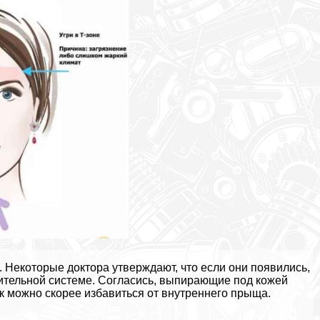
Некоторые доктора утверждают, что если они появились,
рительной системе. Согласись, выпирающие под кожей
ак можно скорее избавиться от внутреннего прыща.