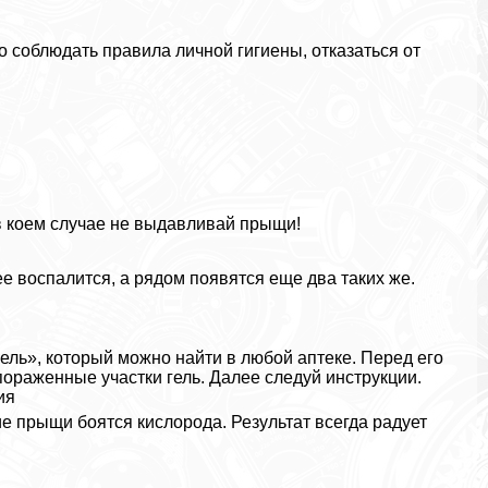
соблюдать правила личной гигиены, отказаться от
в коем случае не выдавливай прыщи!
 воспалится, а рядом появятся еще два таких же.
ль», который можно найти в любой аптеке. Перед его
ораженные участки гель. Далее следуй инструкции.
ия
ие прыщи боятся кислорода. Результат всегда радует