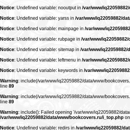
Notice
: Undefined variable: nooutput in
/var/www/iq22059882
Notice
: Undefined variable: yarss in
/var/www/iq22059882/da
Notice
: Undefined variable: mainpage in
/var/www/iq2205988
Notice
: Undefined variable: rubpage in
/var/www/iq22059882/
Notice
: Undefined variable: sitemap in
/var/www/iq22059882/
Notice
: Undefined variable: leftmenu in
/var/www/iq22059882
Notice
: Undefined variable: keywords in
/var/www/iq22059882
Warning
: include(/var/www/iq22059882/data/www/bookcovers.ru/r
line
89
Warning
: include(/var/www/iq22059882/data/www/bookcovers.ru/r
line
89
Warning
: include(): Failed opening '/var/www/iq22059882/data/
/var/www/iq22059882/data/www/bookcovers.ru/i_top.php
on
Notice
: Undefined variable: redirs in
/var/www/iq22059882/da