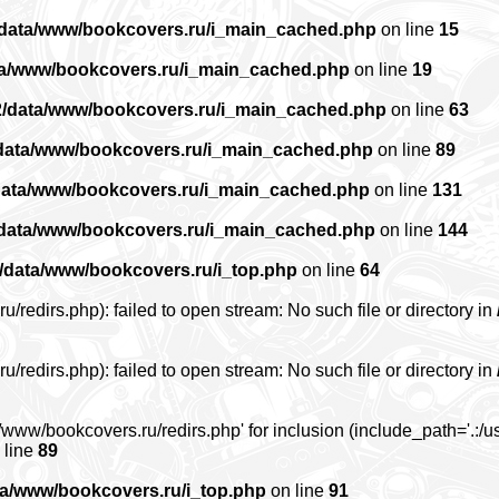
/data/www/bookcovers.ru/i_main_cached.php
on line
15
ta/www/bookcovers.ru/i_main_cached.php
on line
19
2/data/www/bookcovers.ru/i_main_cached.php
on line
63
data/www/bookcovers.ru/i_main_cached.php
on line
89
data/www/bookcovers.ru/i_main_cached.php
on line
131
/data/www/bookcovers.ru/i_main_cached.php
on line
144
/data/www/bookcovers.ru/i_top.php
on line
64
edirs.php): failed to open stream: No such file or directory in
edirs.php): failed to open stream: No such file or directory in
www/bookcovers.ru/redirs.php' for inclusion (include_path='.:/us
 line
89
ta/www/bookcovers.ru/i_top.php
on line
91