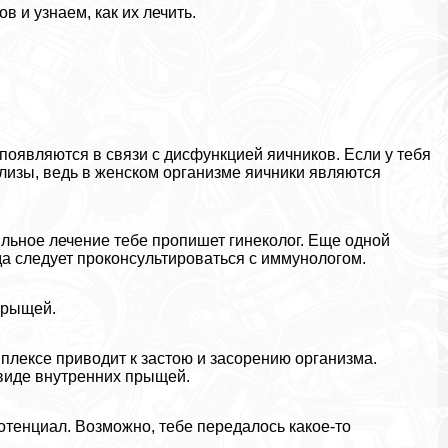
 и узнаем, как их лечить.
оявляются в связи с дисфункцией яичников. Если у тебя
ализы, ведь в женском организме яичники являются
льное лечение тебе пропишет гинеколог. Еще одной
а следует проконсультироваться с иммунологом.
прыщей.
плексе приводит к застою и засорению организма.
 виде внутренних прыщей.
отенциал. Возможно, тебе передалось какое-то