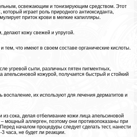
тельным, освежающим и тонизирующим средством. Этот
, который играет роль природного антиоксиданта,
мулирует приток крови в мелкие капилляры.
 делают кожу свежей и упругой.
и тем, что имеют в своем составе органические кислоты.
сле угревой сыпи, различных пятен пигментных,
а апельсиновой кожурой, получается быстрый и стойкий
ь воспаление, их используют для лечения дерматитов и
 из сока, делая отбеливание кожи лица апельсиновой
е – мощный аллерген, поэтому они противопоказаны при
 Перед началом процедуры следует сделать тест, нанести
3 часа, не будет ли реакции.