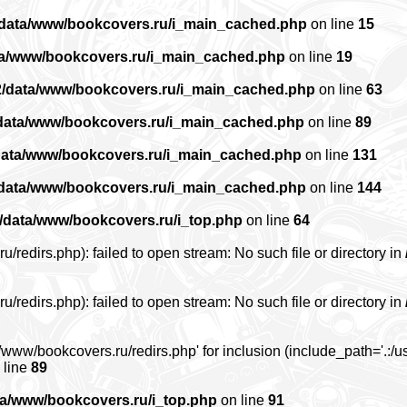
/data/www/bookcovers.ru/i_main_cached.php
on line
15
ta/www/bookcovers.ru/i_main_cached.php
on line
19
2/data/www/bookcovers.ru/i_main_cached.php
on line
63
data/www/bookcovers.ru/i_main_cached.php
on line
89
data/www/bookcovers.ru/i_main_cached.php
on line
131
/data/www/bookcovers.ru/i_main_cached.php
on line
144
/data/www/bookcovers.ru/i_top.php
on line
64
edirs.php): failed to open stream: No such file or directory in
edirs.php): failed to open stream: No such file or directory in
www/bookcovers.ru/redirs.php' for inclusion (include_path='.:/us
 line
89
ta/www/bookcovers.ru/i_top.php
on line
91