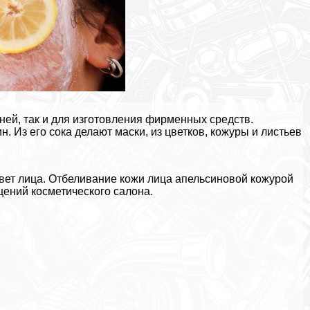
ней, так и для изготовления фирменных средств.
 Из его сока делают маски, из цветков, кожуры и листьев
цвет лица. Отбеливание кожи лица апельсиновой кожурой
щений косметического салона.