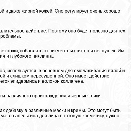
й и даже жирной кожей. Оно регулирует очень хорошо
лительное действие. Поэтому оно будет полезно для тех,
проблемы.
ет кожи, избавлять от пигментных пятен и веснушек. Им
ия и глубокого пиллинга.
тов, используется, в основном для омолаживания вялой и
ной и слишком пересушенной. Оно имеет действие
еток эпидермиса и волокон коллагена.
ы различного происхождения и черные точки.
ак добавку в различные маски и кремы. Это могут быть
масло апельсина для лица в готовую косметику, нужно