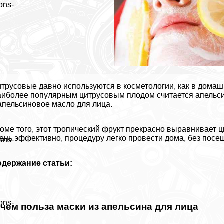
ons-
трусовые давно используются в косметологии, как в домаш
иболее популярным цитрусовым плодом считается апельсин.
апельсиновое масло для лица.
оме того, этот тропический фрукт прекрасно выравнивает 
ень эффективно, процедуру легко провести дома, без посе
ons-
одержание статьи:
ons-
 чем польза маски из апельсина для лица