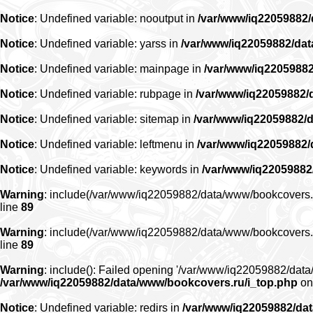
Notice
: Undefined variable: nooutput in
/var/www/iq22059882
Notice
: Undefined variable: yarss in
/var/www/iq22059882/da
Notice
: Undefined variable: mainpage in
/var/www/iq2205988
Notice
: Undefined variable: rubpage in
/var/www/iq22059882/
Notice
: Undefined variable: sitemap in
/var/www/iq22059882/
Notice
: Undefined variable: leftmenu in
/var/www/iq22059882
Notice
: Undefined variable: keywords in
/var/www/iq22059882
Warning
: include(/var/www/iq22059882/data/www/bookcovers.ru/r
line
89
Warning
: include(/var/www/iq22059882/data/www/bookcovers.ru/r
line
89
Warning
: include(): Failed opening '/var/www/iq22059882/data/
/var/www/iq22059882/data/www/bookcovers.ru/i_top.php
on
Notice
: Undefined variable: redirs in
/var/www/iq22059882/da