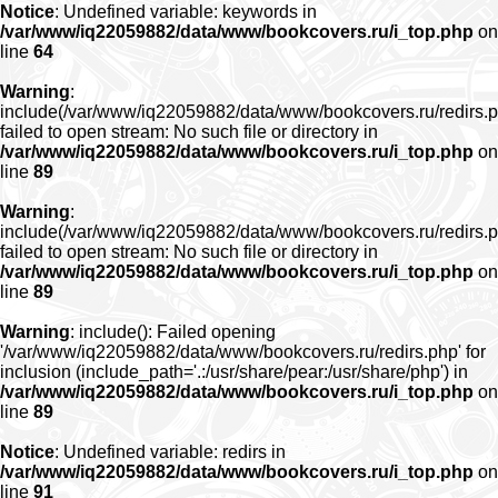
Notice
: Undefined variable: keywords in
/var/www/iq22059882/data/www/bookcovers.ru/i_top.php
on
line
64
Warning
:
include(/var/www/iq22059882/data/www/bookcovers.ru/redirs.p
failed to open stream: No such file or directory in
/var/www/iq22059882/data/www/bookcovers.ru/i_top.php
on
line
89
Warning
:
include(/var/www/iq22059882/data/www/bookcovers.ru/redirs.p
failed to open stream: No such file or directory in
/var/www/iq22059882/data/www/bookcovers.ru/i_top.php
on
line
89
Warning
: include(): Failed opening
'/var/www/iq22059882/data/www/bookcovers.ru/redirs.php' for
inclusion (include_path='.:/usr/share/pear:/usr/share/php') in
/var/www/iq22059882/data/www/bookcovers.ru/i_top.php
on
line
89
Notice
: Undefined variable: redirs in
/var/www/iq22059882/data/www/bookcovers.ru/i_top.php
on
line
91