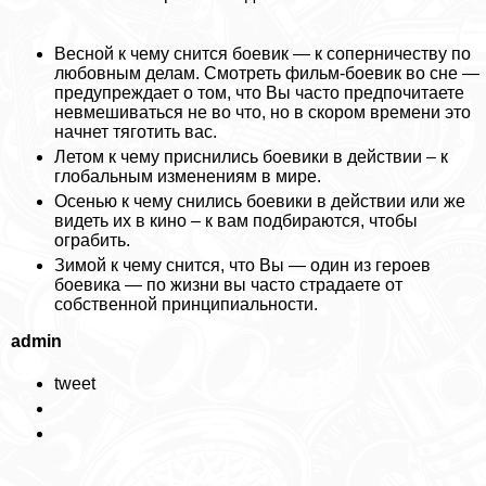
Весной к чему снится боевик — к соперничеству по
любовным делам. Смотреть фильм-боевик во сне —
предупреждает о том, что Вы часто предпочитаете
невмешиваться не во что, но в скором времени это
начнет тяготить вас.
Летом к чему приснились боевики в действии – к
глобальным изменениям в мире.
Осенью к чему снились боевики в действии или же
видеть их в кино – к вам подбираются, чтобы
ограбить.
Зимой к чему снится, что Вы — один из героев
боевика — по жизни вы часто страдаете от
собственной принципиальности.
admin
tweet