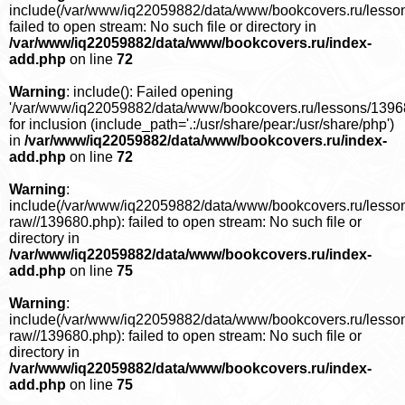
include(/var/www/iq22059882/data/www/bookcovers.ru/lesso
failed to open stream: No such file or directory in
/var/www/iq22059882/data/www/bookcovers.ru/index-
add.php
on line
72
Warning
: include(): Failed opening
'/var/www/iq22059882/data/www/bookcovers.ru/lessons/1396
for inclusion (include_path='.:/usr/share/pear:/usr/share/php')
in
/var/www/iq22059882/data/www/bookcovers.ru/index-
add.php
on line
72
Warning
:
include(/var/www/iq22059882/data/www/bookcovers.ru/lesso
raw//139680.php): failed to open stream: No such file or
directory in
/var/www/iq22059882/data/www/bookcovers.ru/index-
add.php
on line
75
Warning
:
include(/var/www/iq22059882/data/www/bookcovers.ru/lesso
raw//139680.php): failed to open stream: No such file or
directory in
/var/www/iq22059882/data/www/bookcovers.ru/index-
add.php
on line
75