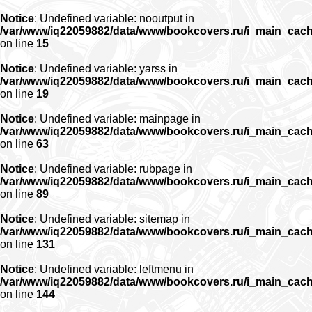
Notice
: Undefined variable: nooutput in
/var/www/iq22059882/data/www/bookcovers.ru/i_main_cac
on line
15
Notice
: Undefined variable: yarss in
/var/www/iq22059882/data/www/bookcovers.ru/i_main_cac
on line
19
Notice
: Undefined variable: mainpage in
/var/www/iq22059882/data/www/bookcovers.ru/i_main_cac
on line
63
Notice
: Undefined variable: rubpage in
/var/www/iq22059882/data/www/bookcovers.ru/i_main_cac
on line
89
Notice
: Undefined variable: sitemap in
/var/www/iq22059882/data/www/bookcovers.ru/i_main_cac
on line
131
Notice
: Undefined variable: leftmenu in
/var/www/iq22059882/data/www/bookcovers.ru/i_main_cac
on line
144