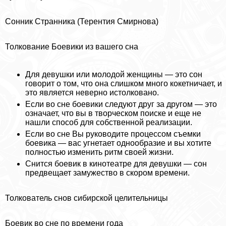
Сонник Странника (Терентия Смирнова)
Толкование Боевики из вашего сна
Для дeвyшки или молодой женщины — это сон
говорит о том, что она слишком много кокетничает, и
это является неверно истолковано.
Если во сне боевики следуют друг за другом — это
означает, что вы в творческом поиске и еще не
нашли способ для собственной реализации.
Если во сне Вы руководите процессом съемки
боевика — вас угнетает однообразие и вы хотите
полностью изменить ритм своей жизни.
Снится боевик в кинотеатре для дeвyшки — сон
предвещает замужество в скором времени.
Толкователь снов сибирской целительницы
Боевик во сне по времени года