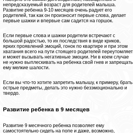
непредсказуемый возраст для родителей малыша.
Развитие ребенка 9-10 месяцев очень радует его
родителей, так как он произносит первые слова, делает
первые шажки и впервые сам садится на горшок.
Если первые слова и шажки родители встречают с
большой радостью, то их последствия в виде криков,
ярких проявлений эмоций, гонок по квартире и при этом
хватания всего на пути стоящего родителей переутомляет
и может вызывать негативные эмоции. Ни в коем случае
не нужно выплескивать на ребенка свой гнев и запрещать
ему мелкие шалости.
Если вы что-то хотите запретить малышу, к примеру, брать
острые предметы, делать это нужно безэмоционально и
твердо.
Развитие ребенка в 9 месяцев
Развитие 9 мecячного ребенка позволяет ему
самостоятельно сидеть на попе и даже, возможно,