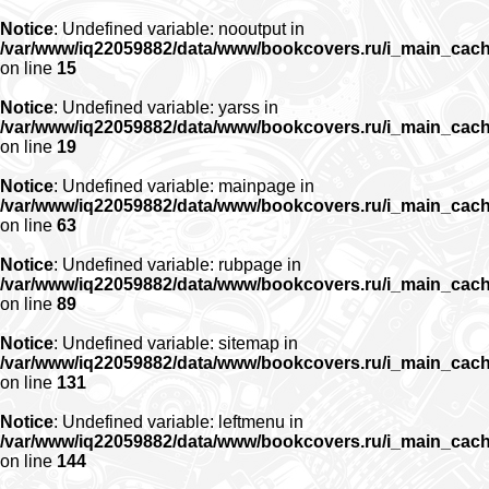
Notice
: Undefined variable: nooutput in
/var/www/iq22059882/data/www/bookcovers.ru/i_main_cac
on line
15
Notice
: Undefined variable: yarss in
/var/www/iq22059882/data/www/bookcovers.ru/i_main_cac
on line
19
Notice
: Undefined variable: mainpage in
/var/www/iq22059882/data/www/bookcovers.ru/i_main_cac
on line
63
Notice
: Undefined variable: rubpage in
/var/www/iq22059882/data/www/bookcovers.ru/i_main_cac
on line
89
Notice
: Undefined variable: sitemap in
/var/www/iq22059882/data/www/bookcovers.ru/i_main_cac
on line
131
Notice
: Undefined variable: leftmenu in
/var/www/iq22059882/data/www/bookcovers.ru/i_main_cac
on line
144