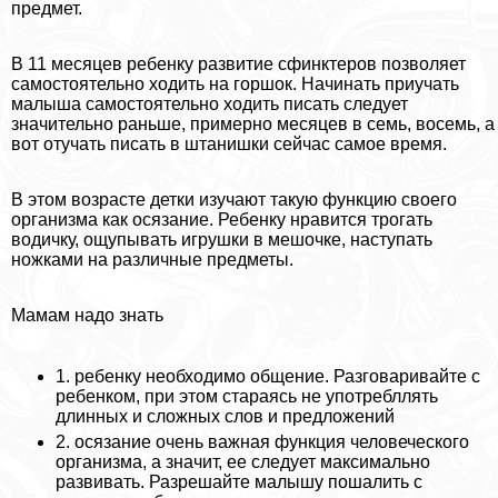
предмет.
В 11 месяцев ребенку развитие сфинктеров позволяет
самостоятельно ходить на горшок. Начинать приучать
малыша самостоятельно ходить писать следует
значительно раньше, примерно месяцев в семь, восемь, а
вот отучать писать в штанишки сейчас самое время.
В этом возрасте детки изучают такую функцию своего
организма как осязание. Ребенку нравится трогать
водичку, ощупывать игрушки в мешочке, наступать
ножками на различные предметы.
Мамам надо знать
1. ребенку необходимо общение. Разговаривайте с
ребенком, при этом стараясь не употрeбллять
длинных и сложных слов и предложений
2. осязание очень важная функция человеческого
организма, а значит, ее следует максимально
развивать. Разрешайте малышу пошалить с