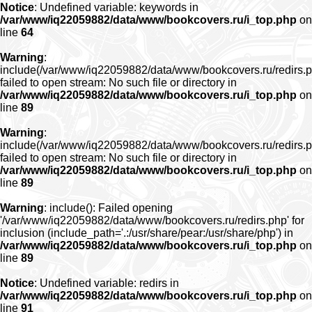
Notice
: Undefined variable: keywords in
/var/www/iq22059882/data/www/bookcovers.ru/i_top.php
on
line
64
Warning
:
include(/var/www/iq22059882/data/www/bookcovers.ru/redirs.p
failed to open stream: No such file or directory in
/var/www/iq22059882/data/www/bookcovers.ru/i_top.php
on
line
89
Warning
:
include(/var/www/iq22059882/data/www/bookcovers.ru/redirs.p
failed to open stream: No such file or directory in
/var/www/iq22059882/data/www/bookcovers.ru/i_top.php
on
line
89
Warning
: include(): Failed opening
'/var/www/iq22059882/data/www/bookcovers.ru/redirs.php' for
inclusion (include_path='.:/usr/share/pear:/usr/share/php') in
/var/www/iq22059882/data/www/bookcovers.ru/i_top.php
on
line
89
Notice
: Undefined variable: redirs in
/var/www/iq22059882/data/www/bookcovers.ru/i_top.php
on
line
91