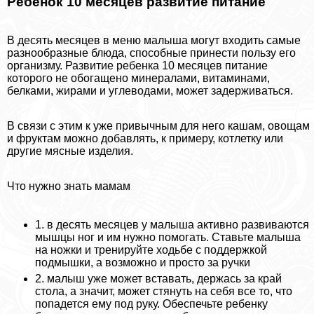
Ребенок 10 месяцев развитие питание
В десять месяцев в меню малыша могут входить самые
разнообразные блюда, способные принести пользу его
организму. Развитие ребенка 10 месяцев питание
которого не обогащено минералами, витаминами,
белками, жирами и углеводами, может задерживаться.
В связи с этим к уже привычным для него кашам, овощам
и фруктам можно добавлять, к примеру, котлетку или
другие мясные изделия.
Что нужно знать мамам
1. в десять месяцев у малыша активно развиваются
мышцы ног и им нужно помогать. Ставьте малыша
на ножки и тренируйте ходьбе с поддержкой
подмышки, а возможно и просто за ручки
2. малыш уже может вставать, держась за край
стола, а значит, может стянуть на себя все то, что
попадется ему под руку. Обеспечьте ребенку