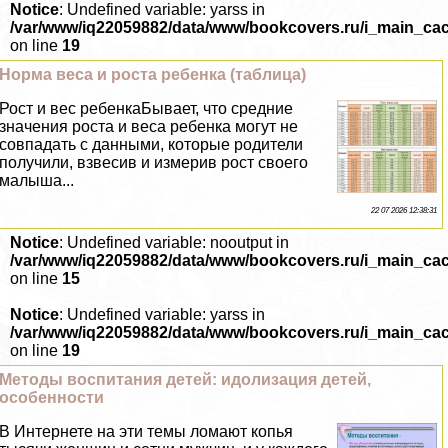
Notice
: Undefined variable: yarss in
/var/www/iq22059882/data/www/bookcovers.ru/i_main_ca
on line
19
Норма веса и роста ребенка (таблица)
Рост и вес ребенкаБывает, что средние
значения роста и веса ребенка могут не
совпадать с данными, которые родители
получили, взвесив и измерив рост своего
малыша...
22 07 2026 12:38:31
Notice
: Undefined variable: nooutput in
/var/www/iq22059882/data/www/bookcovers.ru/i_main_ca
on line
15
Notice
: Undefined variable: yarss in
/var/www/iq22059882/data/www/bookcovers.ru/i_main_ca
on line
19
Методы воспитания детей: идолизация детей,
особенности
В Интернете на эти темы ломают копья