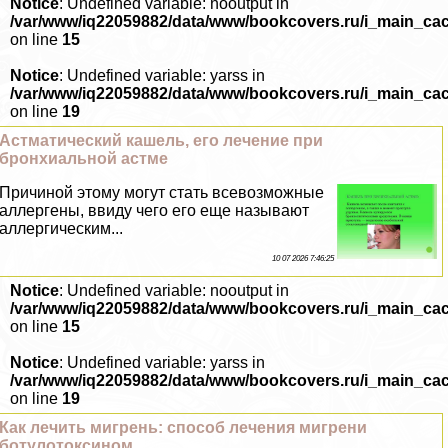
Notice
: Undefined variable: nooutput in
/var/www/iq22059882/data/www/bookcovers.ru/i_main_ca
on line
15
Notice
: Undefined variable: yarss in
/var/www/iq22059882/data/www/bookcovers.ru/i_main_ca
on line
19
Астматический кашель, его лечение при
бронхиальной астме
Причиной этому могут стать всевозможные
аллергены, ввиду чего его еще называют
аллергическим...
10 07 2026 7:46:25
Notice
: Undefined variable: nooutput in
/var/www/iq22059882/data/www/bookcovers.ru/i_main_ca
on line
15
Notice
: Undefined variable: yarss in
/var/www/iq22059882/data/www/bookcovers.ru/i_main_ca
on line
19
Как лечить мигрень: способ лечения мигрени
ботулотоксином