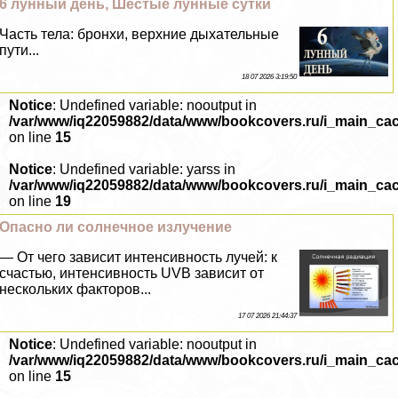
6 лунный день, Шестые лунные сутки
Часть тела: бронхи, верхние дыхательные
пути...
18 07 2026 3:19:50
Notice
: Undefined variable: nooutput in
/var/www/iq22059882/data/www/bookcovers.ru/i_main_ca
on line
15
Notice
: Undefined variable: yarss in
/var/www/iq22059882/data/www/bookcovers.ru/i_main_ca
on line
19
Опасно ли солнечное излучение
— От чего зависит интенсивность лучей: к
счастью, интенсивность UVB зависит от
нескольких факторов...
17 07 2026 21:44:37
Notice
: Undefined variable: nooutput in
/var/www/iq22059882/data/www/bookcovers.ru/i_main_ca
on line
15