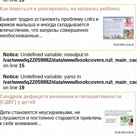
Как бороться и реагировать на капризы ребёнка
Бывает трудно установить проблему слёз и
криков малыша и иногда складывается
впечатление, что капризы совершенно
необоснованные...
06 08 2026 13:36:33
Notice
: Undefined variable: nooutput in
/var/www/iq22059882/data/www/bookcovers.ru/i_main_ca
on line
15
Notice
: Undefined variable: yarss in
/var/www/iq22059882/data/www/bookcovers.ru/i_main_ca
on line
19
Синдром дефицита внимания и гипеpaктивности
(СДВГ) у детей
Дети становятся неусидчивыми, не
слушаются и постоянно стараются привлечь
к себе внимание...
05 08 2026 4:28:34