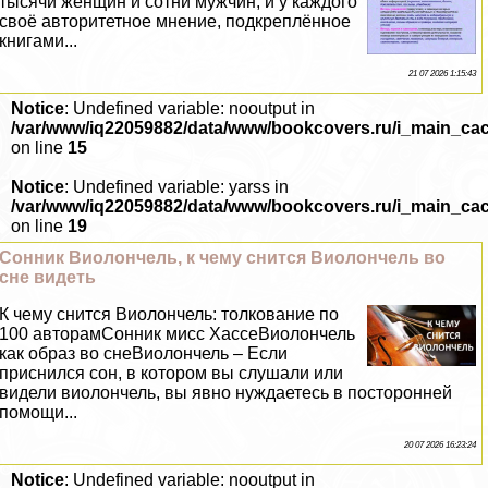
тысячи женщин и сотни мужчин, и у каждого
своё авторитетное мнение, подкреплённое
книгами...
21 07 2026 1:15:43
Notice
: Undefined variable: nooutput in
/var/www/iq22059882/data/www/bookcovers.ru/i_main_ca
on line
15
Notice
: Undefined variable: yarss in
/var/www/iq22059882/data/www/bookcovers.ru/i_main_ca
on line
19
Сонник Виолончель, к чему снится Виолончель во
сне видеть
К чему снится Виолончель: толкование по
100 авторамСонник мисс ХассеВиолончель
как образ во снеВиолончель – Если
приснился сон, в котором вы слушали или
видели виолончель, вы явно нуждаетесь в посторонней
помощи...
20 07 2026 16:23:24
Notice
: Undefined variable: nooutput in