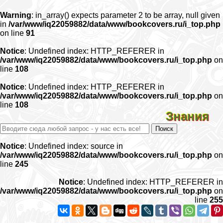
Warning
: in_array() expects parameter 2 to be array, null given
in
/var/www/iq22059882/data/www/bookcovers.ru/i_top.php
on line
91
Notice
: Undefined index: HTTP_REFERER in
/var/www/iq22059882/data/www/bookcovers.ru/i_top.php
on
line
108
Notice
: Undefined index: HTTP_REFERER in
/var/www/iq22059882/data/www/bookcovers.ru/i_top.php
on
line
108
Знания
Notice
: Undefined index: source in
/var/www/iq22059882/data/www/bookcovers.ru/i_top.php
on
line
245
Notice
: Undefined index: HTTP_REFERER in
/var/www/iq22059882/data/www/bookcovers.ru/i_top.php
on
line
255