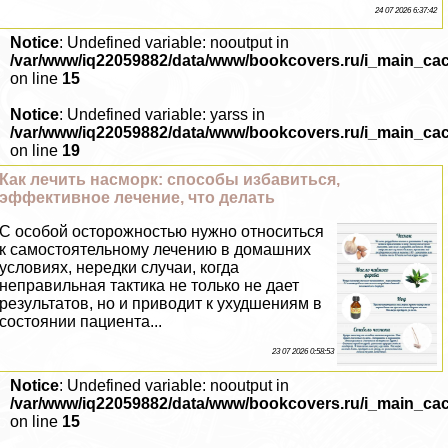
24 07 2026 6:37:42
Notice
: Undefined variable: nooutput in
/var/www/iq22059882/data/www/bookcovers.ru/i_main_ca
on line
15
Notice
: Undefined variable: yarss in
/var/www/iq22059882/data/www/bookcovers.ru/i_main_ca
on line
19
Как лечить насморк: способы избавиться,
эффективное лечение, что делать
С особой осторожностью нужно относиться
к самостоятельному лечению в домашних
условиях, нередки случаи, когда
неправильная тактика не только не дает
результатов, но и приводит к ухудшениям в
состоянии пациента...
23 07 2026 0:58:53
Notice
: Undefined variable: nooutput in
/var/www/iq22059882/data/www/bookcovers.ru/i_main_ca
on line
15