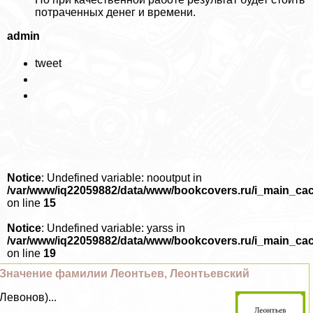
потраченных денег и времени.
admin
tweet
Notice
: Undefined variable: nooutput in
/var/www/iq22059882/data/www/bookcovers.ru/i_main_ca
on line
15
Notice
: Undefined variable: yarss in
/var/www/iq22059882/data/www/bookcovers.ru/i_main_ca
on line
19
Значение фамилии Леонтьев, Леонтьевский
Левонов)...