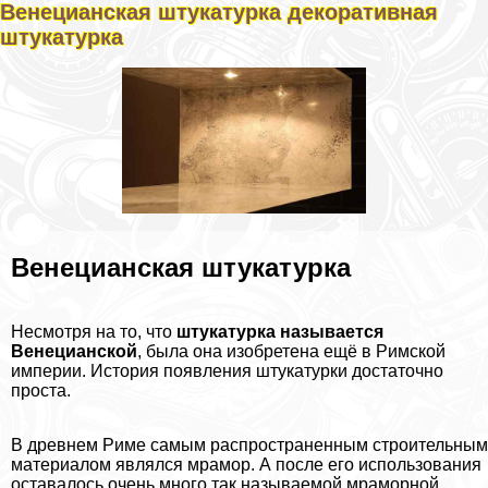
Венецианская штукатурка декоративная
штукатурка
Венецианская штукатурка
Несмотря на то, что
штукатурка называется
Венецианской
, была она изобретена ещё в Римской
империи. История появления штукатурки достаточно
проста.
В древнем Риме самым распространенным строительным
материалом являлся мрамор. А после его использования
оставалось очень много так называемой мраморной