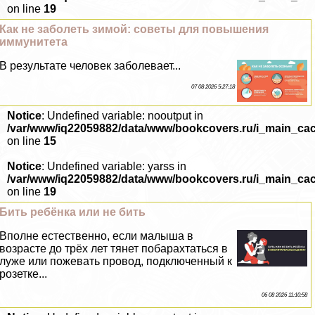
on line
19
Как не заболеть зимой: советы для повышения
иммунитета
В результате человек заболевает...
07 08 2026 5:27:18
Notice
: Undefined variable: nooutput in
/var/www/iq22059882/data/www/bookcovers.ru/i_main_ca
on line
15
Notice
: Undefined variable: yarss in
/var/www/iq22059882/data/www/bookcovers.ru/i_main_ca
on line
19
Бить ребёнка или не бить
Вполне естественно, если малыша в
возрасте до трёх лет тянет побарахтаться в
луже или пожевать провод, подключенный к
розетке...
06 08 2026 11:10:58