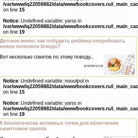
/var/www/iq22059882/data/www/bookcovers.ru/i_main_ca
on line
15
Notice
: Undefined variable: yarss in
/var/www/iq22059882/data/www/bookcovers.ru/i_main_ca
on line
19
Детское меню: как побудить ребёнка попробовать
новое полезное блюдо?
Вот несколько советов по этому поводу...
02 08 2026 5:17:39
Notice
: Undefined variable: nooutput in
/var/www/iq22059882/data/www/bookcovers.ru/i_main_ca
on line
15
Notice
: Undefined variable: yarss in
/var/www/iq22059882/data/www/bookcovers.ru/i_main_ca
on line
19
8 биологически активных точек для облегчения
симптомов гриппа