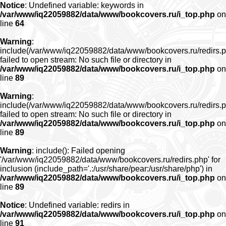
Notice
: Undefined variable: keywords in
/var/www/iq22059882/data/www/bookcovers.ru/i_top.php
on
line
64
Warning
:
include(/var/www/iq22059882/data/www/bookcovers.ru/redirs.p
failed to open stream: No such file or directory in
/var/www/iq22059882/data/www/bookcovers.ru/i_top.php
on
line
89
Warning
:
include(/var/www/iq22059882/data/www/bookcovers.ru/redirs.p
failed to open stream: No such file or directory in
/var/www/iq22059882/data/www/bookcovers.ru/i_top.php
on
line
89
Warning
: include(): Failed opening
'/var/www/iq22059882/data/www/bookcovers.ru/redirs.php' for
inclusion (include_path='.:/usr/share/pear:/usr/share/php') in
/var/www/iq22059882/data/www/bookcovers.ru/i_top.php
on
line
89
Notice
: Undefined variable: redirs in
/var/www/iq22059882/data/www/bookcovers.ru/i_top.php
on
line
91