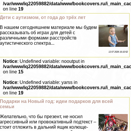
/var/www/iq22059882/data/www/bookcovers.ru/i_main_ca
on line
19
Дети с аутизмом, от года до трёх лет
В нашем сегодняшнем материале мы будем
рассказывать об играх для детей с
различными формами расстройств
аутистического спектра...
13 07 2026 16:10:52
Notice
: Undefined variable: nooutput in
/var/www/iq22059882/data/www/bookcovers.ru/i_main_ca
on line
15
Notice
: Undefined variable: yarss in
/var/www/iq22059882/data/www/bookcovers.ru/i_main_ca
on line
19
Подарки на Новый год: идеи подарков для всей
семьи
Желательно, что бы презент, не носил
агрессивный или провокативный подтекст –
стоит отложить в дальний ящик колюще-