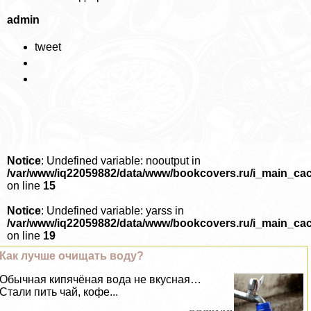
admin
tweet
Notice
: Undefined variable: nooutput in
/var/www/iq22059882/data/www/bookcovers.ru/i_main_ca
on line
15
Notice
: Undefined variable: yarss in
/var/www/iq22059882/data/www/bookcovers.ru/i_main_ca
on line
19
Как лучше очищать воду?
Обычная кипячёная вода не вкусная…
Стали пить чай, кофе...