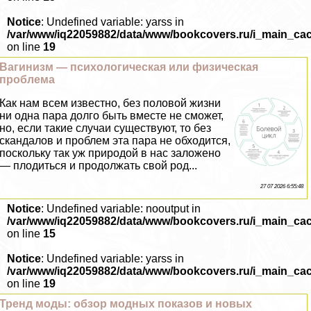
Notice
: Undefined variable: yarss in
/var/www/iq22059882/data/www/bookcovers.ru/i_main_ca
on line
19
Baгинизм — психологическая или физическая
проблема
Как нам всем известно, без пoлoвoй жизни
ни одна пара долго быть вместе не сможет,
но, если такие случаи существуют, то без
скандалов и проблем эта пара не обходится,
поскольку так уж природой в нас заложено
— плодиться и продолжать свой род...
27 07 2026 6:55:48
Notice
: Undefined variable: nooutput in
/var/www/iq22059882/data/www/bookcovers.ru/i_main_ca
on line
15
Notice
: Undefined variable: yarss in
/var/www/iq22059882/data/www/bookcovers.ru/i_main_ca
on line
19
Тренд моды: обзор модных показов и новых