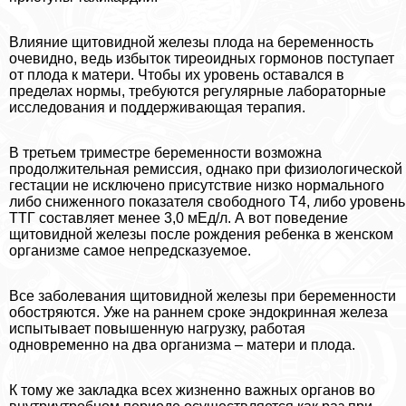
Влияние щитовидной железы плода на беременность
очевидно, ведь избыток тиреоидных гормонов поступает
от плода к матери. Чтобы их уровень оставался в
пределах нормы, требуются регулярные лабораторные
исследования и поддерживающая терапия.
В третьем триместре беременности возможна
продолжительная ремиссия, однако при физиологической
гестации не исключено присутствие низко нормального
либо сниженного показателя свободного Т4, либо уровень
ТТГ составляет менее 3,0 мЕд/л. А вот поведение
щитовидной железы после рождения ребенка в женском
организме самое непредсказуемое.
Все заболевания щитовидной железы при беременности
обостряются. Уже на раннем сроке эндокринная железа
испытывает повышенную нагрузку, работая
одновременно на два организма – матери и плода.
К тому же закладка всех жизненно важных органов во