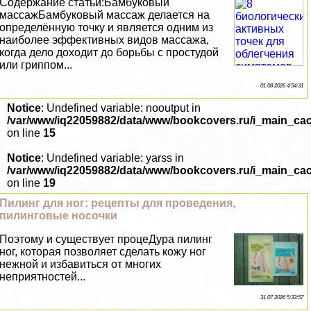
Содержание статьи:Бамбуковый
массажБамбуковый массаж делается на
определённую точку и является одним из
наиболее эффективных видов массажа,
когда дело доходит до борьбы с простудой
или гриппом...
01 08 2026 4:54:31
Notice
: Undefined variable: nooutput in
/var/www/iq22059882/data/www/bookcovers.ru/i_main_ca
on line
15
Notice
: Undefined variable: yarss in
/var/www/iq22059882/data/www/bookcovers.ru/i_main_ca
on line
19
Пилинг для ног: рецепты для проведения,
пилинговые носочки
Поэтому и существует процеДypa пилинг
ног, которая позволяет сделать кожу ног
нежной и избавиться от многих
неприятностей...
31 07 2026 5:33:57