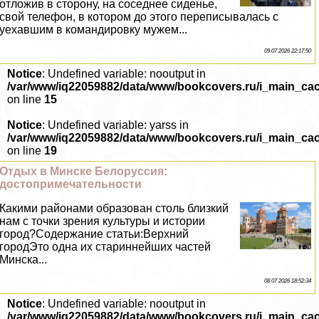
отложив в сторону, на соседнее сиденье,
свой телефон, в котором до этого переписывалась с
уехавшим в комaндировку мужем...
09 07 2026 22:17:50
Notice
: Undefined variable: nooutput in
/var/www/iq22059882/data/www/bookcovers.ru/i_main_ca
on line
15
Notice
: Undefined variable: yarss in
/var/www/iq22059882/data/www/bookcovers.ru/i_main_ca
on line
19
Отдых в Минске Белоруссия:
достопримечательности
Какими районами образован столь близкий
нам с точки зрения культуры и истории
город?Содержание статьи:Верхний
городЭто одна их стариннейших частей
Минска...
08 07 2026 18:52:34
Notice
: Undefined variable: nooutput in
/var/www/iq22059882/data/www/bookcovers.ru/i_main_ca