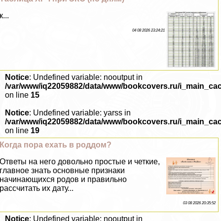
к...
04 08 2026 23:24:21
Notice
: Undefined variable: nooutput in
/var/www/iq22059882/data/www/bookcovers.ru/i_main_ca
on line
15
Notice
: Undefined variable: yarss in
/var/www/iq22059882/data/www/bookcovers.ru/i_main_ca
on line
19
Когда пора ехать в роддом?
Ответы на него довольно простые и четкие,
главное знать основные признаки
начинающихся родов и правильно
рассчитать их дату...
03 08 2026 20:35:52
Notice
: Undefined variable: nooutput in