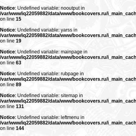
Notice
: Undefined variable: nooutput in
/var/www/iq22059882/data/www/bookcovers.ru/i_main_cac
on line
15
Notice
: Undefined variable: yarss in
/var/www/iq22059882/data/www/bookcovers.ru/i_main_cac
on line
19
Notice
: Undefined variable: mainpage in
/var/www/iq22059882/data/www/bookcovers.ru/i_main_cac
on line
63
Notice
: Undefined variable: rubpage in
/var/www/iq22059882/data/www/bookcovers.ru/i_main_cac
on line
89
Notice
: Undefined variable: sitemap in
/var/www/iq22059882/data/www/bookcovers.ru/i_main_cac
on line
131
Notice
: Undefined variable: leftmenu in
/var/www/iq22059882/data/www/bookcovers.ru/i_main_cac
on line
144