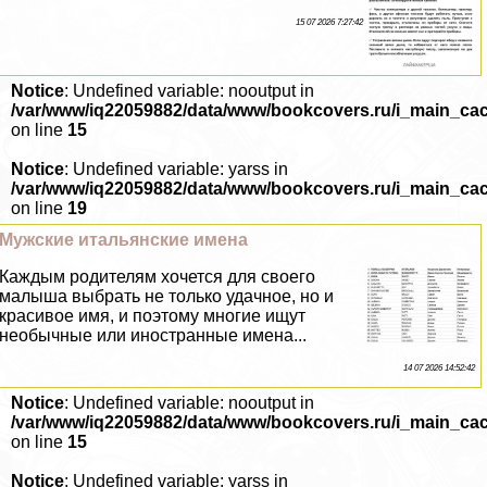
15 07 2026 7:27:42
Notice
: Undefined variable: nooutput in
/var/www/iq22059882/data/www/bookcovers.ru/i_main_ca
on line
15
Notice
: Undefined variable: yarss in
/var/www/iq22059882/data/www/bookcovers.ru/i_main_ca
on line
19
Мужские итальянские имена
Каждым родителям хочется для своего
малыша выбрать не только удачное, но и
красивое имя, и поэтому многие ищут
необычные или иностранные имена...
14 07 2026 14:52:42
Notice
: Undefined variable: nooutput in
/var/www/iq22059882/data/www/bookcovers.ru/i_main_ca
on line
15
Notice
: Undefined variable: yarss in