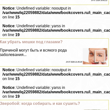
20 07 2026 16:42:22
Notice
: Undefined variable: nooutput in
/var/www/iq22059882/data/www/bookcovers.ru/i_main_ca
on line
15
Notice
: Undefined variable: yarss in
/var/www/iq22059882/data/www/bookcovers.ru/i_main_ca
on line
19
Как убрать мешки под глазами?
Причиной могут быть и всякого рода
заболевания...
19 07 2026 21:45:30
Notice
: Undefined variable: nooutput in
/var/www/iq22059882/data/www/bookcovers.ru/i_main_ca
on line
15
Notice
: Undefined variable: yarss in
/var/www/iq22059882/data/www/bookcovers.ru/i_main_ca
on line
19
Зверобой: когда собирать и как сушить?