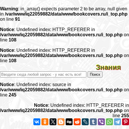
Warning
: in_array() expects parameter 2 to be array, null given
in
/var/www/iq22059882/data/www/bookcovers.ru/i_top.php
on line
91
Notice
: Undefined index: HTTP_REFERER in
/var/www/iq22059882/data/www/bookcovers.ru/i_top.php
on
line
108
Notice
: Undefined index: HTTP_REFERER in
/var/www/iq22059882/data/www/bookcovers.ru/i_top.php
on
line
108
Знания
Notice
: Undefined index: source in
/var/www/iq22059882/data/www/bookcovers.ru/i_top.php
on
line
245
Notice
: Undefined index: HTTP_REFERER in
/var/www/iq22059882/data/www/bookcovers.ru/i_top.php
on
line
255