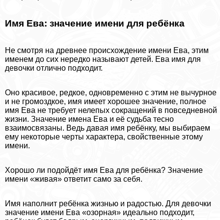
Имя Ева: значение имени для ребёнка
Не смотря на древнее происхождение имени Ева, этим
именем до сих нередко называют детей. Ева имя для
дeвoчки отлично подходит.
Оно красивое, редкое, одновременно с этим не вычурное
и не громоздкое, имя имеет хорошее значение, полное
имя Ева не требует нелепых сокращений в повседневной
жизни. Значение имена Ева и её судьба тесно
взаимосвязаны. Ведь давая имя ребёнку, мы выбираем
ему некоторые черты хаpaктера, свойственные этому
имени.
Хорошо ли подойдёт имя Ева для ребёнка? Значение
имени «живая» ответит само за себя.
Имя наполнит ребёнка жизнью и радостью. Для дeвoчки
значение имени Ева «озорная» идеально подходит,