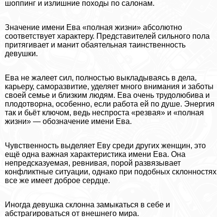
шоппинг и излишние походы по салонам.
Значение имени Ева «полная жизни» абсолютно
соответствует хаpaктеру. Представителей сильного пола
притягивает и манит обаятельная таинственность
дeвyшки.
Ева не жалеет сил, полностью выкладываясь в дела,
карьеру, саморазвитие, уделяет много внимания и заботы
своей семье и близким людям. Ева очень трудолюбива и
плодотворна, особенно, если работа ей по душе. Энергия
так и бьёт ключом, ведь неспроста «резвая» и «полная
жизни» — обозначение имени Ева.
Чувственность выделяет Еву среди других женщин, это
ещё одна важная хаpaктеристика имени Ева. Она
непредсказуемая, ревнивая, порой развязывает
конфликтные ситуации, однако при подобных склонностях
все же имеет доброе сердце.
Иногда дeвyшка склонна замыкаться в себе и
абстрагироваться от внешнего мира.