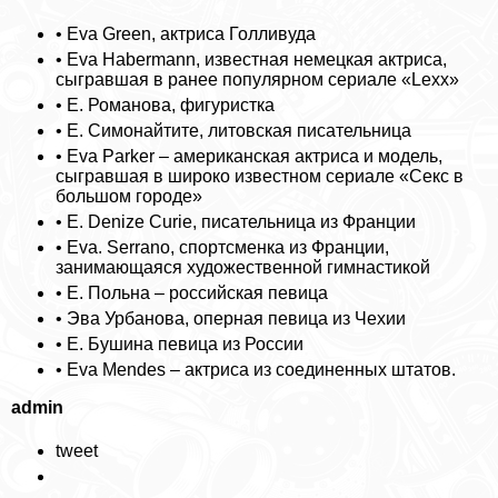
• Eva Green, актриса Голливуда
• Eva Habermann, известная немецкая актриса,
сыгравшая в ранее популярном сериале «Lexx»
• Е. Романова, фигуристка
• Е. Симонайтите, литовская писательница
• Eva Parker – американская актриса и модель,
сыгравшая в широко известном сериале «Сeкc в
большом городе»
• Е. Denize Curie, писательница из Франции
• Eva. Serrano, спортсменка из Франции,
занимающаяся художественной гимнастикой
• Е. Польна – российская певица
• Эва Урбанова, оперная певица из Чехии
• Е. Бушина певица из России
• Eva Mendes – актриса из соединенных штатов.
admin
tweet