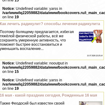
on line
15
Notice
: Undefined variable: yarss in
/var/www/iq22059882/data/www/bookcovers.ru/i_main_ca
on line
19
Как лечить радикулит? способы лечения радикулита
Поэтому болящему предлагается, избегая
тяжёлой физической работы, всё же
сохранять умеренную активность, что
поможет быстрее восстановиться и
уменьшить воспаление...
31 07 2026 22:25:14
Notice
: Undefined variable: nooutput in
/var/www/iq22059882/data/www/bookcovers.ru/i_main_ca
on line
15
Notice
: Undefined variable: yarss in
/var/www/iq22059882/data/www/bookcovers.ru/i_main_ca
on line
19
16 мая - какой праздник сегодня, Рожденные 16 мая
Также Феодосий был известен своей