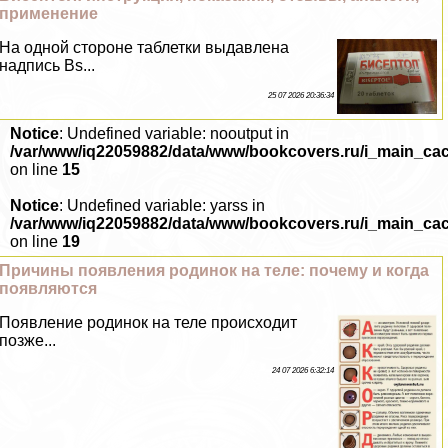
применение
На одной стороне таблетки выдавлена
надпись Bs...
25 07 2026 20:36:34
Notice
: Undefined variable: nooutput in
/var/www/iq22059882/data/www/bookcovers.ru/i_main_ca
on line
15
Notice
: Undefined variable: yarss in
/var/www/iq22059882/data/www/bookcovers.ru/i_main_ca
on line
19
Причины появления родинок на теле: почему и когда
появляются
Появление родинок на теле происходит
позже...
24 07 2026 6:32:14