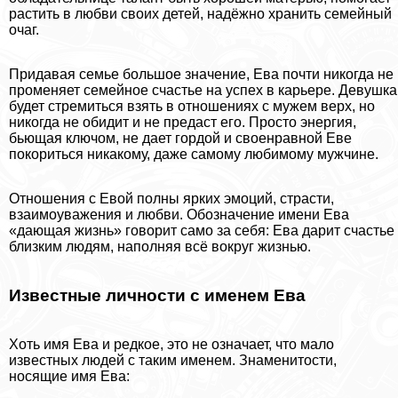
растить в любви своих детей, надёжно хранить семейный
очаг.
Придавая семье большое значение, Ева почти никогда не
променяет семейное счастье на успех в карьере. Дeвyшка
будет стремиться взять в отношениях с мужем верх, но
никогда не обидит и не предаст его. Просто энергия,
бьющая ключом, не дает гордой и своенравной Еве
покориться никакому, даже самому любимому мужчине.
Отношения с Евой полны ярких эмоций, страсти,
взаимоуважения и любви. Обозначение имени Ева
«дающая жизнь» говорит само за себя: Ева дарит счастье
близким людям, наполняя всё вокруг жизнью.
Известные личности с именем Ева
Хоть имя Ева и редкое, это не означает, что мало
известных людей с таким именем. Знаменитости,
носящие имя Ева: