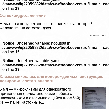
/var/www/iq22059882/data/www/bookcovers.ru/i_main_ca
on line
19
Остеохондроз, лечение
Недавно я получил вопрос от подписчика, который
жаловался на остеохондроз...
03 08 2026 17:22:52
Notice
: Undefined variable: nooutput in
/var/www/iq22059882/data/www/bookcovers.ru/i_main_ca
on line
15
Notice
: Undefined variable: yarss in
/var/www/iq22059882/data/www/bookcovers.ru/i_main_ca
on line
19
Клизма микролакс для новорожденных: инструкция,
дозировка, состав, аналоги
5 мл — микроклизмы для однократного
применения (полиэтиленовые тюбики с
наконечником и отламывающейся пломбой)
(4) — пачки картонные...