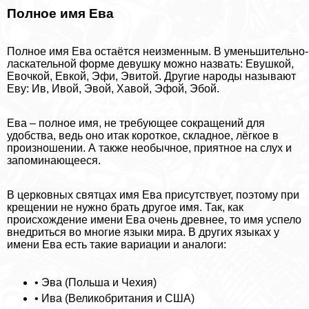
Полное имя Ева
Полное имя Ева остаётся неизменным. В уменьшительно-
ласкательной форме дeвyшку можно назвать: Евушкой,
Евочкой, Евкой, Эфи, Эвитой. Другие народы называют
Еву: Ив, Ивой, Эвой, Хавой, Эфой, Эбой.
Ева – полное имя, не требующее сокращений для
удобства, ведь оно итак короткое, складное, лёгкое в
произношении. А также необычное, приятное на слух и
запоминающееся.
В церковных святцах имя Ева присутствует, поэтому при
крещении не нужно брать другое имя. Так, как
происхождение имени Ева очень древнее, то имя успело
внедриться во многие языки мира. В других языках у
имени Ева есть такие вариации и аналоги:
• Эва (Польша и Чехия)
• Ива (Великобритания и США)