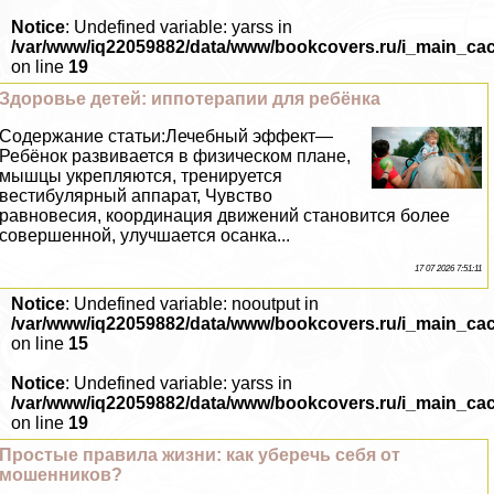
Notice
: Undefined variable: yarss in
/var/www/iq22059882/data/www/bookcovers.ru/i_main_ca
on line
19
Здоровье детей: иппотерапии для ребёнка
Содержание статьи:Лечебный эффект—
Ребёнок развивается в физическом плане,
мышцы укрепляются, тренируется
вестибулярный аппарат, Чувство
равновесия, координация движений становится более
совершенной, улучшается осанка...
17 07 2026 7:51:11
Notice
: Undefined variable: nooutput in
/var/www/iq22059882/data/www/bookcovers.ru/i_main_ca
on line
15
Notice
: Undefined variable: yarss in
/var/www/iq22059882/data/www/bookcovers.ru/i_main_ca
on line
19
Простые правила жизни: как уберечь себя от
мошенников?