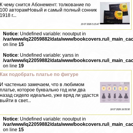
К чему снится Абонемент: толкование по
100 авторамНовый и самый полный сонник
1918 г...
19 07 2026 5:15:47
Notice
: Undefined variable: nooutput in
/var/www/iq22059882/data/www/bookcovers.ru/i_main_ca
on line
15
Notice
: Undefined variable: yarss in
/var/www/iq22059882/data/www/bookcovers.ru/i_main_ca
on line
19
Как подобрать платье по фигуре
И частенько замечаем, что в любимом
платье, которое буквально год или два
назад сидело идеально, уже вряд ли удастся
выйти в свет...
18 07 2026 16:55:50
Notice
: Undefined variable: nooutput in
/var/www/iq22059882/data/www/bookcovers.ru/i_main_ca
on line
15