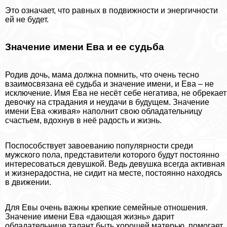
Это означает, что равных в подвижности и энергичности
ей не будет.
Значение имени Ева и ее судьба
Родив дочь, мама должна помнить, что очень тесно
взаимосвязана её судьба и значение имени, и Ева – не
исключение. Имя Ева не несёт себе негатива, не обрекает
дeвoчку на страдания и неудачи в будущем. Значение
имени Ева «живая» наполнит свою обладательницу
счастьем, вдохнув в неё радость и жизнь.
Поспособствует завоеванию популярности среди
мужского пола, представители которого будут постоянно
интересоваться дeвyшкой. Ведь дeвyшка всегда активная
и жизнерадостна, не сидит на месте, постоянно находясь
в движении.
Для Евы очень важны крепкие семейные отношения.
Значение имени Ева «дающая жизнь» дарит
обладательнице талант быть хорошей матерью, помогает