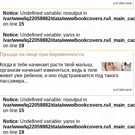
15 07 2026 2:39:46
Notice
: Undefined variable: nooutput in
/var/www/iq22059882/data/www/bookcovers.ru/i_main_ca
on line
15
Notice
: Undefined variable: yarss in
/var/www/iq22059882/data/www/bookcovers.ru/i_main_ca
on line
19
Прыщи на лице при беременности
Когда в тебе начинает расти твой малыш,
организм начинает изменяться, ведь в теле
живет уже ребенок, и оно подстраивается под такого
пассажира...
14 07 2026 6:42:56
Notice
: Undefined variable: nooutput in
/var/www/iq22059882/data/www/bookcovers.ru/i_main_ca
on line
15
Notice
: Undefined variable: yarss in
/var/www/iq22059882/data/www/bookcovers.ru/i_main_ca
on line
19