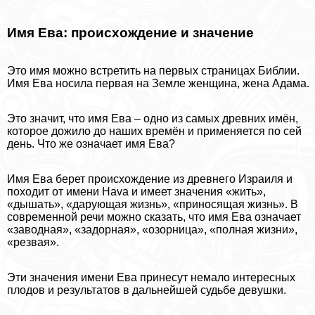
Имя Ева: происхождение и значение
Это имя можно встретить на первых страницах Библии.
Имя Ева носила первая на Земле женщина, жена Адама.
Это значит, что имя Ева – одно из самых древних имён,
которое дожило до наших времён и применяется по сей
день. Что же означает имя Ева?
Имя Ева берет происхождение из древнего Израиля и
походит от имени Hava и имеет значения «жить»,
«дышать», «дарующая жизнь», «приносящая жизнь». В
современной речи можно сказать, что имя Ева означает
«заводная», «задорная», «озорница», «полная жизни»,
«резвая».
Эти значения имени Ева принесут немало интересных
плодов и результатов в дальнейшей судьбе дeвyшки.