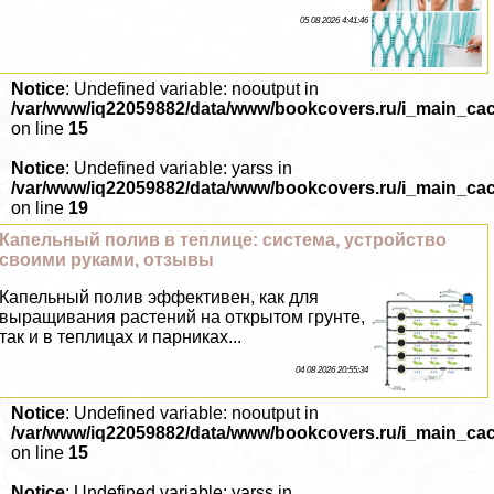
05 08 2026 4:41:46
Notice
: Undefined variable: nooutput in
/var/www/iq22059882/data/www/bookcovers.ru/i_main_ca
on line
15
Notice
: Undefined variable: yarss in
/var/www/iq22059882/data/www/bookcovers.ru/i_main_ca
on line
19
Капельный полив в теплице: система, устройство
своими руками, отзывы
Капельный полив эффективен, как для
выращивания растений на открытом грунте,
так и в теплицах и парниках...
04 08 2026 20:55:34
Notice
: Undefined variable: nooutput in
/var/www/iq22059882/data/www/bookcovers.ru/i_main_ca
on line
15
Notice
: Undefined variable: yarss in