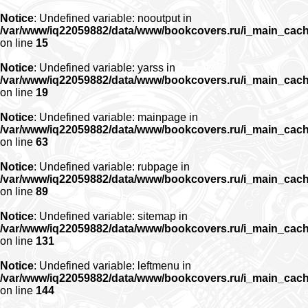
Notice
: Undefined variable: nooutput in
/var/www/iq22059882/data/www/bookcovers.ru/i_main_cac
on line
15
Notice
: Undefined variable: yarss in
/var/www/iq22059882/data/www/bookcovers.ru/i_main_cac
on line
19
Notice
: Undefined variable: mainpage in
/var/www/iq22059882/data/www/bookcovers.ru/i_main_cac
on line
63
Notice
: Undefined variable: rubpage in
/var/www/iq22059882/data/www/bookcovers.ru/i_main_cac
on line
89
Notice
: Undefined variable: sitemap in
/var/www/iq22059882/data/www/bookcovers.ru/i_main_cac
on line
131
Notice
: Undefined variable: leftmenu in
/var/www/iq22059882/data/www/bookcovers.ru/i_main_cac
on line
144