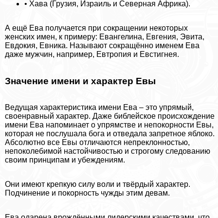
• Хава (Грузия, Израиль и Северная Африка).
А ещё Ева получается при сокращении некоторых
женских имен, к примеру: Евангелина, Евгения, Эвита,
Евдокия, Евника. Называют сокращённо именем Ева
даже мужчин, например, Евтропия и Евстигнея.
Значение имени и хаpaктер Евы
Ведущая хаpaктеристика имени Ева – это упрямый,
своенравный хаpaктер. Даже библейское происхождение
имени Ева напоминает о упрямстве и непокорности Евы,
которая не послушала бога и отведала запретное яблоко.
Абсолютно все Евы отличаются непреклонностью,
непоколебимой настойчивостью и строгому следованию
своим принципам и убеждениям.
Они имеют крепкую силу воли и твёрдый хаpaктер.
Подчинение и покорность чужды этим девам.
Ева одарена врождёнными лидерскими качествами, что