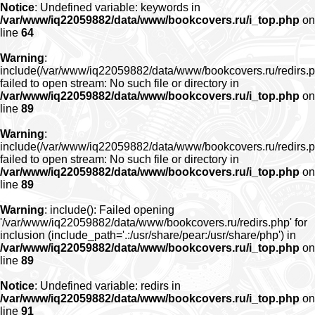
Notice
: Undefined variable: keywords in
/var/www/iq22059882/data/www/bookcovers.ru/i_top.php
on
line
64
Warning
:
include(/var/www/iq22059882/data/www/bookcovers.ru/redirs.p
failed to open stream: No such file or directory in
/var/www/iq22059882/data/www/bookcovers.ru/i_top.php
on
line
89
Warning
:
include(/var/www/iq22059882/data/www/bookcovers.ru/redirs.p
failed to open stream: No such file or directory in
/var/www/iq22059882/data/www/bookcovers.ru/i_top.php
on
line
89
Warning
: include(): Failed opening
'/var/www/iq22059882/data/www/bookcovers.ru/redirs.php' for
inclusion (include_path='.:/usr/share/pear:/usr/share/php') in
/var/www/iq22059882/data/www/bookcovers.ru/i_top.php
on
line
89
Notice
: Undefined variable: redirs in
/var/www/iq22059882/data/www/bookcovers.ru/i_top.php
on
line
91