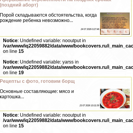
(поздний aбopт)
Порой складываются обстоятельства, когда
рождение ребенка невозможно...
24 07 2026 0:27:46
Notice
: Undefined variable: nooutput in
/var/www/iq22059882/data/www/bookcovers.ru/i_main_ca
on line
15
Notice
: Undefined variable: yarss in
/var/www/iq22059882/data/www/bookcovers.ru/i_main_ca
on line
19
Рецепты с фото, готовим борщ
Основные составляющие: мясо и
картошка...
23 07 2026 10:31:59
Notice
: Undefined variable: nooutput in
/var/www/iq22059882/data/www/bookcovers.ru/i_main_ca
on line
15