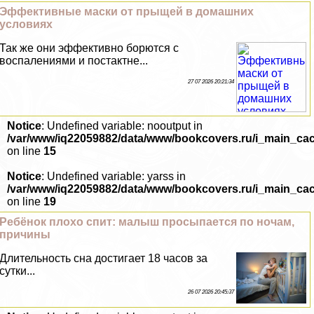
Эффективные маски от прыщей в домашних
условиях
Так же они эффективно борются с
воспалениями и постактне...
27 07 2026 20:21:34
Notice
: Undefined variable: nooutput in
/var/www/iq22059882/data/www/bookcovers.ru/i_main_ca
on line
15
Notice
: Undefined variable: yarss in
/var/www/iq22059882/data/www/bookcovers.ru/i_main_ca
on line
19
Ребёнок плохо спит: малыш просыпается по ночам,
причины
Длительность сна достигает 18 часов за
сутки...
26 07 2026 20:45:37