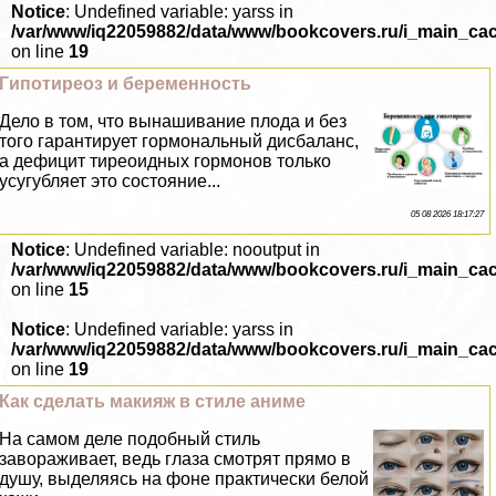
Notice
: Undefined variable: yarss in
/var/www/iq22059882/data/www/bookcovers.ru/i_main_ca
on line
19
Гипотиреоз и беременность
Дело в том, что вынашивание плода и без
того гарантирует гормональный дисбаланс,
а дефицит тиреоидных гормонов только
усугубляет это состояние...
05 08 2026 18:17:27
Notice
: Undefined variable: nooutput in
/var/www/iq22059882/data/www/bookcovers.ru/i_main_ca
on line
15
Notice
: Undefined variable: yarss in
/var/www/iq22059882/data/www/bookcovers.ru/i_main_ca
on line
19
Как сделать макияж в стиле аниме
На самом деле подобный стиль
завораживает, ведь глаза смотрят прямо в
душу, выделяясь на фоне пpaктически белой