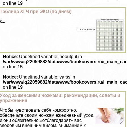
on line
19
Таблица ХГЧ при ЭКО (по дням)
к...
02 08 2026 14:25:23
Notice
: Undefined variable: nooutput in
/var/www/iq22059882/data/www/bookcovers.ru/i_main_ca
on line
15
Notice
: Undefined variable: yarss in
/var/www/iq22059882/data/www/bookcovers.ru/i_main_ca
on line
19
Уход за женскими ножками: рекомендации, советы и
упражнения
Чтобы чувствовать себя комфортно,
обеспечьте своим ножкам ежедневный уход,
и они обязательно «отблагодарят» вас
здоровым внешним видом, вниманием к