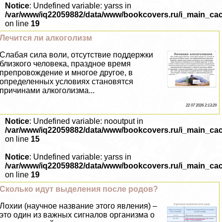
Notice
: Undefined variable: yarss in
/var/www/iq22059882/data/www/bookcovers.ru/i_main_ca
on line
19
Лечится ли алкоголизм
Слабая сила воли, отсутствие поддержки
близкого человека, праздное время
препровождение и многое другое, в
определенных условиях становятся
причинами алкоголизма...
22 07 2026 2:13:29
Notice
: Undefined variable: nooutput in
/var/www/iq22059882/data/www/bookcovers.ru/i_main_ca
on line
15
Notice
: Undefined variable: yarss in
/var/www/iq22059882/data/www/bookcovers.ru/i_main_ca
on line
19
Сколько идут выделения после родов?
Лохии (научное название этого явления) –
это один из важных сигналов организма о