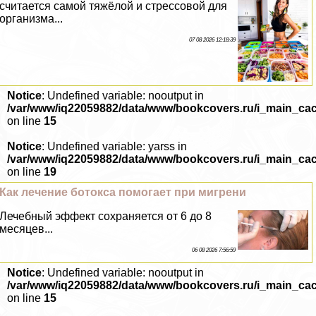
считается самой тяжёлой и стрессовой для
организма...
07 08 2026 12:18:39
Notice
: Undefined variable: nooutput in
/var/www/iq22059882/data/www/bookcovers.ru/i_main_ca
on line
15
Notice
: Undefined variable: yarss in
/var/www/iq22059882/data/www/bookcovers.ru/i_main_ca
on line
19
Как лечение ботокса помогает при мигрени
Лечебный эффект сохраняется от 6 до 8
месяцев...
06 08 2026 7:56:59
Notice
: Undefined variable: nooutput in
/var/www/iq22059882/data/www/bookcovers.ru/i_main_ca
on line
15