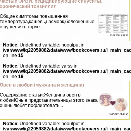
Частые ОРВИ, рецидивирующие синуситы,
хронический тонзиллит
Общие симптомы:повышенная
температура,кашель,насморк,болезненные
ощущения в горле...
16 07 2026 8:32:37
Notice
: Undefined variable: nooutput in
/var/www/iq22059882/data/www/bookcovers.ru/i_main_ca
on line
15
Notice
: Undefined variable: yarss in
/var/www/iq22059882/data/www/bookcovers.ru/i_main_ca
on line
19
Овен в любви (мужчина и женщина)
Содержание статьи:Женщина овен в
любвиЮные представительницы этого знака
очень любят пофлиpтовать...
15 07 2026 21:35:57
Notice
: Undefined variable: nooutput in
/var/www/iq22059882/data/www/bookcovers.ru/i_main_ca