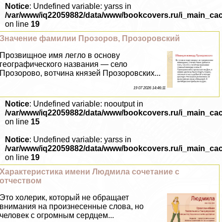
Notice
: Undefined variable: yarss in
/var/www/iq22059882/data/www/bookcovers.ru/i_main_ca
on line
19
Значение фамилии Прозоров, Прозоровский
Прозвищное имя легло в основу
географического названия — село
Прозорово, вотчина князей Прозоровских...
19 07 2026 14:46:11
Notice
: Undefined variable: nooutput in
/var/www/iq22059882/data/www/bookcovers.ru/i_main_ca
on line
15
Notice
: Undefined variable: yarss in
/var/www/iq22059882/data/www/bookcovers.ru/i_main_ca
on line
19
Хаpaктеристика имени Людмила сочетание с
отчеством
Это холерик, который не обращает
внимания на произнесенные слова, но
человек с огромным сердцем...