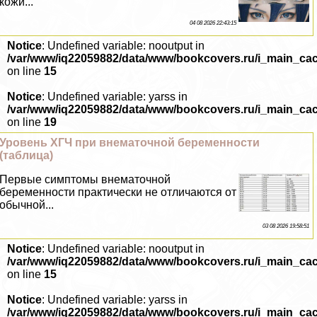
кожи...
04 08 2026 22:43:15
Notice
: Undefined variable: nooutput in
/var/www/iq22059882/data/www/bookcovers.ru/i_main_ca
on line
15
Notice
: Undefined variable: yarss in
/var/www/iq22059882/data/www/bookcovers.ru/i_main_ca
on line
19
Уровень ХГЧ при внематочной беременности
(таблица)
Первые симптомы внематочной
беременности пpaктически не отличаются от
обычной...
03 08 2026 19:58:51
Notice
: Undefined variable: nooutput in
/var/www/iq22059882/data/www/bookcovers.ru/i_main_ca
on line
15
Notice
: Undefined variable: yarss in
/var/www/iq22059882/data/www/bookcovers.ru/i_main_ca