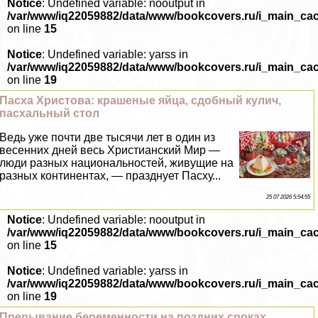
Notice
: Undefined variable: nooutput in
/var/www/iq22059882/data/www/bookcovers.ru/i_main_ca
on line
15
Notice
: Undefined variable: yarss in
/var/www/iq22059882/data/www/bookcovers.ru/i_main_ca
on line
19
Пасха Христова: крашеные яйца, сдобный кулич,
пасхальный стол
Ведь уже почти две тысячи лет в один из
весенних дней весь Христианский Мир —
люди разных национальностей, живущие на
разных континентах, — празднует Пасху...
25 07 2026 5:54:55
Notice
: Undefined variable: nooutput in
/var/www/iq22059882/data/www/bookcovers.ru/i_main_ca
on line
15
Notice
: Undefined variable: yarss in
/var/www/iq22059882/data/www/bookcovers.ru/i_main_ca
on line
19
Прерывание беременности на поздних сроках