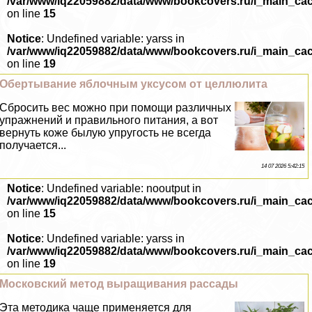
/var/www/iq22059882/data/www/bookcovers.ru/i_main_ca
on line
15
Notice
: Undefined variable: yarss in
/var/www/iq22059882/data/www/bookcovers.ru/i_main_ca
on line
19
Обертывание яблочным уксусом от целлюлита
Сбросить вес можно при помощи различных
упражнений и правильного питания, а вот
вернуть коже былую упругость не всегда
получается...
14 07 2026 5:42:15
Notice
: Undefined variable: nooutput in
/var/www/iq22059882/data/www/bookcovers.ru/i_main_ca
on line
15
Notice
: Undefined variable: yarss in
/var/www/iq22059882/data/www/bookcovers.ru/i_main_ca
on line
19
Московский метод выращивания рассады
Эта методика чаще применяется для