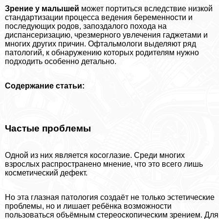
Зрение у малышей
может портиться вследствие низкой
стандартизации процесса ведения беременности и
последующих родов, запоздалого похода на
диспансеризацию, чрезмерного увлечения гаджетами и
многих других причин. Офтальмологи выделяют ряд
патологий, к обнаружению которых родителям нужно
подходить особенно детально.
Содержание статьи:
Частые проблемы
Одной из них является косоглазие. Среди многих
взрослых распространено мнение, что это всего лишь
косметический дефект.
Но эта глазная патология создаёт не только эстетические
проблемы, но и лишает ребёнка возможности
пользоваться объёмным стереоскопическим зрением. Для