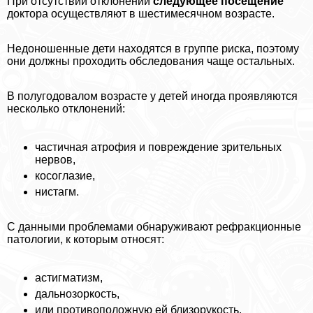
При отсутствии отклонений
следующее посещение
доктора осуществляют в шестимecячном возрасте.
Недоношенные дети находятся в группе риска, поэтому
они должны проходить обследования чаще остальных.
В полугодовалом возрасте у детей иногда проявляются
несколько отклонений:
частичная атрофия и повреждение зрительных
нервов,
косоглазие,
нистагм.
С данными проблемами обнаруживают рефpaкционные
патологии, к которым относят:
астигматизм,
дальнозоркость,
или противоположную ей близорукость.