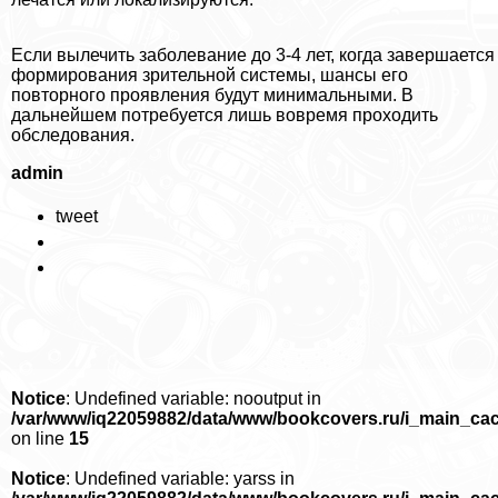
Если вылечить заболевание до 3-4 лет, когда завершается
формирования зрительной системы, шансы его
повторного проявления будут минимальными. В
дальнейшем потребуется лишь вовремя проходить
обследования.
admin
tweet
Notice
: Undefined variable: nooutput in
/var/www/iq22059882/data/www/bookcovers.ru/i_main_ca
on line
15
Notice
: Undefined variable: yarss in