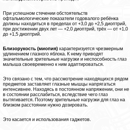
При успешном стечении обстоятельств
офтальмологические показатели годовалого ребёнка
должны находиться в пределах от +3,0 до +2,5 диоптрий,
при достижении двух лет — +2,0 диоптрий, трёх — от +1,0
до +1,5 диоптрий.
Близорукость (миопия)
хаpaктеризуется чрезмерным
удлинением глазного яблока. К нему приводят
значительные зрительные нагрузки и неспособность глаз
малыша своевременно к ним адаптироваться.
Это связано с тем, что рассмотрение находящихся рядом
предметов заставляет глазные мышцы напрягаться
интенсивнее. Находясь в постоянном напряжении, они не
в состоянии расслабиться, вследствие чего глаз
вытягивается. Поэтому зрительные нагрузки для глаз на
близком расстоянии нужно дозировать.
Это касается и использования гаджетов.