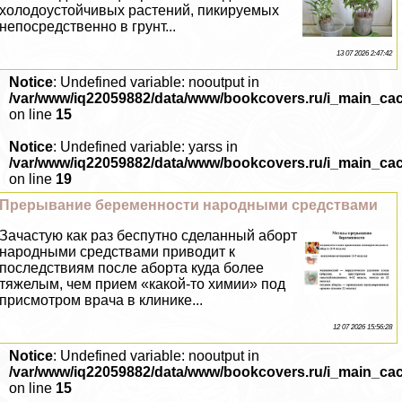
холодоустойчивых растений, пикируемых
непосредственно в грунт...
13 07 2026 2:47:42
Notice
: Undefined variable: nooutput in
/var/www/iq22059882/data/www/bookcovers.ru/i_main_ca
on line
15
Notice
: Undefined variable: yarss in
/var/www/iq22059882/data/www/bookcovers.ru/i_main_ca
on line
19
Прерывание беременности народными средствами
Зачастую как раз беспутно сделанный aбopт
народными средствами приводит к
последствиям после aбopта куда более
тяжелым, чем прием «какой-то химии» под
присмотром врача в клинике...
12 07 2026 15:56:28
Notice
: Undefined variable: nooutput in
/var/www/iq22059882/data/www/bookcovers.ru/i_main_ca
on line
15