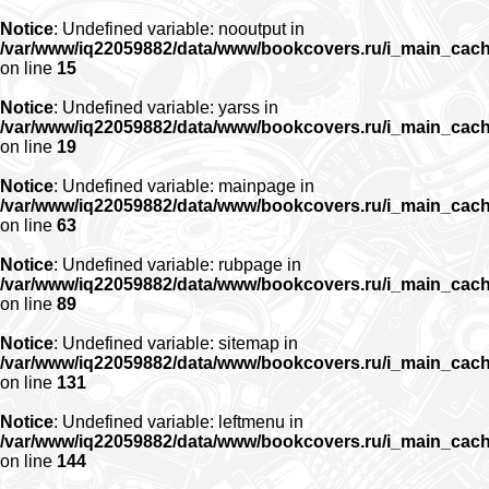
Notice
: Undefined variable: nooutput in
/var/www/iq22059882/data/www/bookcovers.ru/i_main_cac
on line
15
Notice
: Undefined variable: yarss in
/var/www/iq22059882/data/www/bookcovers.ru/i_main_cac
on line
19
Notice
: Undefined variable: mainpage in
/var/www/iq22059882/data/www/bookcovers.ru/i_main_cac
on line
63
Notice
: Undefined variable: rubpage in
/var/www/iq22059882/data/www/bookcovers.ru/i_main_cac
on line
89
Notice
: Undefined variable: sitemap in
/var/www/iq22059882/data/www/bookcovers.ru/i_main_cac
on line
131
Notice
: Undefined variable: leftmenu in
/var/www/iq22059882/data/www/bookcovers.ru/i_main_cac
on line
144