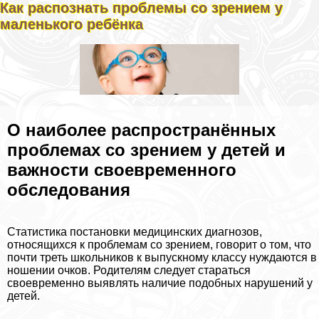
Как распознать проблемы со зрением у
маленького ребёнка
О наиболее распространённых
проблемах со зрением у детей и
важности своевременного
обследования
Статистика постановки медицинских диагнозов,
относящихся к проблемам со зрением, говорит о том, что
почти треть школьников к выпускному классу нуждаются в
ношении очков. Родителям следует стараться
своевременно выявлять наличие подобных нарушений у
детей.