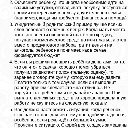
Объясните ребёнку, что иногда необходимо идти на
взаимные уступки, откладывать покупку, поступаться
своими интересами в пользу других члeнов семьи
(например, когда им требуется финансовая помощь).
Убедительный родительский пример лучше всяких
слов поведает о сложных вещах. Когда мать вместо
того, что внести очередной платёж по кредиту,
покупает косметическое средство или платье, а отец
вместо продуктового набора тратит деньги на
алкоголь, ребёнок не понимает, как в семье
формируется бюджет.
Если вы решили поощрить ребёнка деньгами, за то,
что он что-то сделал хорошо (помог убраться,
получил за диктант положительную оценку), то
заранее оговорите сумму, которую вы ему дадите.
Платите только в том случае, если он выполнит
работу, причём сделает это «на отлично». Не
торгуйтесь с ребёнком и не давайте авансов. При
выплате денежных средств за хорошо проделанную
работу, не скупитесь на словесную похвалу.
Вас должна насторожить ситуация, когда ребёнок
скрывает от вас, для чего ему понадобились деньги,
особенно, если речь идёт о большой сумме.
Проясните ситуацию. Скорей всего, здесь замешаны