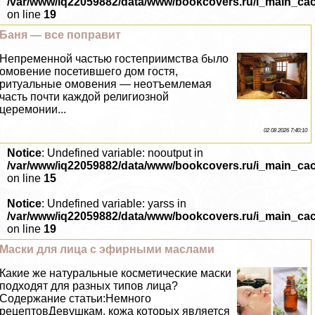
/var/www/iq22059882/data/www/bookcovers.ru/i_main_ca
on line
19
Баня — все поправит
Непременной частью гостеприимства было
омовение посетившего дом гостя,
ритуальные омовения — неотъемлемая
часть почти каждой религиозной
церемонии...
02 08 2026 7:40:10
Notice
: Undefined variable: nooutput in
/var/www/iq22059882/data/www/bookcovers.ru/i_main_ca
on line
15
Notice
: Undefined variable: yarss in
/var/www/iq22059882/data/www/bookcovers.ru/i_main_ca
on line
19
Маски для лица с эфирными маслами
Какие же натуральные косметические маски
подходят для разных типов лица?
Содержание статьи:Немного
рецептовДeвyшкам, кожа которых является