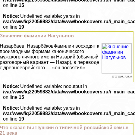
on line
15
Notice
: Undefined variable: yarss in
/var/www/iq22059882/data/www/bookcovers.ru/i_main_ca
on line
19
Значение фамилии Нагульнов
Назарбаев, НазарбёковФамилии восходят к
производным формам канонического
мужского личного имени Назарий (обычный
разговорный вариант — Назар), в переводе
с древнееврейского — «он посвятил»...
27 07 2026 17:28:10
Notice
: Undefined variable: nooutput in
/var/www/iq22059882/data/www/bookcovers.ru/i_main_ca
on line
15
Notice
: Undefined variable: yarss in
/var/www/iq22059882/data/www/bookcovers.ru/i_main_ca
on line
19
Что сказал бы Пушкин о типичной российской семье
21 века