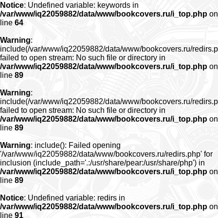
Notice
: Undefined variable: keywords in
/var/www/iq22059882/data/www/bookcovers.ru/i_top.php
on
line
64
Warning
:
include(/var/www/iq22059882/data/www/bookcovers.ru/redirs.p
failed to open stream: No such file or directory in
/var/www/iq22059882/data/www/bookcovers.ru/i_top.php
on
line
89
Warning
:
include(/var/www/iq22059882/data/www/bookcovers.ru/redirs.p
failed to open stream: No such file or directory in
/var/www/iq22059882/data/www/bookcovers.ru/i_top.php
on
line
89
Warning
: include(): Failed opening
'/var/www/iq22059882/data/www/bookcovers.ru/redirs.php' for
inclusion (include_path='.:/usr/share/pear:/usr/share/php') in
/var/www/iq22059882/data/www/bookcovers.ru/i_top.php
on
line
89
Notice
: Undefined variable: redirs in
/var/www/iq22059882/data/www/bookcovers.ru/i_top.php
on
line
91