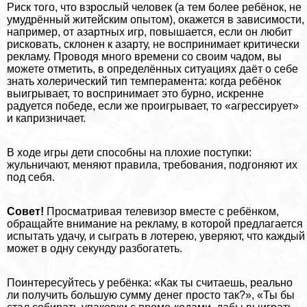
Риск того, что взрослый человек (а тем более ребёнок, не
умудрённый житейским опытом), окажется в зависимости,
например, от азapтных игр, повышается, если он любит
рисковать, склонен к азapту, не воспринимает критически
рекламу. Проводя много времени со своим чадом, вы
можете отметить, в определённых ситуациях даёт о себе
знать холерический тип темперамента: когда ребёнок
выигрывает, то воспринимает это бурно, искренне
радуется победе, если же проигрывает, то «агрессирует»
и капризничает.
В ходе игры дети способны на плохие поступки:
жульничают, меняют правила, требования, подгоняют их
под себя.
Совет!
Просматривая телевизор вместе с ребёнком,
обращайте внимание на рекламу, в которой предлагается
испытать удачу, и сыграть в лотерею, уверяют, что каждый
может в одну секунду разбогатеть.
Поинтересуйтесь у ребёнка: «Как ты считаешь, реально
ли получить большую сумму денег просто так?», «Ты бы