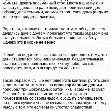
комнате, делить письменный стол, места в шкафу, они
зачастую довольно рано покидают родительский дом,
обзаводятся семьями, детьми, строят свои дома (ведь их
точно «не придётся делить»).
Родители, которые настаивают на том, чтобы дети всем
делились друг с другом, полагают, что таким образом они
станут сильнее любить и больше проявлять заботу.
Однако это в корне не верно!
Подобная педагогическая политика приводит к тому, что
дети становятся безынициативными, бездеятельными,
стараются не привязываться к чему-либо, так как
опасаются того, что им придётся делиться.
Таким образом, лучше не подвергать критики, ругать своё
чадо только за то, что он на
свои карманные деньги
приобрёл три шоколадных батончика, и сам же их съел.
Со своей стороны вы можете лишь аккуратно
побеседовать со своим чадом, обсудить случившееся,
воззвав к лучшим человеческим качествам внушите ему
мысль о том, что если бы он угостил сладостями