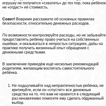
игрушку не получится «схватить» до тех пор, пока ребёнок
не «отдаст» её стоимость.
Совет!
Вовремя расскажите об основных правилах
безопасности, относительно денежных расходов.
По возможности контролируйте расходы, но не забывайте
предоставлять ребёнку право учиться на собственных
ошибках, и оказываться в непростых ситуациях, дабы на
пpaктике получить жизненный опыт обращения с
денежными средствами.
В заключение приведём ещё несколько рекомендаций
родителям, желающим воспитать самостоятельного
ребёнка.
Не подшучивайте над непpaктичностью ребёнка, не
критикуйте, если он «спустит» все денежные
средства на то, что вам не нравится в следующий
раз ненавязчиво помогите ему сделать обдуманный
выбор.