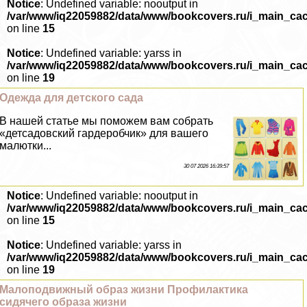
Notice
: Undefined variable: nooutput in
/var/www/iq22059882/data/www/bookcovers.ru/i_main_ca
on line
15
Notice
: Undefined variable: yarss in
/var/www/iq22059882/data/www/bookcovers.ru/i_main_ca
on line
19
Одежда для детского сада
В нашей статье мы поможем вам собрать
«детсадовский гардеробчик» для вашего
малютки...
30 07 2026 16:39:57
Notice
: Undefined variable: nooutput in
/var/www/iq22059882/data/www/bookcovers.ru/i_main_ca
on line
15
Notice
: Undefined variable: yarss in
/var/www/iq22059882/data/www/bookcovers.ru/i_main_ca
on line
19
Малоподвижный образ жизни Профилактика
сидячего образа жизни