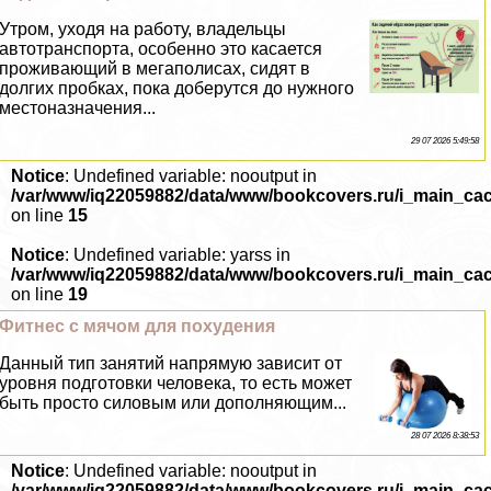
Утром, уходя на работу, владельцы
автотрaнcпорта, особенно это касается
проживающий в мегаполисах, сидят в
долгих пробках, пока доберутся до нужного
местоназначения...
29 07 2026 5:49:58
Notice
: Undefined variable: nooutput in
/var/www/iq22059882/data/www/bookcovers.ru/i_main_ca
on line
15
Notice
: Undefined variable: yarss in
/var/www/iq22059882/data/www/bookcovers.ru/i_main_ca
on line
19
Фитнес с мячом для похудения
Данный тип занятий напрямую зависит от
уровня подготовки человека, то есть может
быть просто силовым или дополняющим...
28 07 2026 8:38:53
Notice
: Undefined variable: nooutput in
/var/www/iq22059882/data/www/bookcovers.ru/i_main_ca