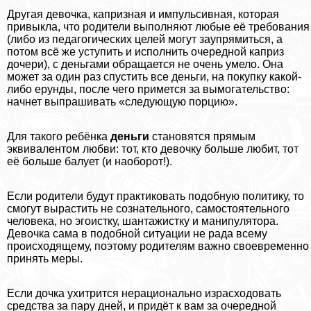
Другая дeвoчка, капризная и импульсивная, которая
привыкла, что родители выполняют любые её требования
(либо из педагогических целей могут заупрямиться, а
потом всё же уступить и исполнить очередной каприз
дочери), с деньгами обращается не очень умело. Она
может за один раз спустить все деньги, на покупку какой-
либо ерунды, после чего примется за вымогательство:
начнет выпрашивать «следующую порцию».
Для такого ребёнка
деньги
становятся прямым
эквивалентом любви: тот, кто дeвoчку больше любит, тот
её больше балует (и наоборот!).
Если родители будут пpaктиковать подобную политику, то
смогут вырастить не сознательного, самостоятельного
человека, но эгоистку, шантажистку и манипулятора.
Дeвoчка сама в подобной ситуации не рада всему
происходящему, поэтому родителям важно своевременно
принять меры.
Если дочка ухитрится нерационально израсходовать
средства за пару дней, и придёт к вам за очередной