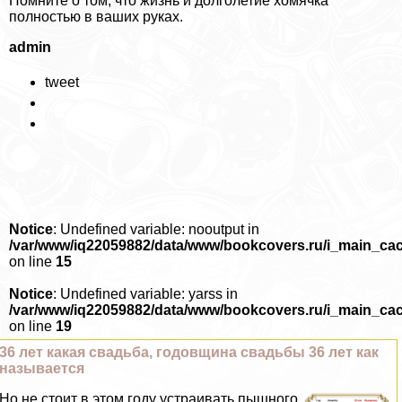
Помните о том, что жизнь и долголетие хомячка
полностью в ваших руках.
admin
tweet
Notice
: Undefined variable: nooutput in
/var/www/iq22059882/data/www/bookcovers.ru/i_main_ca
on line
15
Notice
: Undefined variable: yarss in
/var/www/iq22059882/data/www/bookcovers.ru/i_main_ca
on line
19
36 лет какая свадьба, годовщина свадьбы 36 лет как
называется
Но не стоит в этом году устраивать пышного