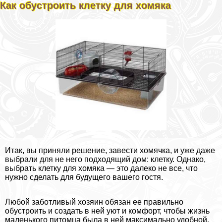
Как обустроить клетку для хомяка
Итак, вы приняли решение, завести хомячка, и уже даже
выбрали для не него подходящий дом: клетку. Однако,
выбрать клетку для хомяка — это далеко не все, что
нужно сделать для будущего вашего гостя.
Любой заботливый хозяин обязан ее правильно
обустроить и создать в ней уют и комфорт, чтобы жизнь
маленького питомца была в ней максимально удобной.