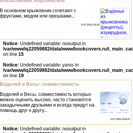
апельсинами, королевское
В основном крыжовник сочетают с
фруктами, медом или орешками...
14 07 2026 2:20:18
Notice
: Undefined variable: nooutput in
/var/www/iq22059882/data/www/bookcovers.ru/i_main_ca
on line
15
Notice
: Undefined variable: yarss in
/var/www/iq22059882/data/www/bookcovers.ru/i_main_ca
on line
19
Водолей и Весы: совместимость
Водолей и Весы, совместимость которых
можно оценить высоко, часто становятся
закадычными друзьями и всегда придут на
помощь друг к другу...
13 07 2026 18:46:20
Notice
: Undefined variable: nooutput in