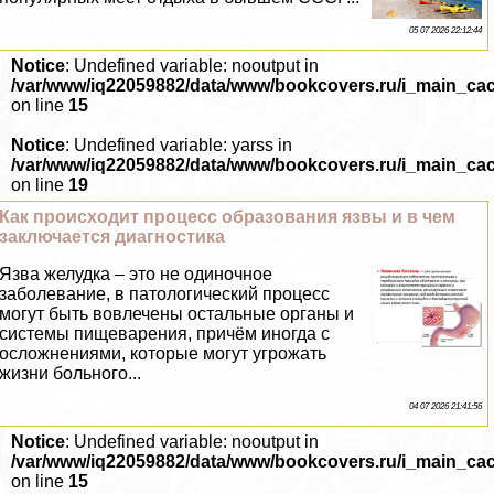
05 07 2026 22:12:44
Notice
: Undefined variable: nooutput in
/var/www/iq22059882/data/www/bookcovers.ru/i_main_ca
on line
15
Notice
: Undefined variable: yarss in
/var/www/iq22059882/data/www/bookcovers.ru/i_main_ca
on line
19
Как происходит процесс образования язвы и в чем
заключается диагностика
Язва желудка – это не одиночное
заболевание, в патологический процесс
могут быть вовлечены остальные органы и
системы пищеварения, причём иногда с
осложнениями, которые могут угрожать
жизни больного...
04 07 2026 21:41:56
Notice
: Undefined variable: nooutput in
/var/www/iq22059882/data/www/bookcovers.ru/i_main_ca
on line
15