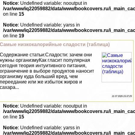
Notice
: Undefined variable: nooutput in
/var/www/iq22059882/data/www/bookcovers.ru/i_main_ca
on line
15
Notice
: Undefined variable: yarss in
/var/www/iq22059882/data/www/bookcovers.ru/i_main_ca
on line
19
Самые низкокалорийные сладости (таблица)
Содержание статьи:Сладости: зачем они
нужны организмуКак гласит популярная
сегодня теория интуитивного питания,
ограничение в выборе продуктов наносит
организму куда больший вред, чем
переедание или же избыток жиров и
сахара...
31 07 2026 23:37:29
Notice
: Undefined variable: nooutput in
/var/www/iq22059882/data/www/bookcovers.ru/i_main_ca
on line
15
Notice
: Undefined variable: yarss in
/var/www/iq22059882/data/www/bookcovers.ru/i_main_ca