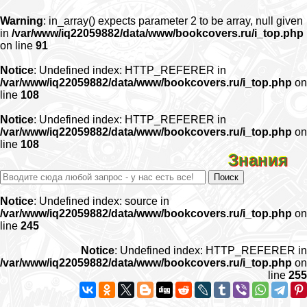
Warning
: in_array() expects parameter 2 to be array, null given
in
/var/www/iq22059882/data/www/bookcovers.ru/i_top.php
on line
91
Notice
: Undefined index: HTTP_REFERER in
/var/www/iq22059882/data/www/bookcovers.ru/i_top.php
on
line
108
Notice
: Undefined index: HTTP_REFERER in
/var/www/iq22059882/data/www/bookcovers.ru/i_top.php
on
line
108
Знания
Notice
: Undefined index: source in
/var/www/iq22059882/data/www/bookcovers.ru/i_top.php
on
line
245
Notice
: Undefined index: HTTP_REFERER in
/var/www/iq22059882/data/www/bookcovers.ru/i_top.php
on
line
255