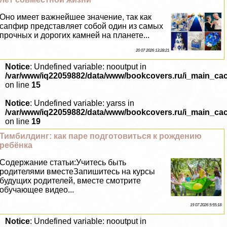
Оно имеет важнейшее значение, так как
сапфир представляет собой один из самых
прочных и дорогих камней на планете...
20 07 2026 13:28:21
Notice
: Undefined variable: nooutput in
/var/www/iq22059882/data/www/bookcovers.ru/i_main_ca
on line
15
Notice
: Undefined variable: yarss in
/var/www/iq22059882/data/www/bookcovers.ru/i_main_ca
on line
19
Тимбилдинг: как паре подготовиться к рождению
ребёнка
Содержание статьи:Учитесь быть
родителями вместеЗапишитесь на курсы
будущих родителей, вместе смотрите
обучающее видео...
19 07 2026 5:55:18
Notice
: Undefined variable: nooutput in