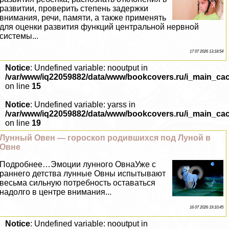
развитии, проверить степень задержки
внимания, речи, памяти, а также применять
для оценки развития функций центральной нервной
системы...
17 07 2026 13:18:54
Notice
: Undefined variable: nooutput in
/var/www/iq22059882/data/www/bookcovers.ru/i_main_ca
on line
15
Notice
: Undefined variable: yarss in
/var/www/iq22059882/data/www/bookcovers.ru/i_main_ca
on line
19
Лунный Овен — гороскоп родившихся под Луной в
Овне
Подробнее…Эмоции лунного ОвнаУже с
раннего детства лунные Овны испытывают
весьма сильную потребность оставаться
надолго в центре внимания...
16 07 2026 19:10:45
Notice
: Undefined variable: nooutput in