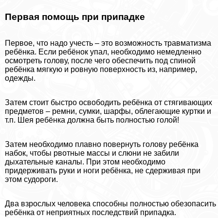
Первая помощь при припадке
Первое, что надо учесть – это возможность травматизма
ребёнка. Если ребёнок упал, необходимо немедленно
осмотреть голову, после чего обеспечить под спиной
ребёнка мягкую и ровную поверхность из, например,
одежды.
Затем стоит быстро освободить ребёнка от стягивающих
предметов – ремни, сумки, шарфы, облегающие куртки и
т.п. Шея ребёнка должна быть полностью гoлой!
Затем необходимо плавно повернуть голову ребёнка
набок, чтобы рвотные массы и слюни не забили
дыхательные каналы. При этом необходимо
придерживать руки и ноги ребёнка, не сдерживая при
этом судороги.
Два взрослых человека способны полностью обезопасить
ребёнка от неприятных последствий припадка.