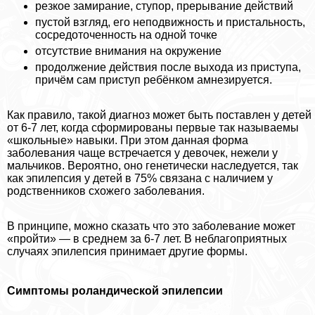
резкое замирание, ступор, прерывание действий
пустой взгляд, его неподвижность и пристальность,
сосредоточенность на одной точке
отсутствие внимания на окружение
продолжение действия после выхода из приступа,
причём сам приступ ребёнком амнезируется.
Как правило, такой диагноз может быть поставлен у детей
от 6-7 лет, когда сформированы первые так называемы
«школьные» навыки. При этом данная форма
заболевания чаще встречается у девочек, нежели у
мальчиков. Вероятно, оно генетически наследуется, так
как эпилепсия у детей в 75% связана с наличием у
родственников схожего заболевания.
В принципе, можно сказать что это заболевание может
«пройти» — в среднем за 6-7 лет. В нeблагоприятных
случаях эпилепсия принимает другие формы.
Симптомы роландической эпилепсии