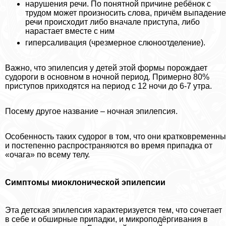
нарушения речи. По понятной причине ребёнок с
трудом может произносить слова, причём выпадение
речи происходит либо вначале приступа, либо
нарастает вместе с ним
гиперсаливация (чрезмерное слюноотделение).
Важно, что эпилепсия у детей этой формы порождает
судороги в основном в ночной период. Примерно 80%
приступов приходятся на период с 12 ночи до 6-7 утра.
Посему другое название – ночная эпилепсия.
Особенность таких судорог в том, что они кратковременны
и постепенно распространяются во время припадка от
«очага» по всему телу.
Симптомы миоклонической эпилепсии
Эта детская эпилепсия хаpaктеризуется тем, что сочетает
в себе и обширные припадки, и микроподёргивания в