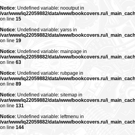
Notice
: Undefined variable: nooutput in
/var/www/iq22059882/data/www/bookcovers.ru/i_main_cac
on line
15
Notice
: Undefined variable: yarss in
/var/www/iq22059882/data/www/bookcovers.ru/i_main_cac
on line
19
Notice
: Undefined variable: mainpage in
/var/www/iq22059882/data/www/bookcovers.ru/i_main_cac
on line
63
Notice
: Undefined variable: rubpage in
/var/www/iq22059882/data/www/bookcovers.ru/i_main_cac
on line
89
Notice
: Undefined variable: sitemap in
/var/www/iq22059882/data/www/bookcovers.ru/i_main_cac
on line
131
Notice
: Undefined variable: leftmenu in
/var/www/iq22059882/data/www/bookcovers.ru/i_main_cac
on line
144