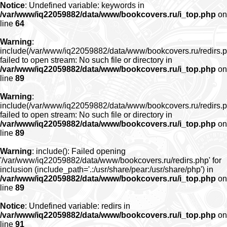
Notice
: Undefined variable: keywords in
/var/www/iq22059882/data/www/bookcovers.ru/i_top.php
on
line
64
Warning
:
include(/var/www/iq22059882/data/www/bookcovers.ru/redirs.p
failed to open stream: No such file or directory in
/var/www/iq22059882/data/www/bookcovers.ru/i_top.php
on
line
89
Warning
:
include(/var/www/iq22059882/data/www/bookcovers.ru/redirs.p
failed to open stream: No such file or directory in
/var/www/iq22059882/data/www/bookcovers.ru/i_top.php
on
line
89
Warning
: include(): Failed opening
'/var/www/iq22059882/data/www/bookcovers.ru/redirs.php' for
inclusion (include_path='.:/usr/share/pear:/usr/share/php') in
/var/www/iq22059882/data/www/bookcovers.ru/i_top.php
on
line
89
Notice
: Undefined variable: redirs in
/var/www/iq22059882/data/www/bookcovers.ru/i_top.php
on
line
91