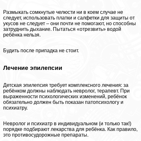
Размыкать сомкнутые челюсти ни в коем случае не
следует, использовать платки и салфетки для защиты от
укусов не следует – они почти не помогают, но способны
затруднить дыхание. Пытаться «отрезвить» водой
ребёнка нельзя.
Будить после припадка не стоит.
Лечение эпилепсии
Детская эпилепсия требует комплексного лечения: за
ребёнком должны наблюдать невролог, терапевт. При
выраженности психологических изменений, ребёнок
обязательно должен быть показан патопсихологу и
психиатру.
Невролог и психиатр в индивидуальном (и только так!)
порядке подбирают лекарства для ребёнка. Как правило,
это противосудорожные препараты.