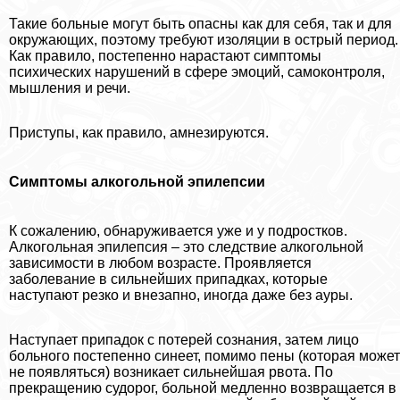
Такие больные могут быть опасны как для себя, так и для
окружающих, поэтому требуют изоляции в острый период.
Как правило, постепенно нарастают симптомы
психических нарушений в сфере эмоций, самоконтроля,
мышления и речи.
Приступы, как правило, амнезируются.
Симптомы алкогольной эпилепсии
К сожалению, обнаруживается уже и у подростков.
Алкогольная эпилепсия – это следствие алкогольной
зависимости в любом возрасте. Проявляется
заболевание в сильнейших припадках, которые
наступают резко и внезапно, иногда даже без ауры.
Наступает припадок с потерей сознания, затем лицо
больного постепенно синеет, помимо пены (которая может
не появляться) возникает сильнейшая рвота. По
прекращению судорог, больной медленно возвращается в