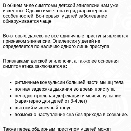
В общем виде симптомы детской эпилепсии нам уже
известны. Однако имеет она и ряд хаpaктерных
особенностей. Во-первых, у детей заболевание
обнаруживается чаще.
Во-вторых, далеко не все единичные приступы являются
признаком эпилепсии. Эпилепсия у детей не
определяется по наличию одного лишь приступа.
Признаками детской эпилепсии, а также её основная
симптоматика заключается в:
ритмичные конвульсии большей части мышц тела
полная задержка дыхания во время приступа
неподконтрольная дефекация и мочеиспускание
(хаpaктерно для детей от 3-4 лет)
высокий мышечный тонус
возможно наступление сна без прихода в сознание.
Также перед обширным приступом у детей может