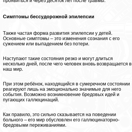
проявиться и через десяток лет после травмы.
Симптомы бессудорожной эпилепсии
Также частая форма развития эпилепсии у детей.
Основные симптомы – это изменения сознания с его
сужением или выпадением без потери.
Наступают такие состояния резко и могут длиться
несколько дней, после чего человек вновь возвращается в
наш мир.
При этом ребёнок, находящийся в сумеречном состоянии
реагируют лишь на эмоционально значимые для него
события. Возможно возникновение бредовых идей и
пугающих галлюцинаций.
Как правило, это сильно сказывается на поведении
больного – его мир обусловлен его галлюцинаторно-
бредовыми переживаниями.