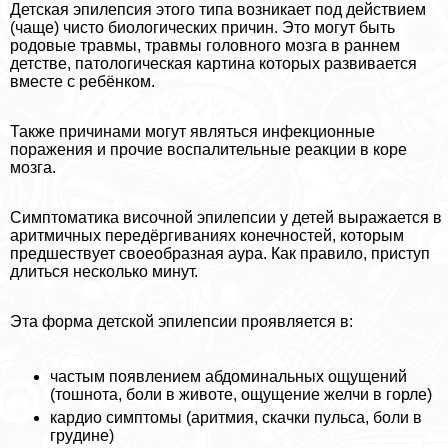
Детская эпилепсия этого типа возникает под действием
(чаще) чисто биологических причин. Это могут быть
родовые травмы, травмы головного мозга в раннем
детстве, патологическая картина которых развивается
вместе с ребёнком.
Также причинами могут являться инфекционные
поражения и прочие воспалительные реакции в коре
мозга.
Симптоматика височной эпилепсии у детей выражается в
аритмичных передёргиваниях конечностей, которым
предшествует своеобразная аура. Как правило, приступ
длиться несколько минут.
Эта форма детской эпилепсии проявляется в:
частым появлением абдоминальных ощущений
(тошнота, боли в животе, ощущение желчи в горле)
кардио симптомы (аритмия, скачки пульса, боли в
гpyдине)