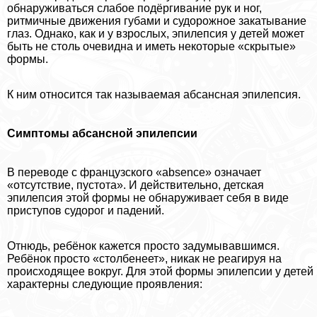
обнаруживаться слабое подёргивание рук и ног,
ритмичные движения губами и судорожное закатывание
глаз. Однако, как и у взрослых, эпилепсия у детей может
быть не столь очевидна и иметь некоторые «скрытые»
формы.
К ним относится так называемая абсансная эпилепсия.
Симптомы абсансной эпилепсии
В переводе с французского «absence» означает
«отсутствие, пустота». И действительно, детская
эпилепсия этой формы не обнаруживает себя в виде
приступов судорог и падений.
Отнюдь, ребёнок кажется просто задумывавшимся.
Ребёнок просто «столбенеет», никак не реагируя на
происходящее вокруг. Для этой формы эпилепсии у детей
хаpaктерны следующие проявления: