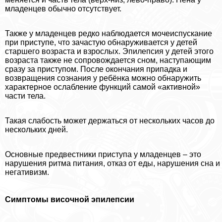
младенцев обычно отсутствует.
Также у младенцев редко наблюдается мочеиспускание
при приступе, что зачастую обнаруживается у детей
старшего возраста и взрослых. Эпилепсия у детей этого
возраста также не сопровождается сном, наступающим
сразу за приступом. После окончания припадка и
возвращения сознания у ребёнка можно обнаружить
хаpaктерное ослабление функций самой «активной»
части тела.
Такая слабость может держаться от нескольких часов до
нескольких дней.
Основные предвестники приступа у младенцев – это
нарушения ритма питания, отказ от еды, нарушения сна и
негативизм.
Симптомы височной эпилепсии