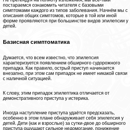
постараемся ознакомить читателя с базовыми
симптомами каждого из типов заболевания. Начнём мы с
описания общих симптомов, которые в той или иной
форме проявляются при большинстве видов эпилепсии у
детей.
Базисная симптоматика
Думается, что всем известно, что эпилепсия
хаpaктеризуется появлением обширного судорожного
припадка. Как правило, острый приступ начинается
внезапно, при этом сам припадок не имеет никакой связи
с наличной ситуацией.
К слову, этим припадок эпилептика отличается от
демонстративного приступа у истерика.
Иногда наступление приступа удаётся предсказать,
особенно в этом плане обнаруживает себя эпилепсия у
детей. Дети (как и взрослые) за сутки-двое до обширного
приступа ощущают сильное недомогание, понижение