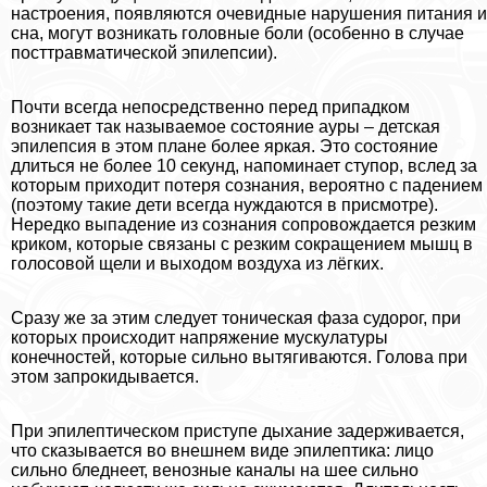
настроения, появляются очевидные нарушения питания и
сна, могут возникать головные боли (особенно в случае
посттравматической эпилепсии).
Почти всегда непосредственно перед припадком
возникает так называемое состояние ауры – детская
эпилепсия в этом плане более яркая. Это состояние
длиться не более 10 секунд, напоминает ступор, вслед за
которым приходит потеря сознания, вероятно с падением
(поэтому такие дети всегда нуждаются в присмотре).
Нередко выпадение из сознания сопровождается резким
криком, которые связаны с резким сокращением мышц в
голосовой щели и выходом воздуха из лёгких.
Сразу же за этим следует тоническая фаза судорог, при
которых происходит напряжение мускулатуры
конечностей, которые сильно вытягиваются. Голова при
этом запрокидывается.
При эпилептическом приступе дыхание задерживается,
что сказывается во внешнем виде эпилептика: лицо
сильно бледнеет, венозные каналы на шее сильно