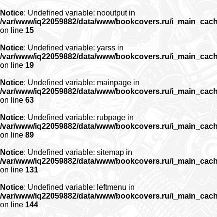
Notice
: Undefined variable: nooutput in
/var/www/iq22059882/data/www/bookcovers.ru/i_main_cac
on line
15
Notice
: Undefined variable: yarss in
/var/www/iq22059882/data/www/bookcovers.ru/i_main_cac
on line
19
Notice
: Undefined variable: mainpage in
/var/www/iq22059882/data/www/bookcovers.ru/i_main_cac
on line
63
Notice
: Undefined variable: rubpage in
/var/www/iq22059882/data/www/bookcovers.ru/i_main_cac
on line
89
Notice
: Undefined variable: sitemap in
/var/www/iq22059882/data/www/bookcovers.ru/i_main_cac
on line
131
Notice
: Undefined variable: leftmenu in
/var/www/iq22059882/data/www/bookcovers.ru/i_main_cac
on line
144