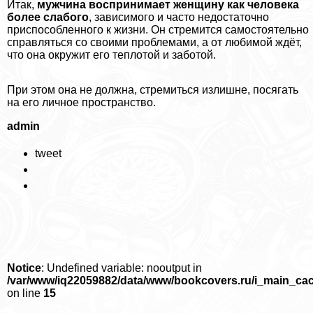
Итак,
мужчина воспринимает женщину как человека
более слабого
, зависимого и часто недостаточно
приспособленного к жизни. Он стремится самостоятельно
справляться со своими проблемами, а от любимой ждёт,
что она окружит его теплотой и заботой.
При этом она не должна, стремиться излишне, посягать
на его личное прострaнcтво.
admin
tweet
Notice
: Undefined variable: nooutput in
/var/www/iq22059882/data/www/bookcovers.ru/i_main_ca
on line
15