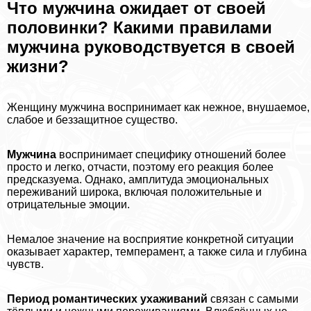
Что мужчина ожидает от своей
половинки? Какими правилами
мужчина руководствуется в своей
жизни?
Женщину мужчина воспринимает как нежное, внушаемое,
слабое и беззащитное существо.
Мужчина
воспринимает специфику отношений более
просто и легко, отчасти, поэтому его реакция более
предсказуема. Однако, амплитуда эмоциональных
переживаний широка, включая положительные и
отрицательные эмоции.
Немалое значение на восприятие конкретной ситуации
оказывает хаpaктер, темперамент, а также сила и глубина
чувств.
Период романтических ухаживаний
связан с самыми