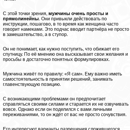
С этой точки зрения,
мужчины очень просты и
прямолинейны
. Они привыкли действовать по
инструкции, пошагово, в то время как женщина часто
говорит намеками. Это подчас вводит партнёра не просто
в замешательство, а в ступор.
Он не понимает, как нужно поступить, что обижает его
спутницу. По её мнению она высказывает свои желания и
просьбы в достаточно понятных формулировках.
Мужчина живёт по правилу: «Я сам». Ему важно иметь
самостоятельность в принятии решений, занимать
главенствующую позицию.
С возникающими проблемами он предпочитает
справляться своими силами и старается их не озвучивать
вовсе. Однако если он поделился с вами личными
переживаниями, то он ждёт от вас не просто сочувствия.
Его интересуют варианты разрешения сложившегося