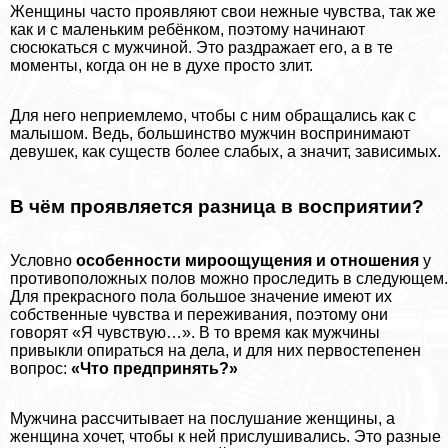
Женщины часто проявляют свои нежные чувства, так же
как и с маленьким ребёнком, поэтому начинают
сюсюкаться с мужчиной. Это раздражает его, а в те
моменты, когда он не в духе просто злит.
Для него неприемлемо, чтобы с ним обращались как с
малышом. Ведь, большинство мужчин воспринимают
дeвyшек, как существ более слабых, а значит, зависимых.
В чём проявляется разница в восприятии?
Условно
особенности мироощущения и отношения
у
противоположных полов можно проследить в следующем.
Для прекрасного пола большое значение имеют их
собственные чувства и переживания, поэтому они
говорят «Я чувствую…». В то время как мужчины
привыкли опираться на дела, и для них первостепенен
вопрос:
«Что предпринять?»
Мужчина рассчитывает на послушание женщины, а
женщина хочет, чтобы к ней прислушивались. Это разные