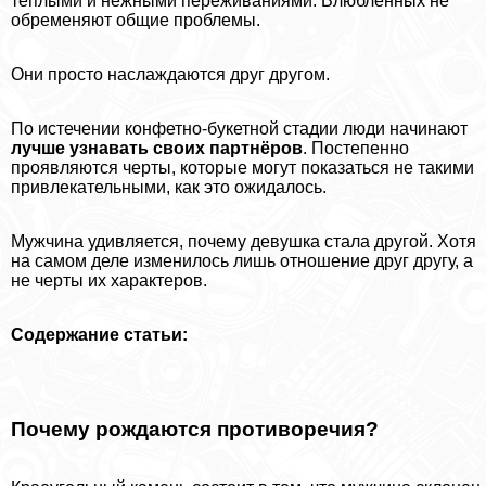
тёплыми и нежными переживаниями. Влюблённых не
обременяют общие проблемы.
Они просто наслаждаются друг другом.
По истечении конфетно-букетной стадии люди начинают
лучше узнавать своих партнёров
. Постепенно
проявляются черты, которые могут показаться не такими
привлекательными, как это ожидалось.
Мужчина удивляется, почему дeвyшка стала другой. Хотя
на самом деле изменилось лишь отношение друг другу, а
не черты их хаpaктеров.
Содержание статьи:
Почему рождаются противоречия?