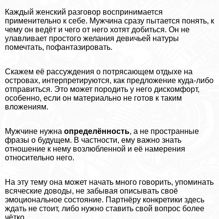
Каждый женский разговор воспринимается
применительно к себе. Мужчина сразу пытается понять, к
чему он ведёт и чего от него хотят добиться. Он не
улавливает простого желания девичьей натуры
помечтать, пофантазировать.
Скажем её рассуждения о потрясающем отдыхе на
островах, интерпретируются, как предложение куда-либо
отправиться. Это может породить у него дискомфорт,
особенно, если он материально не готов к таким
вложениям.
Мужчине нужна
определённость
, а не пространные
фразы о будущем. В частности, ему важно знать
отношение к нему возлюбленной и её намерения
относительно него.
На эту тему она может начать много говорить, упоминать
всяческие доводы, не забывая описывать своё
эмоциональное состояние. Партнёру конкретики здесь
ждать не стоит, либо нужно ставить свой вопрос более
чётко.