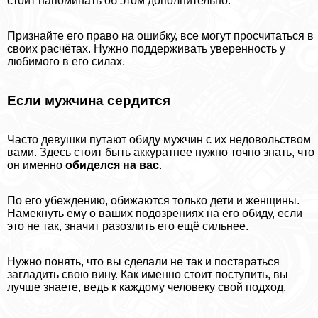
стоит напоминать об этом дополнительно.
Признайте его право на ошибку, все могут просчитаться в
своих расчётах. Нужно поддерживать уверенность у
любимого в его силах.
Если мужчина сердится
Часто дeвyшки путают обиду мужчин с их недовольством
вами. Здесь стоит быть аккуратнее нужно точно знать, что
он именно
обиделся на вас
.
По его убеждению, обижаются только дети и женщины.
Намекнуть ему о ваших подозрениях на его обиду, если
это не так, значит разозлить его ещё сильнее.
Нужно понять, что вы сделали не так и постараться
загладить свою вину. Как именно стоит поступить, вы
лучше знаете, ведь к каждому человеку свой подход.