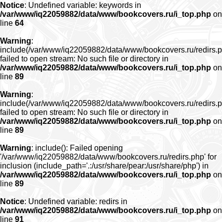
Notice
: Undefined variable: keywords in
/var/www/iq22059882/data/www/bookcovers.ru/i_top.php
on
line
64
Warning
:
include(/var/www/iq22059882/data/www/bookcovers.ru/redirs.p
failed to open stream: No such file or directory in
/var/www/iq22059882/data/www/bookcovers.ru/i_top.php
on
line
89
Warning
:
include(/var/www/iq22059882/data/www/bookcovers.ru/redirs.p
failed to open stream: No such file or directory in
/var/www/iq22059882/data/www/bookcovers.ru/i_top.php
on
line
89
Warning
: include(): Failed opening
'/var/www/iq22059882/data/www/bookcovers.ru/redirs.php' for
inclusion (include_path='.:/usr/share/pear:/usr/share/php') in
/var/www/iq22059882/data/www/bookcovers.ru/i_top.php
on
line
89
Notice
: Undefined variable: redirs in
/var/www/iq22059882/data/www/bookcovers.ru/i_top.php
on
line
91