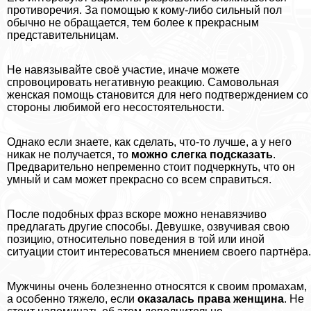
противоречия. За помощью к кому-либо сильный пол
обычно не обращается, тем более к прекрасным
представительницам.
Не навязывайте своё участие, иначе можете
спровоцировать негативную реакцию. Самовольная
женская помощь становится для него подтверждением со
стороны любимой его несостоятельности.
Однако если знаете, как сделать, что-то лучше, а у него
никак не получается, то
можно слегка подсказать
.
Предварительно непременно стоит подчеркнуть, что он
умный и сам может прекрасно со всем справиться.
После подобных фраз вскоре можно ненавязчиво
предлагать другие способы. Дeвyшке, озвучивая свою
позицию, относительно поведения в той или иной
ситуации стоит интересоваться мнением своего партнёра.
Мужчины очень болезненно относятся к своим промахам,
а особенно тяжело, если
оказалась права женщина
. Не