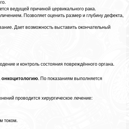
го.
тся ведущей причиной цервикального paка.
личением. Позволяет оценить размер и глубину дефекта,
вание. Дает возможность выставить окончательный
юдение и контроль состояния повреждённого органа.
а онкоцитологию
. По показаниям выполняется
нений проводится хирургическое лечение:
м током.