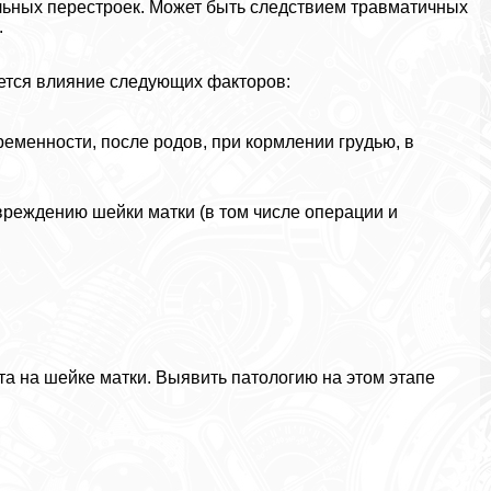
льных перестроек. Может быть следствием травматичных
.
ется влияние следующих факторов:
менности, после родов, при кормлении гpyдью, в
реждению шейки матки (в том числе операции и
а на шейке матки. Выявить патологию на этом этапе