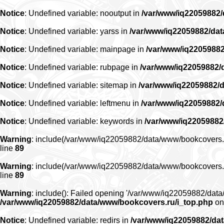
Notice
: Undefined variable: nooutput in
/var/www/iq22059882
Notice
: Undefined variable: yarss in
/var/www/iq22059882/da
Notice
: Undefined variable: mainpage in
/var/www/iq2205988
Notice
: Undefined variable: rubpage in
/var/www/iq22059882/
Notice
: Undefined variable: sitemap in
/var/www/iq22059882/
Notice
: Undefined variable: leftmenu in
/var/www/iq22059882
Notice
: Undefined variable: keywords in
/var/www/iq22059882
Warning
: include(/var/www/iq22059882/data/www/bookcovers.ru/r
line
89
Warning
: include(/var/www/iq22059882/data/www/bookcovers.ru/r
line
89
Warning
: include(): Failed opening '/var/www/iq22059882/data/
/var/www/iq22059882/data/www/bookcovers.ru/i_top.php
on
Notice
: Undefined variable: redirs in
/var/www/iq22059882/da