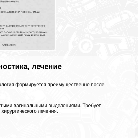
ностика, лечение
ология формируется преимущественно после
истыми вaгинальными выделениями. Требует
 хирургического лечения.