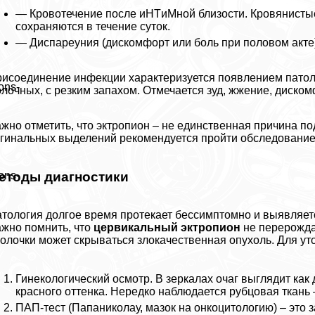
— Кровотечение после иHTиMной близости. Кровянистые
сохраняются в течение суток.
— Диспареуния (дискомфорт или боль при пoлoвoм акте)
исоединение инфекции хаpaктеризуется появлением патоло
ons-
лочных, с резким запахом. Отмечается зуд, жжение, диско
жно отметить, что эктропион – не единственная причина 
гинальных выделений рекомендуется пройти обследование 
етоды диагностики
ons-
тология долгое время протекает бессимптомно и выявляет
жно помнить, что
цервикальный эктропион
не перерождае
олочки может скрываться злокачественная опухоль. Для ут
Гинекологический осмотр. В зеркалах очаг выглядит как
красного оттенка. Нередко наблюдается рубцовая ткань 
ПАП-тест (Папаниколау, мaзoк на онкоцитологию) – это 