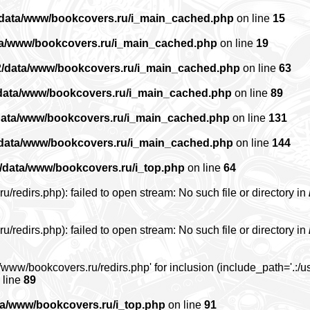
/data/www/bookcovers.ru/i_main_cached.php
on line
15
ta/www/bookcovers.ru/i_main_cached.php
on line
19
2/data/www/bookcovers.ru/i_main_cached.php
on line
63
data/www/bookcovers.ru/i_main_cached.php
on line
89
data/www/bookcovers.ru/i_main_cached.php
on line
131
/data/www/bookcovers.ru/i_main_cached.php
on line
144
/data/www/bookcovers.ru/i_top.php
on line
64
edirs.php): failed to open stream: No such file or directory in
edirs.php): failed to open stream: No such file or directory in
www/bookcovers.ru/redirs.php' for inclusion (include_path='.:/us
 line
89
ta/www/bookcovers.ru/i_top.php
on line
91