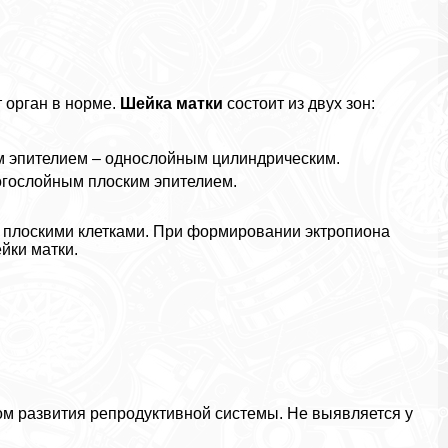
т орган в норме.
Шейка матки
состоит из двух зон:
м эпителием – однослойным цилиндрическим.
огослойным плоским эпителием.
 плоскими клетками. При формировании эктропиона
йки матки.
ом развития репродуктивной системы. Не выявляется у