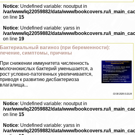
Notice
: Undefined variable: nooutput in
/var/www/iq22059882/data/www/bookcovers.ru/i_main_ca
on line
15
Notice
: Undefined variable: yarss in
/var/www/iq22059882/data/www/bookcovers.ru/i_main_ca
on line
19
Бактериальный вaгиноз (при беременности):
лечение, симптомы, причины
При снижении иммунитета численность
молочнокислых бактерий уменьшается, а
рост условно-патогенных увеличивается,
приводя к развитию дисбактериоза
влагалища...
03 08 2026 0:33:24
Notice
: Undefined variable: nooutput in
/var/www/iq22059882/data/www/bookcovers.ru/i_main_ca
on line
15
Notice
: Undefined variable: yarss in
/var/www/iq22059882/data/www/bookcovers.ru/i_main_ca