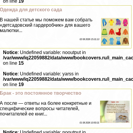
on line
19
Одежда для детского сада
В нашей статье мы поможем вам собрать
«детсадовский гардеробчик» для вашего
малютки...
02 08 2026 15:31:13
Notice
: Undefined variable: nooutput in
/var/www/iq22059882/data/www/bookcovers.ru/i_main_ca
on line
15
Notice
: Undefined variable: yarss in
/var/www/iq22059882/data/www/bookcovers.ru/i_main_ca
on line
19
Бpaк - это постоянное творчество
А после — ответы на более конкретные и
специфические вопросы читателей,
почитателей ее книг...
01 08 2026 10:50:31
Notice
: Undefined variable: nooutput in