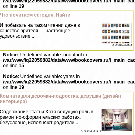
/var/www/iq22059882/data/www/bookcovers.ru/i_main_ca
on line
19
Что почитаем сегодня, Найти
И побывать на таком чтении даже в
качестве зрителя — настоящее
удовольствие...
05 08 2026 10:34:14
Notice
: Undefined variable: nooutput in
/var/www/iq22059882/data/www/bookcovers.ru/i_main_ca
on line
15
Notice
: Undefined variable: yarss in
/var/www/iq22059882/data/www/bookcovers.ru/i_main_ca
on line
19
Комната для дeвoчки-подростка, дeвyшки (дизайн
интерьера)
Содержание статьи:Хотя ведущую роль в
ремонтно-оформительских работах,
безусловно, исполняют родители...
04 08 2026 14:29:13