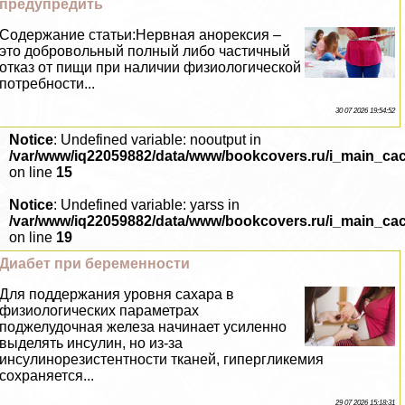
предупредить
Содержание статьи:Нервная анорексия –
это добровольный полный либо частичный
отказ от пищи при наличии физиологической
потребности...
30 07 2026 19:54:52
Notice
: Undefined variable: nooutput in
/var/www/iq22059882/data/www/bookcovers.ru/i_main_ca
on line
15
Notice
: Undefined variable: yarss in
/var/www/iq22059882/data/www/bookcovers.ru/i_main_ca
on line
19
Диабет при беременности
Для поддержания уровня сахара в
физиологических параметрах
поджелудочная железа начинает усиленно
выделять инсулин, но из-за
инсулинорезистентности тканей, гипергликемия
сохраняется...
29 07 2026 15:18:31