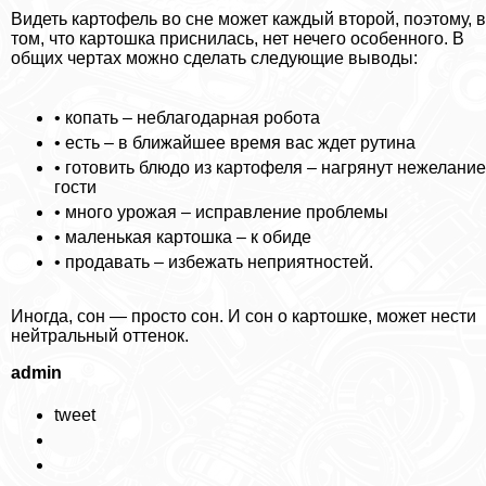
Видеть картофель во сне может каждый второй, поэтому, в
том, что картошка приснилась, нет нечего особенного. В
общих чертах можно сделать следующие выводы:
• копать – нeблагодарная робота
• есть – в ближайшее время вас ждет рутина
• готовить блюдо из картофеля – нагрянут нежелание
гости
• много урожая – исправление проблемы
• маленькая картошка – к обиде
• продавать – избежать неприятностей.
Иногда, сон — просто сон. И сон о картошке, может нести
нейтральный оттенок.
admin
tweet