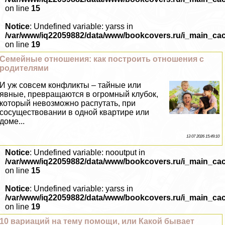
on line
15
Notice
: Undefined variable: yarss in
/var/www/iq22059882/data/www/bookcovers.ru/i_main_ca
on line
19
Семейные отношения: как построить отношения с
родителями
И уж совсем конфликты – тайные или
явные, превращаются в огромный клубок,
который невозможно распутать, при
сосуществовании в одной квартире или
доме...
13 07 2026 15:49:10
Notice
: Undefined variable: nooutput in
/var/www/iq22059882/data/www/bookcovers.ru/i_main_ca
on line
15
Notice
: Undefined variable: yarss in
/var/www/iq22059882/data/www/bookcovers.ru/i_main_ca
on line
19
10 вариаций на тему помощи, или Какой бывает