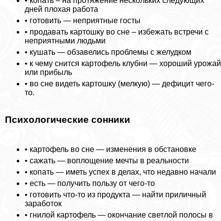
• копать – на протяжение нескольких следующих
дней плохая работа
• готовить — неприятные госты
• продавать картошку во сне – избежать встречи с
неприятными людьми
• кушать — обзавелись проблемы с желудком
• к чему снится картофель клубни — хороший урожай
или прибыль
• во сне видеть картошку (мелкую) — дефицит чего-
то.
Психологические сонники
• картофель во сне — изменения в обстановке
• сажать — воплощение мечты в реальности
• копать — иметь успех в делах, что недавно начали
• есть — получить пользу от чего-то
• готовить что-то из продукта — найти приличный
заработок
• гнилой картофель — окончание светлой полосы в