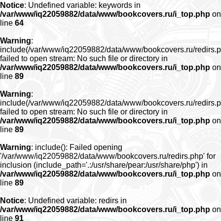
Notice
: Undefined variable: keywords in
/var/www/iq22059882/data/www/bookcovers.ru/i_top.php
on
line
64
Warning
:
include(/var/www/iq22059882/data/www/bookcovers.ru/redirs.p
failed to open stream: No such file or directory in
/var/www/iq22059882/data/www/bookcovers.ru/i_top.php
on
line
89
Warning
:
include(/var/www/iq22059882/data/www/bookcovers.ru/redirs.p
failed to open stream: No such file or directory in
/var/www/iq22059882/data/www/bookcovers.ru/i_top.php
on
line
89
Warning
: include(): Failed opening
'/var/www/iq22059882/data/www/bookcovers.ru/redirs.php' for
inclusion (include_path='.:/usr/share/pear:/usr/share/php') in
/var/www/iq22059882/data/www/bookcovers.ru/i_top.php
on
line
89
Notice
: Undefined variable: redirs in
/var/www/iq22059882/data/www/bookcovers.ru/i_top.php
on
line
91