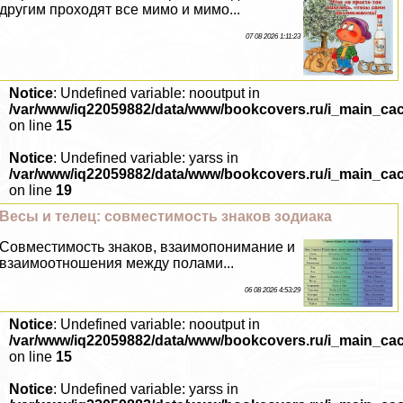
другим проходят все мимо и мимо...
07 08 2026 1:11:23
Notice
: Undefined variable: nooutput in
/var/www/iq22059882/data/www/bookcovers.ru/i_main_ca
on line
15
Notice
: Undefined variable: yarss in
/var/www/iq22059882/data/www/bookcovers.ru/i_main_ca
on line
19
Весы и телец: совместимость знаков зодиака
Совместимость знаков, взаимопонимание и
взаимоотношения между полами...
06 08 2026 4:53:29
Notice
: Undefined variable: nooutput in
/var/www/iq22059882/data/www/bookcovers.ru/i_main_ca
on line
15
Notice
: Undefined variable: yarss in