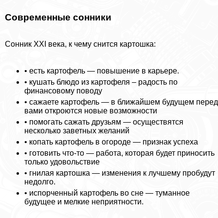
Современные сонники
Сонник ХХI века, к чему снится картошка:
• есть картофель — повышение в карьере.
• кушать блюдо из картофеля – радость по
финансовому поводу
• сажаете картофель — в ближайшем будущем перед
вами откроются новые возможности
• помогать сажать друзьям — осуществятся
несколько заветных желаний
• копать картофель в огороде — признак успеха
• готовить что-то — работа, которая будет приносить
только удовольствие
• гнилая картошка — изменения к лучшему пробудут
недолго.
• испорченный картофель во сне — туманное
будущее и мелкие неприятности.