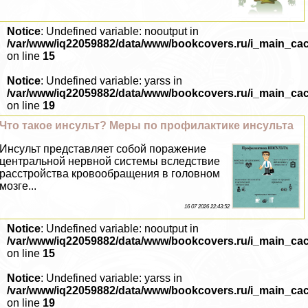
Notice
: Undefined variable: nooutput in
/var/www/iq22059882/data/www/bookcovers.ru/i_main_ca
on line
15
Notice
: Undefined variable: yarss in
/var/www/iq22059882/data/www/bookcovers.ru/i_main_ca
on line
19
Что такое инсульт? Меры по профилактике инсульта
Инсульт представляет собой поражение
центральной нервной системы вследствие
расстройства кровообращения в головном
мозге...
16 07 2026 22:43:52
Notice
: Undefined variable: nooutput in
/var/www/iq22059882/data/www/bookcovers.ru/i_main_ca
on line
15
Notice
: Undefined variable: yarss in
/var/www/iq22059882/data/www/bookcovers.ru/i_main_ca
on line
19