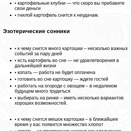
• картофельные клубни — что скоро вы прибавите
свои деньги
• гнилой картофель снится к неудачам.
Эзотерические сонники
• к чему снится много картошки – несколько важных
событий за пару дней
• есть картофель во сне — не удовлетворения в
дальнейшей жизни
• копать — работа не будет оплачена
• готовить во сне картошку — ждите гостей
• работать на огороде с овощем – в недалеком
будущем много трудиться
• выбирать на ринке – иметь несколько вариантов
хороших возможностей.
• к чему снится мешок картошки – в ближайшее
время у вас появится множество хлопот