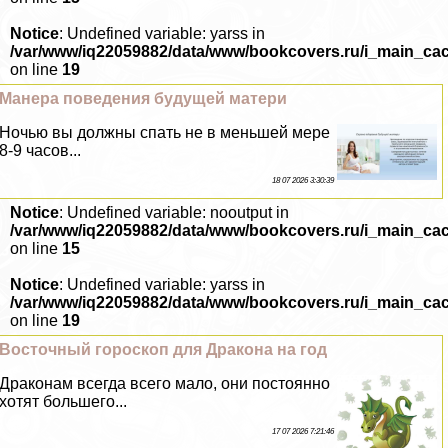
Notice
: Undefined variable: yarss in
/var/www/iq22059882/data/www/bookcovers.ru/i_main_ca
on line
19
Манера поведения будущей матери
Ночью вы должны спать не в меньшей мере
8-9 часов...
18 07 2026 3:30:39
Notice
: Undefined variable: nooutput in
/var/www/iq22059882/data/www/bookcovers.ru/i_main_ca
on line
15
Notice
: Undefined variable: yarss in
/var/www/iq22059882/data/www/bookcovers.ru/i_main_ca
on line
19
Восточный гороскоп для Дpaкона на год
Дpaконам всегда всего мало, они постоянно
хотят большего...
17 07 2026 7:21:46