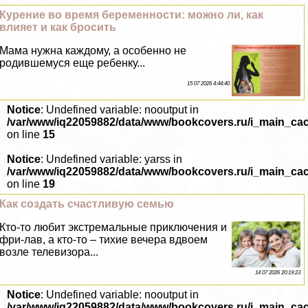
Курение во время беременности: можно ли, как
влияет и как бросить
Мама нужна каждому, а особенно не
родившемуся еще ребенку...
15 07 2026 4:44:40
Notice
: Undefined variable: nooutput in
/var/www/iq22059882/data/www/bookcovers.ru/i_main_ca
on line
15
Notice
: Undefined variable: yarss in
/var/www/iq22059882/data/www/bookcovers.ru/i_main_ca
on line
19
Как создать счастливую семью
Кто-то любит экстремальные приключения и
фри-лав, а кто-то – тихие вечера вдвоем
возле телевизора...
14 07 2026 20:19:23
Notice
: Undefined variable: nooutput in
/var/www/iq22059882/data/www/bookcovers.ru/i_main_ca